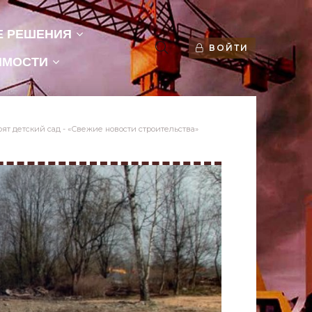
Е РЕШЕНИЯ
ВОЙТИ
ИМОСТИ
ят детский сад - «Свежие новости строительства»