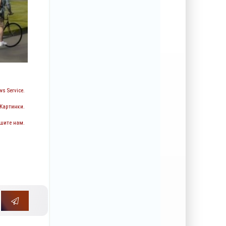
s Service.
 Картинки.
шите нам.