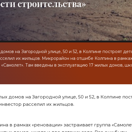
ости строительства»
домов на Загородной улице, 50 и 52, в Колпине построят дет
асселил их жильцов. Микрорайон на отшибе Колпина в рамка
 «Самолет». Там введены в эксплуатацию 17 жилых домов, шк
ых домов на Загородной улице, 50 и 52, в Колпине пос
инвестор расселил их жильцов.
на в рамках «реновации» застраивает группа «Самолет