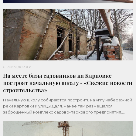
СТРОИМ ДОРОГИ
На месте базы садовников на Карповке
построят начальную школу - «Свежие новости
строительства»
Начальную школу собираются построить на углу набережной
реки Карповки и улицы Даля. Ранее там размещался
заброшенный комплекс садово-паркового предприятия.
Земельный участок площадью 1 гектар