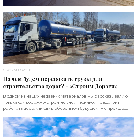
СТРОИМ ДОРОГИ
На чем будем перевозить грузы для
строительства дорог? - «Строим Дороги»
В одном из наших недавних материалов мы рассказывали о
том, какой дорожно-строительной техникой предстоит
работать дорожникам в обозримом будущем. Но прежде,
чем техника приступит к работе на