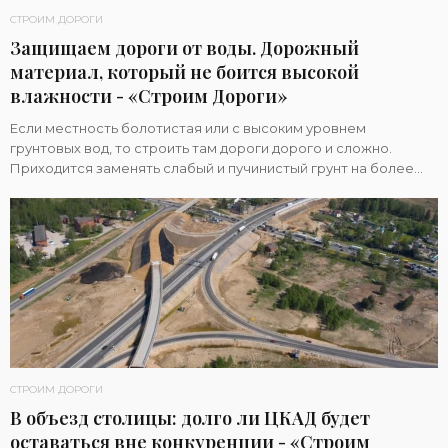
СТРОИМ ДОРОГИ
Защищаем дороги от воды. Дорожный
материал, который не боится высокой
влажности - «Строим Дороги»
Если местность болотистая или с высоким уровнем
грунтовых вод, то строить там дороги дорого и сложно.
Приходится заменять слабый и пучинистый грунт на более
стабильное основание. Эта технология
СТРОИМ ДОРОГИ
В объезд столицы: долго ли ЦКАД будет
оставаться вне конкуренции - «Строим