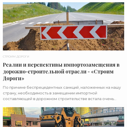
СТРОИМ ДОРОГИ
Реалии и перспективы импортозамещения в
дорожно-строительной отрасли - «Строим
Дороги»
По причине беспрецедентных санкций, наложенных на нашу
страну, необходимость в замещении импортной
составляющей в дорожном строительстве встала очень
остро. Участники межотраслевой конференции