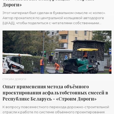
Дороги»
Этот материал был сделан в буквальном смысле «с колес».
Автор прокатился по центральной кольцевой автодороге
(ЦКАД), чтобы поделиться c читателями собственными
впечатлениями и рассказать о нюансах и
СТРОИМ ДОРОГИ
Опыт применения метода объёмного
проектирования асфальтобетонных смесей в
Республике Беларусь - «Строим Дороги»
К вопросу повсеместного перехода дорожно-строительной
отрасли к работе по системе объёмного проектирования