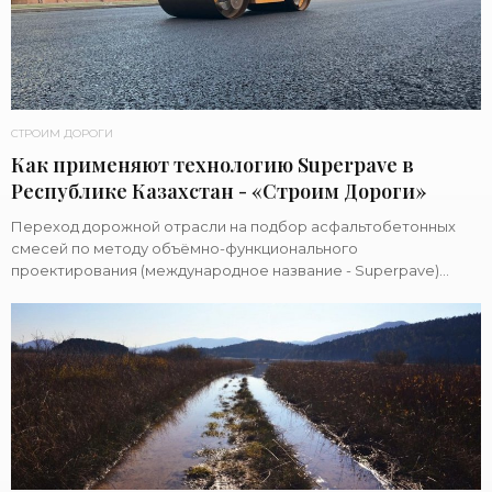
СТРОИМ ДОРОГИ
Как применяют технологию Superpave в
Республике Казахстан - «Строим Дороги»
Переход дорожной отрасли на подбор асфальтобетонных
смесей по методу объёмно-функционального
проектирования (международное название - Superpave)
дорожники Казахстана отсчитывают с 2012 года. О