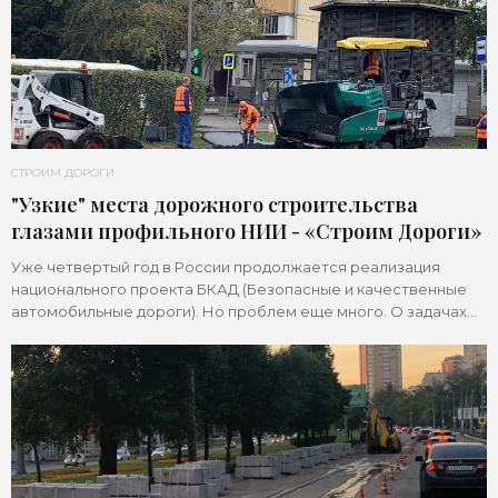
СТРОИМ ДОРОГИ
"Узкие" места дорожного строительства
глазами профильного НИИ - «Строим Дороги»
Уже четвертый год в России продолжается реализация
национального проекта БКАД (Безопасные и качественные
автомобильные дороги). Но проблем еще много. О задачах
отрасли и путях их решения в рамках