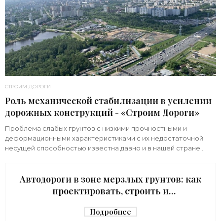
СТРОИМ ДОРОГИ
Роль механической стабилизации в усилении
дорожных конструкций - «Строим Дороги»
Проблема слабых грунтов с низкими прочностными и
деформационными характеристиками с их недостаточной
несущей способностью известна давно и в нашей стране
встречается нередко. Она имеет различные
Автодороги в зоне мерзлых грунтов: как
проектировать, строить и
эксплуатировать - «Строим Дороги»
Подробнее