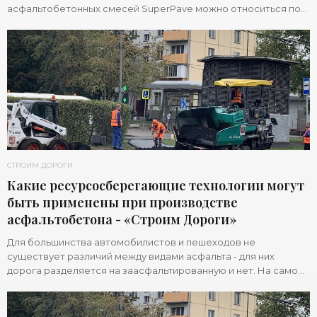
асфальтобетонных смесей SuperPave можно относиться по-
разному. В любом случае, до 2023 года
СТРОИМ ДОРОГИ
Какие ресурсосберегающие технологии могут
быть применены при производстве
асфальтобетона - «Строим Дороги»
Для большинства автомобилистов и пешеходов не
существует различий между видами асфальта - для них
дорога разделяется на заасфальтированную и нет. На самом
деле, асфальт бывает очень разным. Вернее,