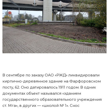
В сентябре по заказу ОАО «РЖД» ликвидировали
кирпично-деревянное здание на Фарфоровском
посту, 62. Оно датировалось 1911 годом. В одних
документах объект назывался «зданием
государственного образовательного учреждения
ст. Мга», в других — «школой № 1». Снос