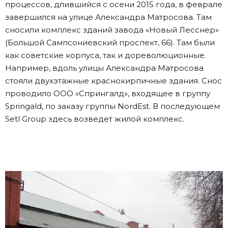
процессов, длившийся с осени 2015 года, в феврале
завершился на улице Александра Матросова. Там
сносили комплекс зданий завода «Новый Лесснер»
(Большой Сампсониевский проспект, 66). Там были
как советские корпуса, так и дореволюционные.
Например, вдоль улицы Александра Матросова
стояли двухэтажные краснокирпичные здания. Снос
проводило ООО «Спрингалд», входящее в группу
Springald, по заказу группы NordEst. В последующем
Setl Group здесь возведет жилой комплекс.