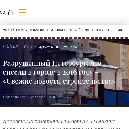
Всё обо всём. Свежие новости строительства
»
Новости рынка недвижимости
НАЗАР
6 минут чтения
2 242
Разрушенный Петербург: что
снесли в городе в 2016 году -
«Свежие новости строительства»
Добавлено: 05 февраль 2011
Деревянные памятники в Озерках и Пушкине,
квартал «немецких коттеджей» на проспекте