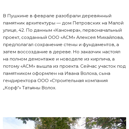
В Пушкине в феврале разобрали деревянный
памятник архитектуры — дом Петровских на Малой
улице, 42. По данным «Канонера», первоначальный
проект, созданный ООО «АСМ» Алексея Михайлова,
предполагал сохранение стены и фундаментов, а
затем воссоздание в дереве. Но заказчик настоял
на полном демонтаже и новоделе из кирпича, а
потому «АСМ» вышла из проекта. Сейчас участок под
памятником оформлен на Ивана Волоха, сына
гендиректора ООО «Строительная компания
„Корф“» Татьяны Волох.