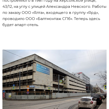
построенного в 1981 году на Херсонской улице,
43/12, на углу с улицей Александра Невского. Работы
по заказу ООО «Ялта», входящего в группу «Ярд»,
проводило ООО «Балтмонтаж СПб». Теперь здесь
будет апарт-отель.