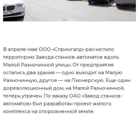
В апреле-мае ООО «Спрингалд» расчистило
территорию Завода станков-автоматов вдоль
Малой Разночинной улицы. От предприятия
остались два здания — одно выходит на Малую
Разночинную, другое — на Пионерскую. Еще один
дореволюционный дом, на Малой Разночинной,
теперь утрачен. По заказу ОАО «Завод станков-
автоматов» был разработан проект жилого
комплекса на опорожненной земле.