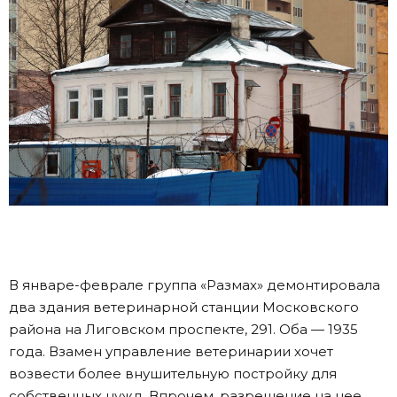
В январе-феврале группа «Размах» демонтировала
два здания ветеринарной станции Московского
района на Лиговском проспекте, 291. Оба — 1935
года. Взамен управление ветеринарии хочет
возвести более внушительную постройку для
собственных нужд. Впрочем, разрешение на нее