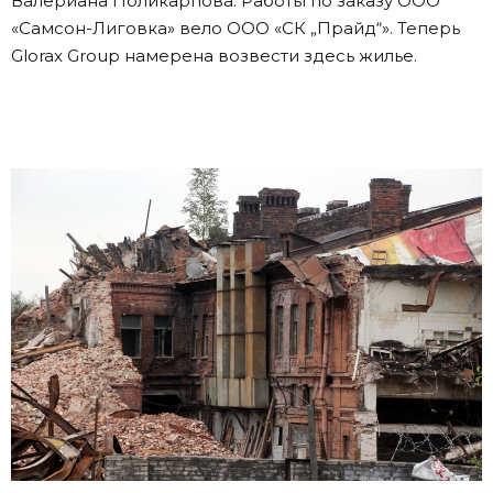
Валериана Поликарпова. Работы по заказу ООО
«Самсон-Лиговка» вело ООО «СК „Прайд“». Теперь
Glorax Group намерена возвести здесь жилье.