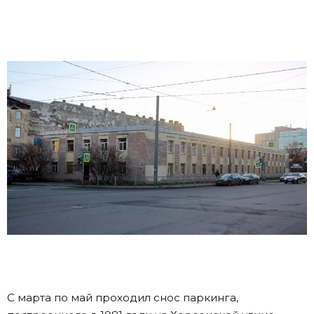
С марта по май проходил снос паркинга,