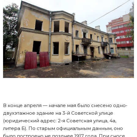
В конце апреля — начале мая было снесено одно-
двухэтажное здание на 3-й Советской улице
(юридический адрес: 2-я Советская улица, 4а,
литера Б). По старым официальным данным, оно
было построено не позднее 1917 года. При сносе