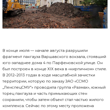
В конце июля — начале августа разрушили
фрагмент пакгауза Варшавского вокзала, стоявший
юго-западнее дома 4 по Парфеновской улице. Он
был построен в конце XIX века в «кирпичном» стиле.
В 2012–2013 годах в ходе масштабной зачистки
территории, которую по заказу ЗАО «ССМО
„ЛенспецСМУ“» проводила группа «Размах», южный
торец пакгауза и часть примыкающих стен
сохранили, чтобы затем объект стал частью жилого
комплекса. Сейчас по этому месту проложена