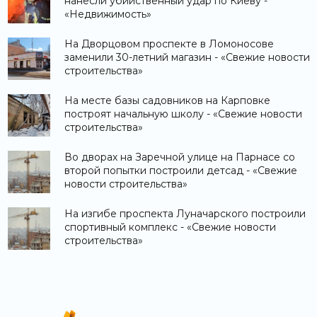
нанесли убийственный удар по Киеву -
«Недвижимость»
На Дворцовом проспекте в Ломоносове
заменили 30-летний магазин - «Свежие новости
строительства»
На месте базы садовников на Карповке
построят начальную школу - «Свежие новости
строительства»
Во дворах на Заречной улице на Парнасе со
второй попытки построили детсад - «Свежие
новости строительства»
На изгибе проспекта Луначарского построили
спортивный комплекс - «Свежие новости
строительства»