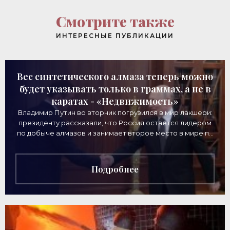
Смотрите также
ИНТЕРЕСНЫЕ ПУБЛИКАЦИИ
Вес синтетического алмаза теперь можно
будет указывать только в граммах, а не в
каратах - «Недвижимость»
Владимир Путин во вторник погрузился в мир лакшери:
президенту рассказали, что Россия остается лидером
по добыче алмазов и занимает второе место в мире по
выручке от продажи камней. Однако
Подробнее