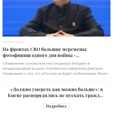
СТРОИМ ГОРОД
На фронтах СВО большие перемены:
фотофиниш одного дня войны -
«Недвижимость»
Объявление основателя мессенджера Telegram в
международный розыск. Клятвенное заверение Дмитрия
Медведева о том, что в России не будет мобилизации. Визит
киевского начальника Зеленского в США с
«Должно умереть как можно больше»: в
Киеве распорядились не пускать граждан
в убежище - «Недвижимость»
Подробнее