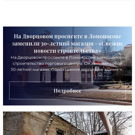
На Дворцовом проспекте в Ломоносове
заменили 30-летний магазин - «Свежие
новости строительства»
На Дворцовом проспекте в Ломоносове завершилось
строительство торгового центра. Он заменил собой
30-летний магазин. Одноэтажное кирпичное здание на
Дворцовом проспекте, 16а, было построено
Подробнее