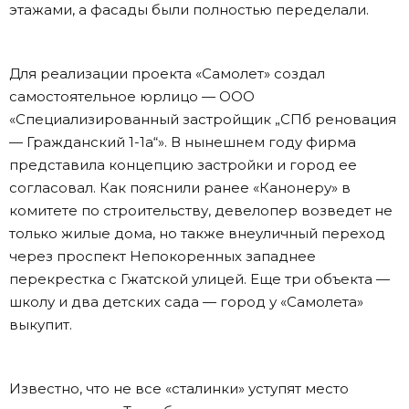
этажами, а фасады были полностью переделали.
Для реализации проекта «Самолет» создал
самостоятельное юрлицо — ООО
«Специализированный застройщик „СПб реновация
— Гражданский 1-1а“». В нынешнем году фирма
представила концепцию застройки и город ее
согласовал. Как пояснили ранее «Канонеру» в
комитете по строительству, девелопер возведет не
только жилые дома, но также внеуличный переход
через проспект Непокоренных западнее
перекрестка с Гжатской улицей. Еще три объекта —
школу и два детских сада — город у «Самолета»
выкупит.
Известно, что не все «сталинки» уступят место