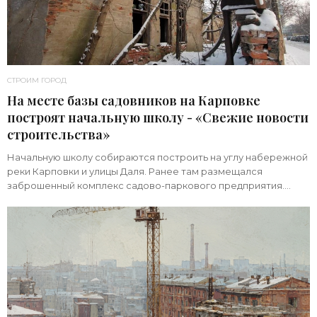
СТРОИМ ГОРОД
На месте базы садовников на Карповке
построят начальную школу - «Свежие новости
строительства»
Начальную школу собираются построить на углу набережной
реки Карповки и улицы Даля. Ранее там размещался
заброшенный комплекс садово-паркового предприятия.
Земельный участок площадью 1 гектар