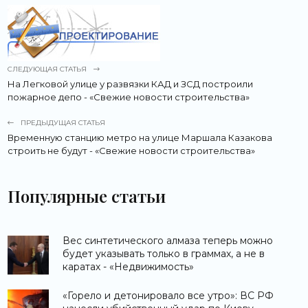
СЛЕДУЮЩАЯ СТАТЬЯ
На Легковой улице у развязки КАД и ЗСД построили
пожарное депо - «Свежие новости строительства»
ПРЕДЫДУЩАЯ СТАТЬЯ
Временную станцию метро на улице Маршала Казакова
строить не будут - «Свежие новости строительства»
Популярные статьи
Вес синтетического алмаза теперь можно
будет указывать только в граммах, а не в
каратах - «Недвижимость»
«Горело и детонировало все утро»: ВС РФ