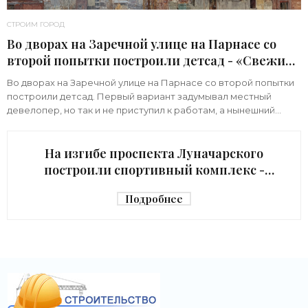
СТРОИМ ГОРОД
Во дворах на Заречной улице на Парнасе со
второй попытки построили детсад - «Свежие
новости строительства»
Во дворах на Заречной улице на Парнасе со второй попытки
построили детсад. Первый вариант задумывал местный
девелопер, но так и не приступил к работам, а нынешний
возвел город за бюджетный счет. Под
На изгибе проспекта Луначарского
построили спортивный комплекс -
«Свежие новости строительства»
Подробнее