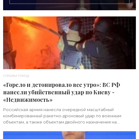
СТРОИМ ГОРОД
«Горело и детонировало все утро»: ВС РФ
нанесли убийственный удар по Киеву -
«Недвижимость»
Российская армия нанесла очередной масштабный
комбинированный ракетно-дроновый удар по военным
объектам, а также объектам двойного назначения на
территории Украины. Примечательно, что ни одна из 39