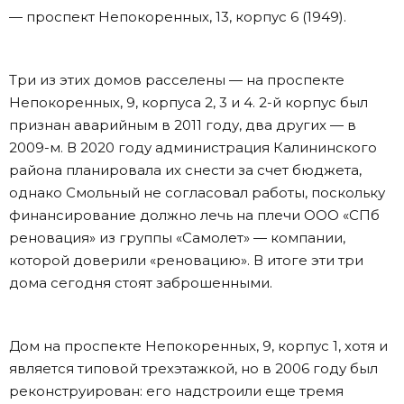
— проспект Непокоренных, 13, корпус 6 (1949).
Три из этих домов расселены — на проспекте
Непокоренных, 9, корпуса 2, 3 и 4. 2-й корпус был
признан аварийным в 2011 году, два других — в
2009-м. В 2020 году администрация Калининского
района планировала их снести за счет бюджета,
однако Смольный не согласовал работы, поскольку
финансирование должно лечь на плечи ООО «СПб
реновация» из группы «Самолет» — компании,
которой доверили «реновацию». В итоге эти три
дома сегодня стоят заброшенными.
Дом на проспекте Непокоренных, 9, корпус 1, хотя и
является типовой трехэтажкой, но в 2006 году был
реконструирован: его надстроили еще тремя