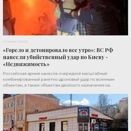
СТРОИМ ГОРОД
«Горело и детонировало все утро»: ВС РФ
нанесли убийственный удар по Киеву -
«Недвижимость»
Российская армия нанесла очередной масштабный
комбинированный ракетно-дроновый удар по военным
объектам, а также объектам двойного назначения на
территории Украины. Примечательно, что ни одна из 39