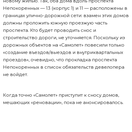
новому жилью. Так, оба дома вдоль проспекта
Непокоренных — 13 (корпус 1) и 11 — расположены в
границах улично-дорожной сети: взамен этих домов
должны проложить южную проезжую часть
проспекта. Кто будет проводить снос и
строительство дороги, не уточняется. Поскольку из
дорожных объектов на «Самолет» повесили только
«создание въездов/выездов и внутриквартальных
проездов», очевидно, что прокладка проспекта
Непокоренных в список обязательств девелопера
не войдет.
Когда точно «Самолет» приступит к сносу домов,
мешающих «реновации», пока не анонсировалось.