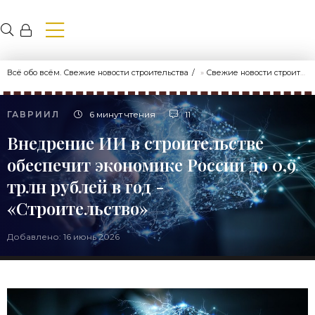
Всё обо всём. Свежие новости строительства
»
Свежие новости строительства
ГАВРИИЛ
6 минут чтения
11
Внедрение ИИ в строительстве
обеспечит экономике России до 0,9
трлн рублей в год -
«Строительство»
Добавлено: 16 июнь 2026