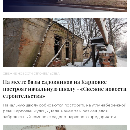
СВЕЖИЕ НОВОСТИ СТРОИТЕЛЬСТВА
На месте базы садовников на Карповке
построят начальную школу - «Свежие новости
строительства»
Начальную школу собираются построить на углу набережной
реки Карповки и улицы Даля. Ранее там размещался
заброшенный комплекс садово-паркового предприятия.
Земельный участок площадью 1 гектар