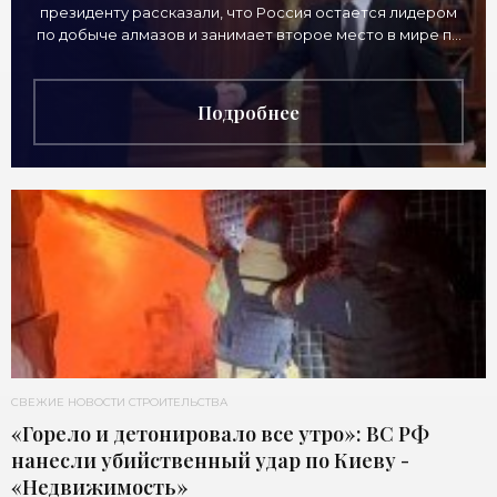
президенту рассказали, что Россия остается лидером
по добыче алмазов и занимает второе место в мире по
выручке от продажи камней. Однако
Подробнее
СВЕЖИЕ НОВОСТИ СТРОИТЕЛЬСТВА
«Горело и детонировало все утро»: ВС РФ
нанесли убийственный удар по Киеву -
«Недвижимость»