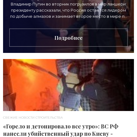
Владимир Путин во вторник погрузился в мир лакшери:
президенту рассказали, что Россия остается лидером
по добыче алмазов и занимает второе место в мире по
выручке от продажи камней. Однако
Подробнее
СВЕЖИЕ НОВОСТИ СТРОИТЕЛЬСТВА
«Горело и детонировало все утро»: ВС РФ
нанесли убийственный удар по Киеву -