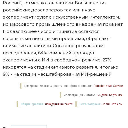
России", - отмечают аналитики. Большинство
российских девелоперов так или иначе
экспериментируют с искусственным интеллектом,
но массового промышленного внедрения пока нет.
Подавляющее число инициатив остаются
локальными пилотными проектами, обращают
внимание аналитики. Согласно результатам
исследования, 64% компаний проводят
эксперименты с ИИ в свободном режиме, 27%
находятся на стадии активного развития, и только
9% - на стадии масштабирования ИИ-решений.
Цитирование статьи, картинки - фото скриншот -
Rambler News Service.
Иллюстрация к статье -
Яндекс. Картинки.
Общие правила
поведения на сайте.
Есть вопросы.
Напишите нам.