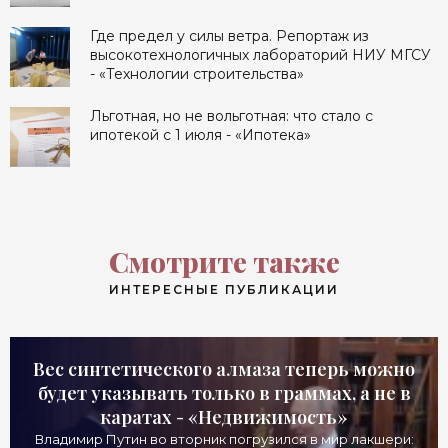
Где предел у силы ветра. Репортаж из
высокотехнологичных лабораторий НИУ МГСУ
- «Технологии строительства»
Льготная, но не вольготная: что стало с
ипотекой с 1 июля - «Ипотека»
Смотрите также
ИНТЕРЕСНЫЕ ПУБЛИКАЦИИ
Вес синтетического алмаза теперь можно
будет указывать только в граммах, а не в
каратах - «Недвижимость»
Владимир Путин во вторник погрузился в мир лакшери: