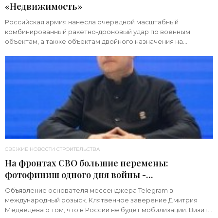
«Недвижимость»
Российская армия нанесла очередной масштабный
комбинированный ракетно-дроновый удар по военным
объектам, а также объектам двойного назначения на
территории Украины. Примечательно, что ни одна из 39
СВЕЖИЕ НОВОСТИ СТРОИТЕЛЬСТВА
На фронтах СВО большие перемены:
фотофиниш одного дня войны -
«Недвижимость»
Объявление основателя мессенджера Telegram в
международный розыск. Клятвенное заверение Дмитрия
Медведева о том, что в России не будет мобилизации. Визит