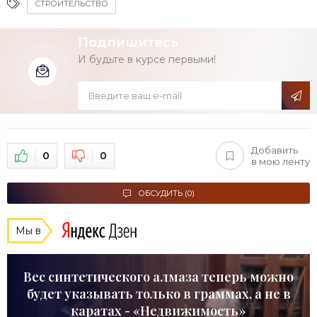
СТРОИТЕЛЬСТВО
Подпишитесь
И будьте в курсе первыми!
Добавить
0
0
в мою ленту
ОБСУДИТЬ (0)
Мы в
Вес синтетического алмаза теперь можно
будет указывать только в граммах, а не в
каратах - «Недвижимость»