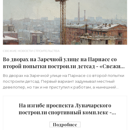
СВЕЖИЕ НОВОСТИ СТРОИТЕЛЬСТВА
Во дворах на Заречной улице на Парнасе со
второй попытки построили детсад - «Свежие
новости строительства»
Во дворах на Заречной улице на Парнасе со второй попытки
построили детсад. Первый вариант задумывал местный
девелопер, но так и не приступил к работам, а нынешний
возвел город за бюджетный счет. Под
На изгибе проспекта Луначарского
построили спортивный комплекс -
«Свежие новости строительства»
Подробнее