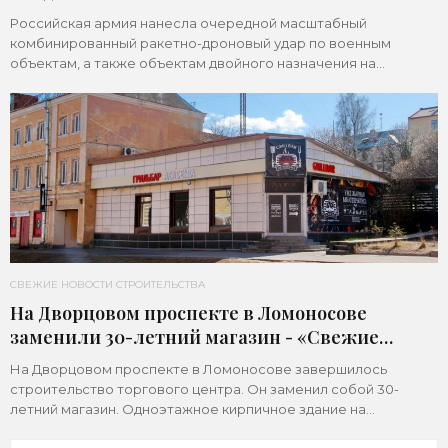
Российская армия нанесла очередной масштабный
комбинированный ракетно-дроновый удар по военным
объектам, а также объектам двойного назначения на
территории Украины. Примечательно, что ни одна из 39
СВЕЖИЕ НОВОСТИ СТРОИТЕЛЬСТВА
На Дворцовом проспекте в Ломоносове
заменили 30-летний магазин - «Свежие
новости строительства»
На Дворцовом проспекте в Ломоносове завершилось
строительство торгового центра. Он заменил собой 30-
летний магазин. Одноэтажное кирпичное здание на
Дворцовом проспекте, 16а, было построено в 1992