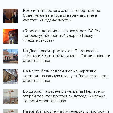
Вес синтетического алмаза теперь можно
будет указывать только в граммах, а не в
каратах - «Недвижимость»
«Горело и детонировало все утро»: ВС РФ
нанесли убийственный удар по Киеву -
«Недвижимость»
На Дворцовом проспекте в Ломоносове
заменили 30-летний магазин - «Свежие новости
строительства»
На месте базы садовников на Карповке
построят начальную школу - «Свежие новости
строительства»
Во дворах на Заречной улице на Парнасе со
второй попытки построили детсад - «Свежие
новости строительства»
На изгибе проспекта Луначарского построили