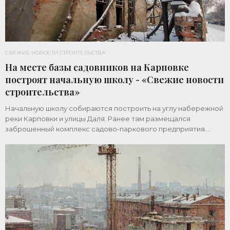
СВЕЖИЕ НОВОСТИ СТРОИТЕЛЬСТВА
На месте базы садовников на Карповке
построят начальную школу - «Свежие новости
строительства»
Начальную школу собираются построить на углу набережной
реки Карповки и улицы Даля. Ранее там размещался
заброшенный комплекс садово-паркового предприятия.
Земельный участок площадью 1 гектар