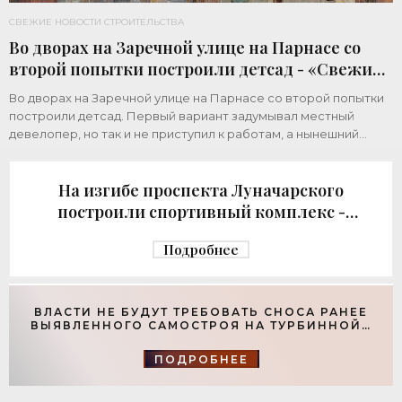
СВЕЖИЕ НОВОСТИ СТРОИТЕЛЬСТВА
Во дворах на Заречной улице на Парнасе со
второй попытки построили детсад - «Свежие
новости строительства»
Во дворах на Заречной улице на Парнасе со второй попытки
построили детсад. Первый вариант задумывал местный
девелопер, но так и не приступил к работам, а нынешний
возвел город за бюджетный счет. Под
На изгибе проспекта Луначарского
построили спортивный комплекс -
«Свежие новости строительства»
Подробнее
ВЛАСТИ НЕ БУДУТ ТРЕБОВАТЬ СНОСА РАНЕЕ
ВЫЯВЛЕННОГО САМОСТРОЯ НА ТУРБИННОЙ -
«СВЕЖИЕ НОВОСТИ СТРОИТЕЛЬСТВА»
ПОДРОБНЕЕ