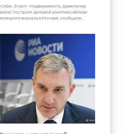
КВА, 31 июл - Недвижимость. Девелопер
анель" построит деловой комплекс вблизи
елецкого вокзала в Москве, сообщили
вижимость в компании. "Гранель" построит