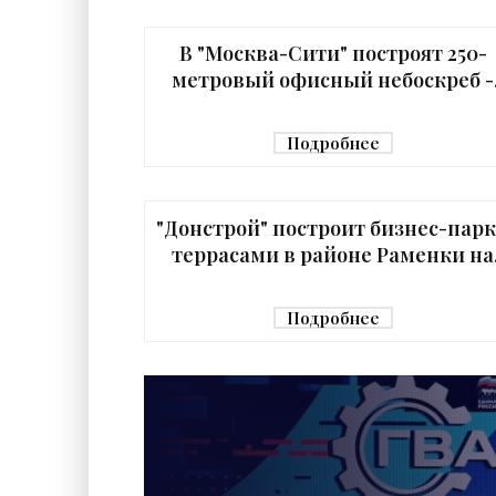
В "Москва-Сити" построят 250-
метровый офисный небоскреб -
«Строительство»
Подробнее
"Донстрой" построит бизнес-парк
террасами в районе Раменки на
западе Москвы - «Строительство
Подробнее