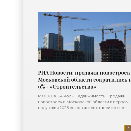
РИА Новости: продажи новостроек
Московской области сократились 
9% - «Строительство»
МОСКВА, 24 июл - Недвижимость. Продажи
новостроек в Московской области в первом
полугодии 2026 сократились относительно
аналогичного периода прошлого года на 9% -
19,8 тысячи договоров участия в
1