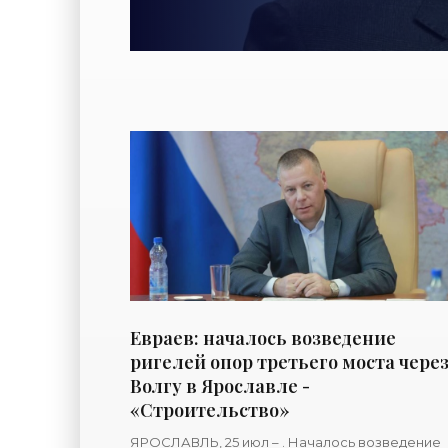
Евраев: началось возведение
ригелей опор третьего моста чере
Волгу в Ярославле -
«Строительство»
ЯРОСЛАВЛЬ, 25 июл – . Началось возведение