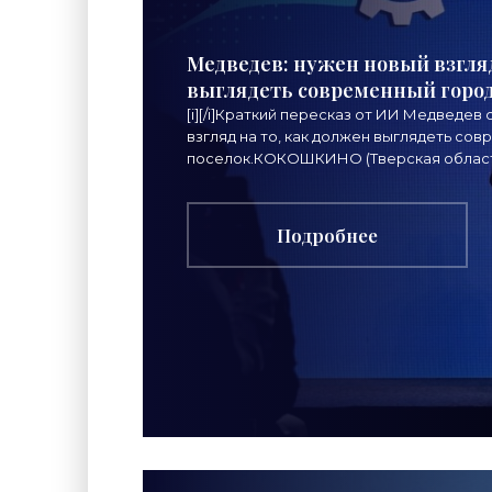
Медведев: нужен новый взгляд
выглядеть современный город
[i][/i]Краткий пересказ от ИИ Медведев 
взгляд на то, как должен выглядеть со
поселок.КОКОШКИНО (Тверская область)
нужен
Подробнее