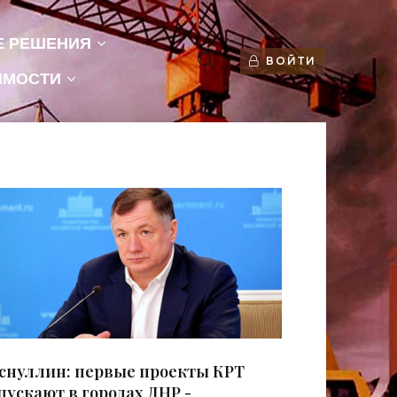
Е РЕШЕНИЯ
ВОЙТИ
ИМОСТИ
снуллин: первые проекты КРТ
пускают в городах ДНР -