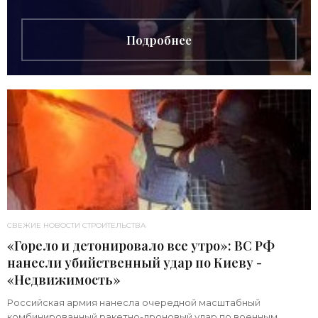
выручке от продажи камней. Однако
Подробнее
СВЕЖИЕ НОВОСТИ СТРОИТЕЛЬСТВА
«Горело и детонировало все утро»: ВС РФ
нанесли убийственный удар по Киеву -
«Недвижимость»
Российская армия нанесла очередной масштабный
комбинированный ракетно-дроновый удар по военным