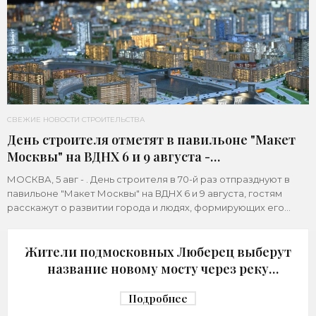
СВЕЖИЕ НОВОСТИ СТРОИТЕЛЬСТВА
День строителя отметят в павильоне "Макет
Москвы" на ВДНХ 6 и 9 августа -
«Строительство»
МОСКВА, 5 авг - . День строителя в 70-й раз отпразднуют в
павильоне "Макет Москвы" на ВДНХ 6 и 9 августа, гостям
расскажут о развитии города и людях, формирующих его
архитектурный облик,
Жители подмосковных Люберец выберут
название новому мосту через реку
Македонку - «Строительство»
Подробнее