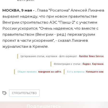
МОСКВА, 9 мая - .
Глава "Росатома" Алексей Лихачев
выразил надежду, что при новом правительстве
Венгрии строительство АЭС "Пакш-2" с участием
России ускорится. "Очень надеемся, что вместе с
правительством (Венгрии - ред.) перезагрузим
проект в части ускорения", - сказал Лихачев
журналистам в Кремле.
Цитирование статьи, картинки - фото скриншот -
Rambler News Service.
Иллюстрация к статье -
Яндекс. Картинки.
Общие правила
поведения на сайте.
Есть вопросы.
Напишите нам.
СТРОИТЕЛЬСТВО
Подпишитесь