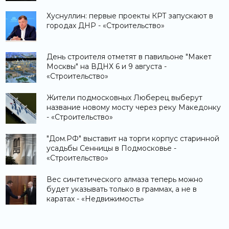
Хуснуллин: первые проекты КРТ запускают в
городах ДНР - «Строительство»
День строителя отметят в павильоне "Макет
Москвы" на ВДНХ 6 и 9 августа -
«Строительство»
Жители подмосковных Люберец выберут
название новому мосту через реку Македонку
- «Строительство»
"Дом.РФ" выставит на торги корпус старинной
усадьбы Сенницы в Подмосковье -
«Строительство»
Вес синтетического алмаза теперь можно
будет указывать только в граммах, а не в
каратах - «Недвижимость»