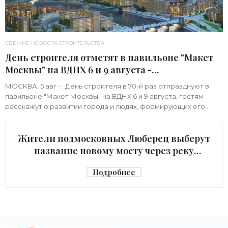
СВЕЖИЕ НОВОСТИ СТРОИТЕЛЬСТВА
День строителя отметят в павильоне "Макет
Москвы" на ВДНХ 6 и 9 августа -
«Строительство»
МОСКВА, 5 авг - . День строителя в 70-й раз отпразднуют в
павильоне "Макет Москвы" на ВДНХ 6 и 9 августа, гостям
расскажут о развитии города и людях, формирующих его
архитектурный облик,
Жители подмосковных Люберец выберут
название новому мосту через реку
Македонку - «Строительство»
Подробнее