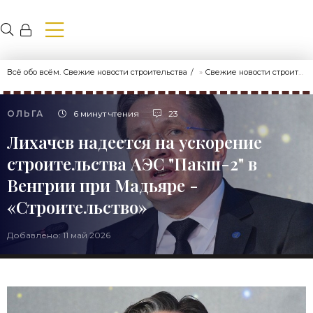
Всё обо всём. Свежие новости строительства
»
Свежие новости строительства
ОЛЬГА
6 минут чтения
23
Лихачев надеется на ускорение
строительства АЭС "Пакш-2" в
Венгрии при Мадьяре -
«Строительство»
Добавлено: 11 май 2026