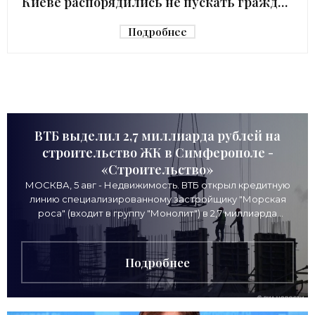
Киеве распорядились не пускать граждан
в убежище - «Недвижимость»
Подробнее
ВТБ выделил 2,7 миллиарда рублей на
строительство ЖК в Симферополе -
«Строительство»
МОСКВА, 5 авг - Недвижимость. ВТБ открыл кредитную
линию специализированному застройщику "Морская
роса" (входит в группу "Монолит") в 2,7 миллиарда
рублей для
Подробнее