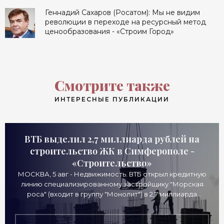
Геннадий Сахаров (Росатом): Мы не видим
революции в переходе на ресурсный метод
ценообразования - «Строим Город»
Смотрите также
ИНТЕРЕСНЫЕ ПУБЛИКАЦИИ
ВТБ выделил 2,7 миллиарда рублей на
строительство ЖК в Симферополе -
«Строительство»
МОСКВА, 5 авг - Недвижимость. ВТБ открыл кредитную
линию специализированному застройщику "Морская
роса" (входит в группу "Монолит") в 2,7 миллиарда
рублей для