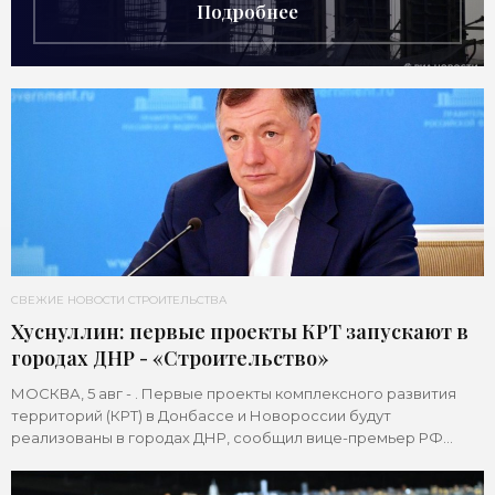
Подробнее
СВЕЖИЕ НОВОСТИ СТРОИТЕЛЬСТВА
Хуснуллин: первые проекты КРТ запускают в
городах ДНР - «Строительство»
МОСКВА, 5 авг - . Первые проекты комплексного развития
территорий (КРТ) в Донбассе и Новороссии будут
реализованы в городах ДНР, сообщил вице-премьер РФ
Марат Хуснуллин.«"Механизм КРТ является