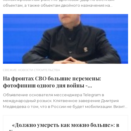
объектам, а также объектам двойного назначения на
территории Украины. Примечательно, что ни одна из 39
СВЕЖИЕ НОВОСТИ СТРОИТЕЛЬСТВА
На фронтах СВО большие перемены:
фотофиниш одного дня войны -
«Недвижимость»
Объявление основателя мессенджера Telegram в
международный розыск. Клятвенное заверение Дмитрия
Медведева о том, что в России не будет мобилизации. Визит
киевского начальника Зеленского в США с
«Должно умереть как можно больше»: в