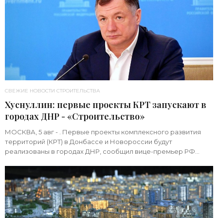
СВЕЖИЕ НОВОСТИ СТРОИТЕЛЬСТВА
Хуснуллин: первые проекты КРТ запускают в
городах ДНР - «Строительство»
МОСКВА, 5 авг - . Первые проекты комплексного развития
территорий (КРТ) в Донбассе и Новороссии будут
реализованы в городах ДНР, сообщил вице-премьер РФ
Марат Хуснуллин.«"Механизм КРТ является