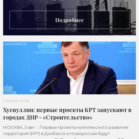
рублей для
Подробнее
СТРОИМ ГОРОД
Хуснуллин: первые проекты КРТ запускают в
городах ДНР - «Строительство»
МОСКВА, 5 авг - . Первые проекты комплексного развития
территорий (КРТ) в Донбассе и Новороссии будут