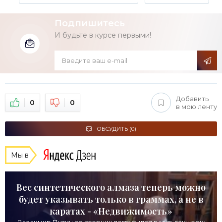
Подпишитесь
И будьте в курсе первыми!
Добавить
0
0
в мою ленту
ОБСУДИТЬ (0)
Мы в
Вес синтетического алмаза теперь можно
будет указывать только в граммах, а не в
каратах - «Недвижимость»