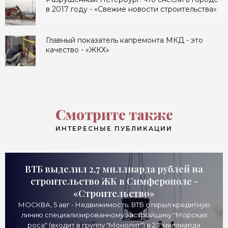
в 2017 году - «Свежие новости строительства»
Главный показатель капремонта МКД - это
качество - «ЖКХ»
Смотрите также
ИНТЕРЕСНЫЕ ПУБЛИКАЦИИ
ВТБ выделил 2,7 миллиарда рублей на
строительство ЖК в Симферополе -
«Строительство»
МОСКВА, 5 авг - Недвижимость. ВТБ открыл кредитную
линию специализированному застройщику "Морская
роса" (входит в группу "Монолит") в 2,7 миллиарда