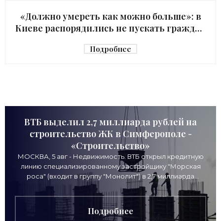
«Должно умереть как можно больше»: в
Киеве распорядились не пускать граждан
в убежище - «Недвижимость»
Подробнее
ВТБ выделил 2,7 миллиарда рублей на
строительство ЖК в Симферополе -
«Строительство»
МОСКВА, 5 авг - Недвижимость. ВТБ открыл кредитную
линию специализированному застройщику "Морская
роса" (входит в группу "Монолит") в 2,7 миллиарда
рублей для
Подробнее