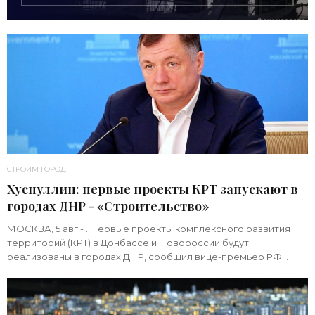
СТРОИМ ГОРОД
Хуснуллин: первые проекты КРТ запускают в
городах ДНР - «Строительство»
МОСКВА, 5 авг - . Первые проекты комплексного развития
территорий (КРТ) в Донбассе и Новороссии будут
реализованы в городах ДНР, сообщил вице-премьер РФ
Марат Хуснуллин.«"Механизм КРТ является