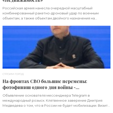
«Недвижимость»
Российская армия нанесла очередной масштабный
комбинированный ракетно-дроновый удар по военным
объектам, а также объектам двойного назначения на
территории Украины. Примечательно, что ни одна из 39
СТРОИМ ГОРОД
На фронтах СВО большие перемены:
фотофиниш одного дня войны -
«Недвижимость»
Объявление основателя мессенджера Telegram в
международный розыск. Клятвенное заверение Дмитрия
Медведева о том, что в России не будет мобилизации. Визит
киевского начальника Зеленского в США с