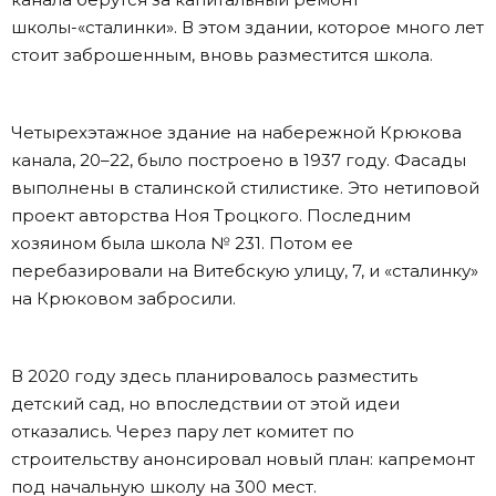
школы-«сталинки». В этом здании, которое много лет
стоит заброшенным, вновь разместится школа.
Четырехэтажное здание на набережной Крюкова
канала, 20–22, было построено в 1937 году. Фасады
выполнены в сталинской стилистике. Это нетиповой
проект авторства Ноя Троцкого. Последним
хозяином была школа № 231. Потом ее
перебазировали на Витебскую улицу, 7, и «сталинку»
на Крюковом забросили.
В 2020 году здесь планировалось разместить
детский сад, но впоследствии от этой идеи
отказались. Через пару лет комитет по
строительству анонсировал новый план: капремонт
под начальную школу на 300 мест.