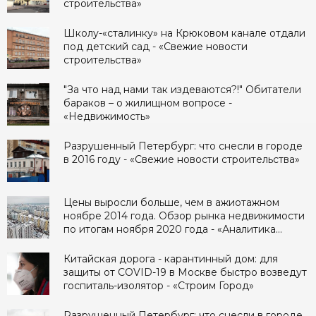
строительства»
Школу-«сталинку» на Крюковом канале отдали
под детский сад - «Свежие новости
строительства»
"За что над нами так издеваются?!" Обитатели
бараков – о жилищном вопросе -
«Недвижимость»
Разрушенный Петербург: что снесли в городе
в 2016 году - «Свежие новости строительства»
Цены выросли больше, чем в ажиотажном
ноябре 2014 года. Обзор рынка недвижимости
по итогам ноября 2020 года - «Аналитика
рынка»
Китайская дорога - карантинный дом: для
защиты от COVID-19 в Москве быстро возведут
госпиталь-изолятор - «Строим Город»
Разрушенный Петербург: что снесли в городе