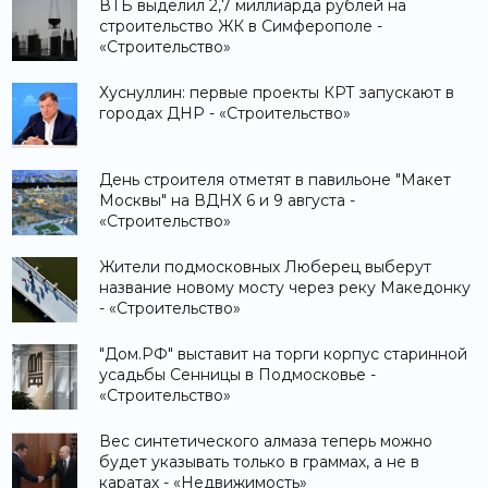
ВТБ выделил 2,7 миллиарда рублей на
строительство ЖК в Симферополе -
«Строительство»
Хуснуллин: первые проекты КРТ запускают в
городах ДНР - «Строительство»
День строителя отметят в павильоне "Макет
Москвы" на ВДНХ 6 и 9 августа -
«Строительство»
Жители подмосковных Люберец выберут
название новому мосту через реку Македонку
- «Строительство»
"Дом.РФ" выставит на торги корпус старинной
усадьбы Сенницы в Подмосковье -
«Строительство»
Вес синтетического алмаза теперь можно
будет указывать только в граммах, а не в
каратах - «Недвижимость»