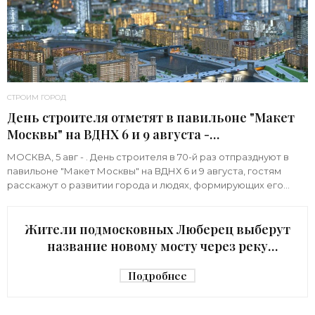
СТРОИМ ГОРОД
День строителя отметят в павильоне "Макет
Москвы" на ВДНХ 6 и 9 августа -
«Строительство»
МОСКВА, 5 авг - . День строителя в 70-й раз отпразднуют в
павильоне "Макет Москвы" на ВДНХ 6 и 9 августа, гостям
расскажут о развитии города и людях, формирующих его
архитектурный облик,
Жители подмосковных Люберец выберут
название новому мосту через реку
Македонку - «Строительство»
Подробнее