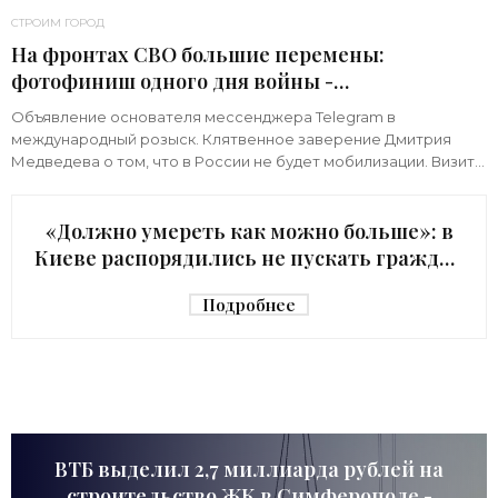
СТРОИМ ГОРОД
На фронтах СВО большие перемены:
фотофиниш одного дня войны -
«Недвижимость»
Объявление основателя мессенджера Telegram в
международный розыск. Клятвенное заверение Дмитрия
Медведева о том, что в России не будет мобилизации. Визит
киевского начальника Зеленского в США с
«Должно умереть как можно больше»: в
Киеве распорядились не пускать граждан
в убежище - «Недвижимость»
Подробнее
ВТБ выделил 2,7 миллиарда рублей на
строительство ЖК в Симферополе -