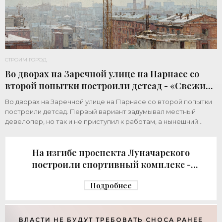
СТРОИМ ГОРОД
Во дворах на Заречной улице на Парнасе со
второй попытки построили детсад - «Свежие
новости строительства»
Во дворах на Заречной улице на Парнасе со второй попытки
построили детсад. Первый вариант задумывал местный
девелопер, но так и не приступил к работам, а нынешний
возвел город за бюджетный счет. Под
На изгибе проспекта Луначарского
построили спортивный комплекс -
«Свежие новости строительства»
Подробнее
ВЛАСТИ НЕ БУДУТ ТРЕБОВАТЬ СНОСА РАНЕЕ