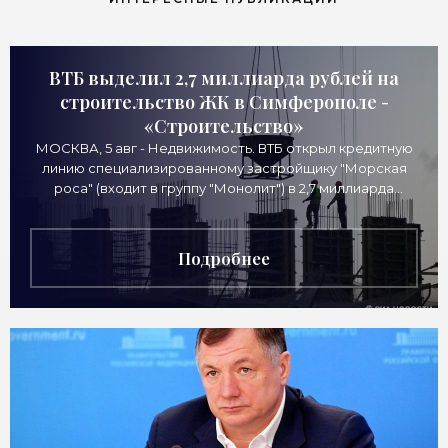
ВТБ выделил 2,7 миллиарда рублей на
строительство ЖК в Симферополе -
«Строительство»
МОСКВА, 5 авг - Недвижимость. ВТБ открыл кредитную
линию специализированному застройщику "Морская
роса" (входит в группу "Монолит") в 2,7 миллиарда
рублей для
Подробнее