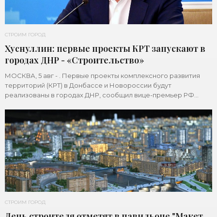
СТРОИМ ГОРОД
Хуснуллин: первые проекты КРТ запускают в
городах ДНР - «Строительство»
МОСКВА, 5 авг - . Первые проекты комплексного развития
территорий (КРТ) в Донбассе и Новороссии будут
реализованы в городах ДНР, сообщил вице-премьер РФ
Марат Хуснуллин.«"Механизм КРТ является
СТРОИМ ГОРОД
День строителя отметят в павильоне "Макет