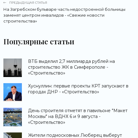
ПРЕДЫДУЩАЯ СТАТЬЯ
На Загребском бульваре часть недостроенной больницы
заменят центром инвалидов - «Свежие новости
строительства»
Популярные статьи
ВТБ выделил 2,7 миллиарда рублей на
строительство ЖК в Симферополе -
«Строительство»
Хуснуллин: первые проекты КРТ запускают в
городах ДНР - «Строительство»
День строителя отметят в павильоне "Макет
Москвы" на ВДНХ 6 и 9 августа -
«Строительство»
Жители подмосковных Люберец выберут