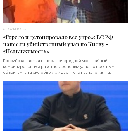
СТРОИМ ГОРОД
«Горело и детонировало все утро»: ВС РФ
нанесли убийственный удар по Киеву -
«Недвижимость»
Российская армия нанесла очередной масштабный
комбинированный ракетно-дроновый удар по военным
объектам, а также объектам двойного назначения на
территории Украины. Примечательно, что ни одна из 39