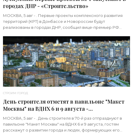
городах ДНР - «Строительство»
МОСКВА, 5 авг - . Первые проекты комплексного развития
территорий (КРТ) в Донбассе и Новороссии будут
реализованы в городах ДНР, сообщил вице-премьер РФ
Марат Хуснуллин.«"Механизм КРТ является
СТРОИМ ГОРОД
День строителя отметят в павильоне "Макет
Москвы" на ВДНХ 6 и 9 августа -
«Строительство»
МОСКВА, 5 авг - . День строителя в 70-й раз отпразднуют в
павильоне "Макет Москвы" на ВДНХ 6 и 9 августа, гостям
расскажут о развитии города и людях, формирующих его