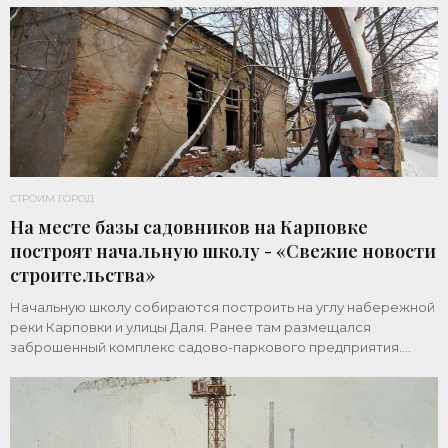
СТРОИМ ГОРОД
На месте базы садовников на Карповке
построят начальную школу - «Свежие новости
строительства»
Начальную школу собираются построить на углу набережной
реки Карповки и улицы Даля. Ранее там размещался
заброшенный комплекс садово-паркового предприятия.
Земельный участок площадью 1 гектар