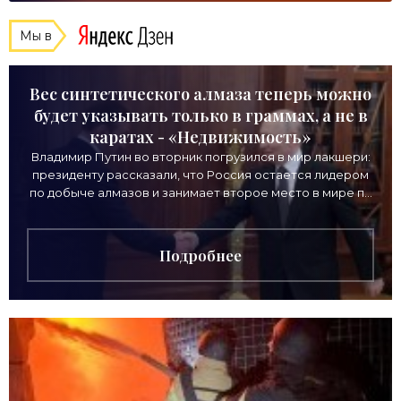
Мы в
Вес синтетического алмаза теперь можно
будет указывать только в граммах, а не в
каратах - «Недвижимость»
Владимир Путин во вторник погрузился в мир лакшери:
президенту рассказали, что Россия остается лидером
по добыче алмазов и занимает второе место в мире по
выручке от продажи камней. Однако
Подробнее