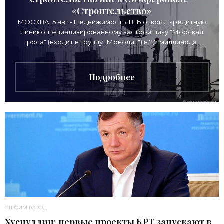
«Строительство»
МОСКВА, 5 авг - Недвижимость. ВТБ открыл кредитную
линию специализированному застройщику "Морская
роса" (входит в группу "Монолит") в 2,7 миллиарда
рублей для
Подробнее
СТРОИМ ГОРОД
Хуснуллин: первые проекты КРТ запускают в