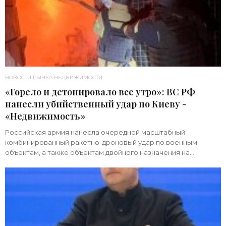
НОВОСТИ РЫНКА НЕДВИЖИМОСТИ
«Горело и детонировало все утро»: ВС РФ
нанесли убийственный удар по Киеву -
«Недвижимость»
Российская армия нанесла очередной масштабный
комбинированный ракетно-дроновый удар по военным
объектам, а также объектам двойного назначения на
территории Украины. Примечательно, что ни одна из 39