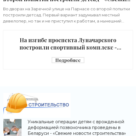
новости строительства»
Во дворах на Заречной улице на Парнасе со второй попытки
построили детсад. Первый вариант задумывал местный
девелопер, но так и не приступил к работам, а нынешний
возвел город за бюджетный счет. Под
На изгибе проспекта Луначарского
построили спортивный комплекс -
«Свежие новости строительства»
Подробнее
Уникальные операции детям с врожденной
деформацией позвоночника проведены в
Беларуси - «Свежие новости строительства»