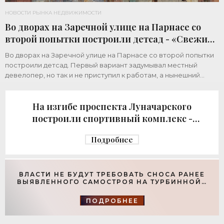
НОВОСТИ РЫНКА НЕДВИЖИМОСТИ
Во дворах на Заречной улице на Парнасе со
второй попытки построили детсад - «Свежие
новости строительства»
Во дворах на Заречной улице на Парнасе со второй попытки
построили детсад. Первый вариант задумывал местный
девелопер, но так и не приступил к работам, а нынешний
возвел город за бюджетный счет. Под
На изгибе проспекта Луначарского
построили спортивный комплекс -
«Свежие новости строительства»
Подробнее
ВЛАСТИ НЕ БУДУТ ТРЕБОВАТЬ СНОСА РАНЕЕ
ВЫЯВЛЕННОГО САМОСТРОЯ НА ТУРБИННОЙ -
«СВЕЖИЕ НОВОСТИ СТРОИТЕЛЬСТВА»
ПОДРОБНЕЕ