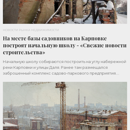
НОВОСТИ РЫНКА НЕДВИЖИМОСТИ
На месте базы садовников на Карповке
построят начальную школу - «Свежие новости
строительства»
Начальную школу собираются построить на углу набережной
реки Карповки и улицы Даля. Ранее там размещался
заброшенный комплекс садово-паркового предприятия.
Земельный участок площадью 1 гектар