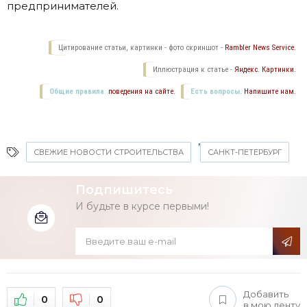
предпринимателей.
Цитирование статьи, картинки - фото скриншот -
Rambler News Service.
Иллюстрация к статье -
Яндекс. Картинки.
Общие правила
поведения на сайте.
Есть вопросы.
Напишите нам.
,
СВЕЖИЕ НОВОСТИ СТРОИТЕЛЬСТВА
САНКТ-ПЕТЕРБУРГ
Подпишитесь
И будьте в курсе первыми!
Добавить
0
0
в мою ленту