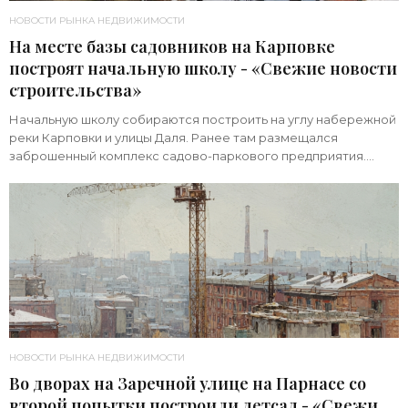
НОВОСТИ РЫНКА НЕДВИЖИМОСТИ
На месте базы садовников на Карповке
построят начальную школу - «Свежие новости
строительства»
Начальную школу собираются построить на углу набережной
реки Карповки и улицы Даля. Ранее там размещался
заброшенный комплекс садово-паркового предприятия.
Земельный участок площадью 1 гектар
НОВОСТИ РЫНКА НЕДВИЖИМОСТИ
Во дворах на Заречной улице на Парнасе со
второй попытки построили детсад - «Свежие