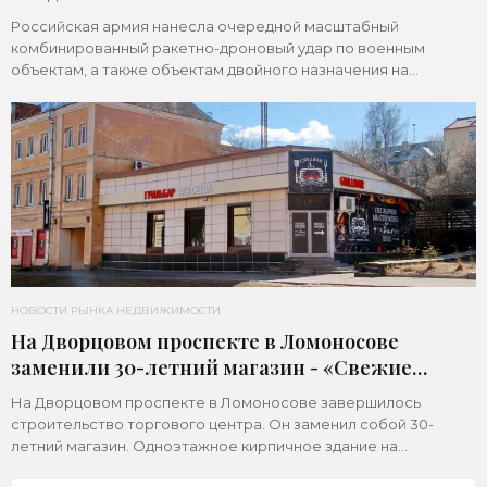
Российская армия нанесла очередной масштабный
комбинированный ракетно-дроновый удар по военным
объектам, а также объектам двойного назначения на
территории Украины. Примечательно, что ни одна из 39
НОВОСТИ РЫНКА НЕДВИЖИМОСТИ
На Дворцовом проспекте в Ломоносове
заменили 30-летний магазин - «Свежие
новости строительства»
На Дворцовом проспекте в Ломоносове завершилось
строительство торгового центра. Он заменил собой 30-
летний магазин. Одноэтажное кирпичное здание на
Дворцовом проспекте, 16а, было построено в 1992