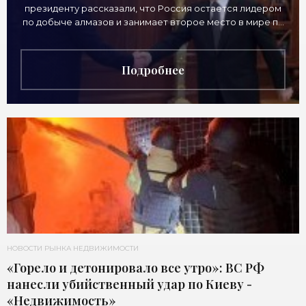
президенту рассказали, что Россия остается лидером
по добыче алмазов и занимает второе место в мире по
выручке от продажи камней. Однако
Подробнее
НОВОСТИ РЫНКА НЕДВИЖИМОСТИ
«Горело и детонировало все утро»: ВС РФ
нанесли убийственный удар по Киеву -
«Недвижимость»