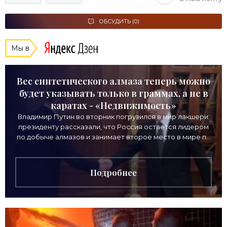
ОБСУДИТЬ (0)
Мы в
Вес синтетического алмаза теперь можно
будет указывать только в граммах, а не в
каратах - «Недвижимость»
Владимир Путин во вторник погрузился в мир лакшери:
президенту рассказали, что Россия остается лидером
по добыче алмазов и занимает второе место в мире по
выручке от продажи камней. Однако
Подробнее