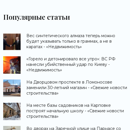
Популярные статьи
Вес синтетического алмаза теперь можно
будет указывать только в граммах, а не в
каратах - «Недвижимость»
«Горело и детонировало все утро»: ВС РФ
нанесли убийственный удар по Киеву -
«Недвижимость»
На Дворцовом проспекте в Ломоносове
заменили 30-летний магазин - «Свежие новости
строительства»
На месте базы садовников на Карповке
построят начальную школу - «Свежие новости
строительства»
Во дворах на Заречной улице на Парнасе со