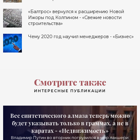
«Балтрос» вернулся к расширению Новой
Ижоры под Колпином - «Свежие новости
строительства»
Чему 2020 год научил менеджеров - «Бизнес»
Смотрите также
ИНТЕРЕСНЫЕ ПУБЛИКАЦИИ
Вес синтетического алмаза теперь можно
будет указывать только в граммах, а не в
каратах - «Недвижимость»
Владимир Путин во вторник погрузился в мир лакшери: