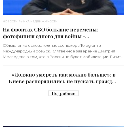
НОВОСТИ РЫНКА НЕДВИЖИМОСТИ
На фронтах СВО большие перемены:
фотофиниш одного дня войны -
«Недвижимость»
Объявление основателя мессенджера Telegram в
международный розыск. Клятвенное заверение Дмитрия
Медведева о том, что в России не будет мобилизации. Визит
киевского начальника Зеленского в США с
«Должно умереть как можно больше»: в
Киеве распорядились не пускать граждан
в убежище - «Недвижимость»
Подробнее