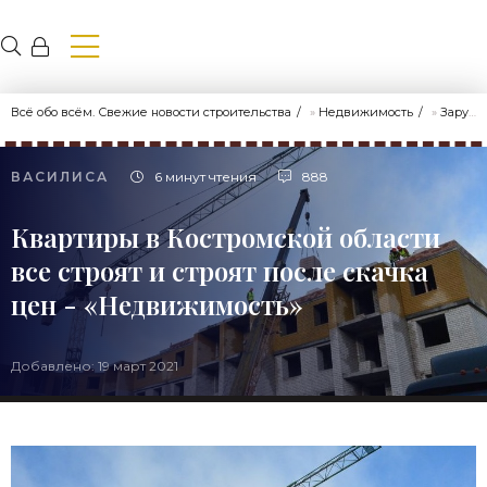
Всё обо всём. Свежие новости строительства
»
Недвижимость
»
Зарубежная недвижимость
ВАСИЛИСА
6 минут чтения
888
Квартиры в Костромской области
все строят и строят после скачка
цен - «Недвижимость»
Добавлено: 19 март 2021