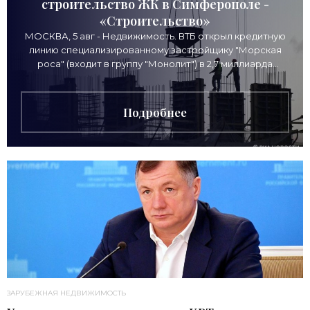
строительство ЖК в Симферополе -
«Строительство»
МОСКВА, 5 авг - Недвижимость. ВТБ открыл кредитную
линию специализированному застройщику "Морская
роса" (входит в группу "Монолит") в 2,7 миллиарда
рублей для
Подробнее
ЗАРУБЕЖНАЯ НЕДВИЖИМОСТЬ