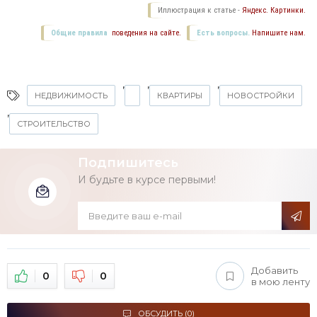
Иллюстрация к статье -
Яндекс. Картинки.
Общие правила
поведения на сайте.
Есть вопросы.
Напишите нам.
,
,
,
НЕДВИЖИМОСТЬ
КВАРТИРЫ
НОВОСТРОЙКИ
,
СТРОИТЕЛЬСТВО
Подпишитесь
И будьте в курсе первыми!
Добавить
0
0
в мою ленту
ОБСУДИТЬ (0)