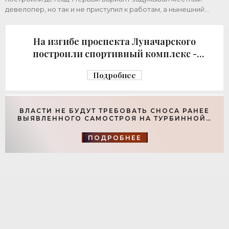
девелопер, но так и не приступил к работам, а нынешний
возвел город за бюджетный счет. Под
На изгибе проспекта Луначарского
построили спортивный комплекс -
«Свежие новости строительства»
Подробнее
ВЛАСТИ НЕ БУДУТ ТРЕБОВАТЬ СНОСА РАНЕЕ
ВЫЯВЛЕННОГО САМОСТРОЯ НА ТУРБИННОЙ -
«СВЕЖИЕ НОВОСТИ СТРОИТЕЛЬСТВА»
ПОДРОБНЕЕ