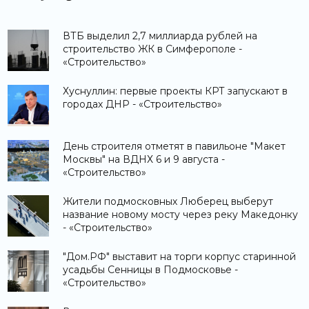
ВТБ выделил 2,7 миллиарда рублей на
строительство ЖК в Симферополе -
«Строительство»
Хуснуллин: первые проекты КРТ запускают в
городах ДНР - «Строительство»
День строителя отметят в павильоне "Макет
Москвы" на ВДНХ 6 и 9 августа -
«Строительство»
Жители подмосковных Люберец выберут
название новому мосту через реку Македонку
- «Строительство»
"Дом.РФ" выставит на торги корпус старинной
усадьбы Сенницы в Подмосковье -
«Строительство»