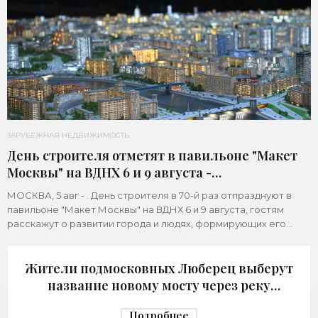
ЗАРУБЕЖНАЯ НЕДВИЖИМОСТЬ
День строителя отметят в павильоне "Макет
Москвы" на ВДНХ 6 и 9 августа -
«Строительство»
МОСКВА, 5 авг - . День строителя в 70-й раз отпразднуют в
павильоне "Макет Москвы" на ВДНХ 6 и 9 августа, гостям
расскажут о развитии города и людях, формирующих его
архитектурный облик,
Жители подмосковных Люберец выберут
название новому мосту через реку
Македонку - «Строительство»
Подробнее