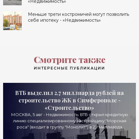
«Недвижимость»
Меньше трети костромичей могут позволить
себе ипотеку - «Недвижимость»
Смотрите также
ИНТЕРЕСНЫЕ ПУБЛИКАЦИИ
ВТБ выделил 2,7 миллиарда рублей на
строительство ЖК в Симферополе -
«Строительство»
МОСКВА, 5 авг - Недвижимость. ВТБ открыл кредитную
линию специализированному застройщику "Морская
роса" (входит в группу "Монолит") в 2,7 миллиарда
рублей для