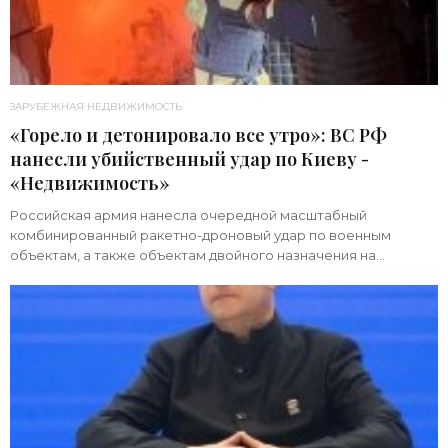
ЗАРУБЕЖНАЯ НЕДВИЖИМОСТЬ
«Горело и детонировало все утро»: ВС РФ
нанесли убийственный удар по Киеву -
«Недвижимость»
Российская армия нанесла очередной масштабный
комбинированный ракетно-дроновый удар по военным
объектам, а также объектам двойного назначения на
территории Украины. Примечательно, что ни одна из 39