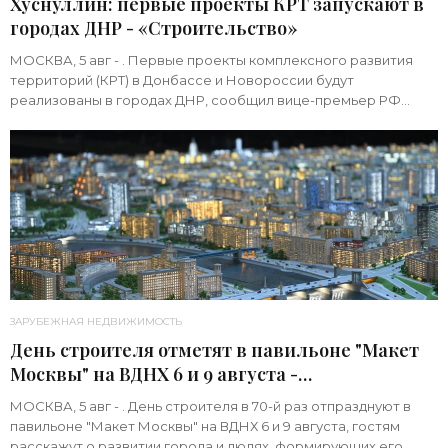
Хуснуллин: первые проекты КРТ запускают в
городах ДНР - «Строительство»
МОСКВА, 5 авг - . Первые проекты комплексного развития
территорий (КРТ) в Донбассе и Новороссии будут
реализованы в городах ДНР, сообщил вице-премьер РФ
Марат Хуснуллин.«"Механизм КРТ является
ЗАРУБЕЖНАЯ НЕДВИЖИМОСТЬ
День строителя отметят в павильоне "Макет
Москвы" на ВДНХ 6 и 9 августа -
«Строительство»
МОСКВА, 5 авг - . День строителя в 70-й раз отпразднуют в
павильоне "Макет Москвы" на ВДНХ 6 и 9 августа, гостям
расскажут о развитии города и людях, формирующих его