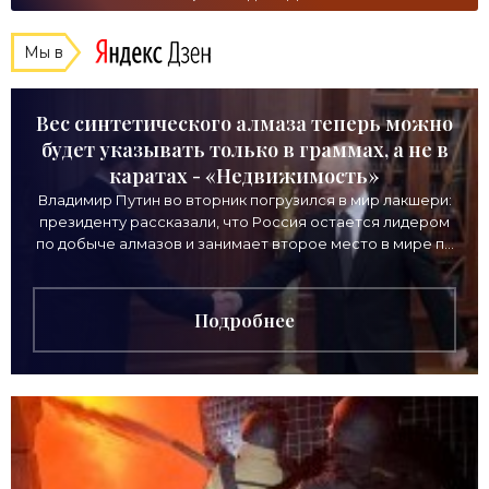
Мы в
Вес синтетического алмаза теперь можно
будет указывать только в граммах, а не в
каратах - «Недвижимость»
Владимир Путин во вторник погрузился в мир лакшери:
президенту рассказали, что Россия остается лидером
по добыче алмазов и занимает второе место в мире по
выручке от продажи камней. Однако
Подробнее