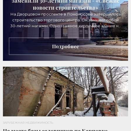
заменили 30-летний магазин - «Свежие
новости строительства»
На Дворцовом проспекте в Ломоносове завершилось
строительство торгового центра. Он заменил собой
30-летний магазин. Одноэтажное кирпичное здание на
Дворцовом проспекте, 16а, было построено
Подробнее
ЗАРУБЕЖНАЯ НЕДВИЖИМОСТЬ