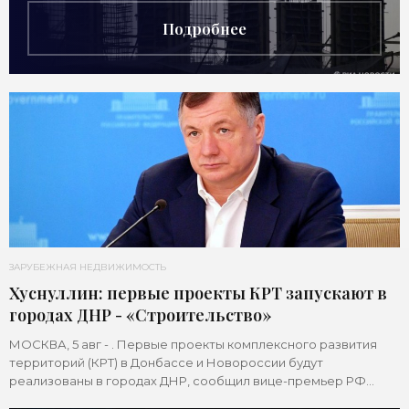
Подробнее
ЗАРУБЕЖНАЯ НЕДВИЖИМОСТЬ
Хуснуллин: первые проекты КРТ запускают в
городах ДНР - «Строительство»
МОСКВА, 5 авг - . Первые проекты комплексного развития
территорий (КРТ) в Донбассе и Новороссии будут
реализованы в городах ДНР, сообщил вице-премьер РФ
Марат Хуснуллин.«"Механизм КРТ является