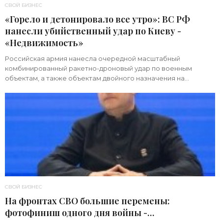
СВОЙ БИЗНЕС
«Горело и детонировало все утро»: ВС РФ
нанесли убийственный удар по Киеву -
«Недвижимость»
Российская армия нанесла очередной масштабный
комбинированный ракетно-дроновый удар по военным
объектам, а также объектам двойного назначения на
территории Украины. Примечательно, что ни одна из 39
СВОЙ БИЗНЕС
На фронтах СВО большие перемены:
фотофиниш одного дня войны -