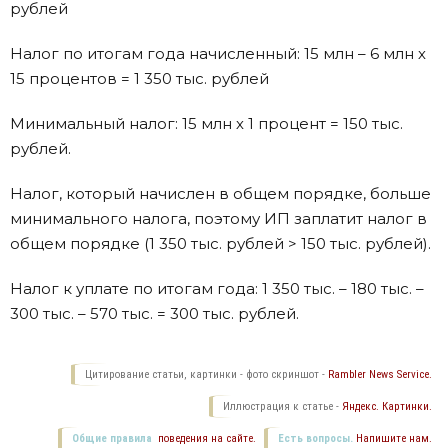
рублей
Налог по итогам года начисленный: 15 млн – 6 млн х
15 процентов = 1 350 тыс. рублей
Минимальный налог: 15 млн х 1 процент = 150 тыс.
рублей.
Налог, который начислен в общем порядке, больше
минимального налога, поэтому ИП заплатит налог в
общем порядке (1 350 тыс. рублей > 150 тыс. рублей).
Налог к уплате по итогам года: 1 350 тыс. – 180 тыс. –
300 тыс. – 570 тыс. = 300 тыс. рублей.
Цитирование статьи, картинки - фото скриншот -
Rambler News Service.
Иллюстрация к статье -
Яндекс. Картинки.
Общие правила
поведения на сайте.
Есть вопросы.
Напишите нам.