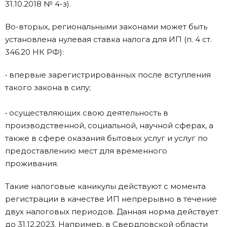
31.10.2018 № 4-з).
Во-вторых, региональными законами может быть
установлена нулевая ставка налога для ИП (п. 4 ст.
346.20 НК РФ):
• впервые зарегистрированных после вступления
такого закона в силу;
• осуществляющих свою деятельность в
производственной, социальной, научной сферах, а
также в сфере оказания бытовых услуг и услуг по
предоставлению мест для временного
проживания.
Такие налоговые каникулы действуют с момента
регистрации в качестве ИП непрерывно в течение
двух налоговых периодов. Данная норма действует
до 31.12.2023. Например, в Свердловской области