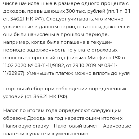
числе начисленные в размере одного процента с
доходов, превышающих 300 тыс. рублей (пп. 1 п. 3.1
ст. 346.21 НК РФ). Следует учитывать, что именно
уплаченные в данном периоде взносы, даже если
они были начислены в прошлом периоде,
например, когда была погашена в текущем
периоде задолженность по уплате страховых
взносов за прошлый год (письма Минфина РФ от
11.02.2020 № 03-11-11/9182, от 29.10.2019 № 03-11-
11/82967). Уменьшить платеж можно вплоть до нуля;
• торговый сбор при соблюдении определенных
условий (ст. 346.21 НК РФ).
Налог по итогам года определяют следующим
образом: Доходы за год нарастающим итогом х
Налоговую ставку – Налоговый вычет – Авансовые
платежи к уплате и к уменьшению.