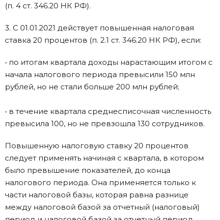
(п. 4 ст. 346.20 НК РФ).
3. С 01.01.2021 действует повышенная налоговая
ставка 20 процентов (п. 2.1 ст. 346.20 НК РФ), если:
• по итогам квартала доходы нарастающим итогом с
начала налогового периода превысили 150 млн
рублей, но не стали больше 200 млн рублей;
• в течение квартала среднесписочная численность
превысила 100, но не превзошла 130 сотрудников.
Повышенную налоговую ставку 20 процентов
следует применять начиная с квартала, в котором
было превышение показателей, до конца
налогового периода. Она применяется только к
части налоговой базы, которая равна разнице
между налоговой базой за отчетный (налоговый)
период и налоговой базой за отчетный период,