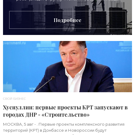
рублей для
Подробнее
СВОЙ БИЗНЕС
Хуснуллин: первые проекты КРТ запускают в
городах ДНР - «Строительство»
МОСКВА, 5 авг - . Первые проекты комплексного развития
территорий (КРТ) в Донбассе и Новороссии будут