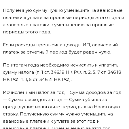
Полученную сумму нужно уменьшить на авансовые
платежи к уплате за прошлые периоды этого года и
авансовые платежи к уменьшению за прошлые
периоды этого года.
Если расходы превысили доходы ИП, авансовый
платеж за отчетный период будет равен нулю.
По итогам года необходимо исчислить и уплатить
сумму налога (п. 1 ст. 346.19 НК РФ, п. 2, 5, 7 ст. 346.18
НК РФ, п. 1, 5 ст. 346.21 НК РФ).
Исчисленный налог за год = Сумма доходов за год
— Сумма расходов за год — Сумма убытка за
предыдущие налоговые периоды х на Налоговую
ставку. Полученную сумму нужно уменьшить на
авансовые платежи к уплате за этот год и
авансовые платежи к уменьшению за этот год.