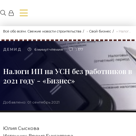
Всё обо всём. Свежие новости строительства
»
Свой бизнес
» Налоги ИП на УСН без работников в 2021 году - «Бизнес»
ДЕМИД
6 минут чтения
1 177
Налоги ИП на УСН без работников в
2021 году - «Бизнес»
Добавлено: 01 сентябрь 2021
Юлия Сыскова
Источник: Время Бухгалтера