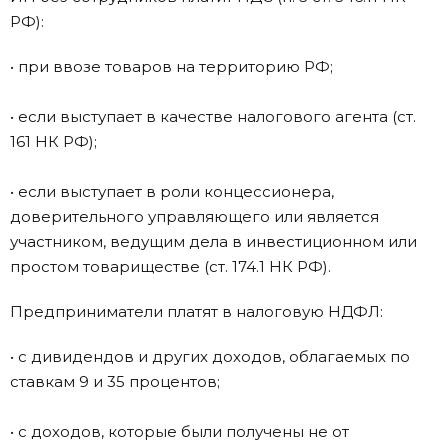
РФ):
• при ввозе товаров на территорию РФ;
• если выступает в качестве налогового агента (ст.
161 НК РФ);
• если выступает в роли концессионера,
доверительного управляющего или является
участником, ведущим дела в инвестиционном или
простом товариществе (ст. 174.1 НК РФ).
Предприниматели платят в налоговую НДФЛ:
• с дивидендов и других доходов, облагаемых по
ставкам 9 и 35 процентов;
• с доходов, которые были получены не от