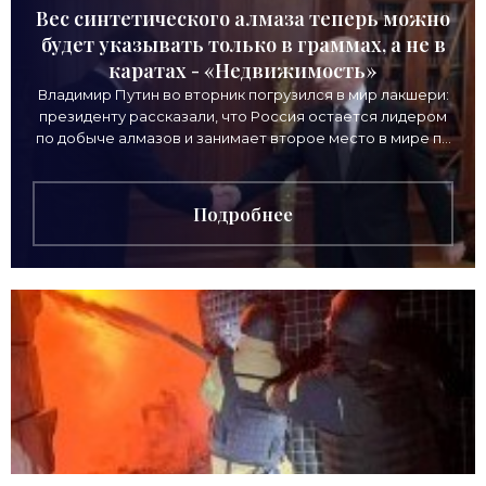
Вес синтетического алмаза теперь можно
будет указывать только в граммах, а не в
каратах - «Недвижимость»
Владимир Путин во вторник погрузился в мир лакшери:
президенту рассказали, что Россия остается лидером
по добыче алмазов и занимает второе место в мире по
выручке от продажи камней. Однако
Подробнее