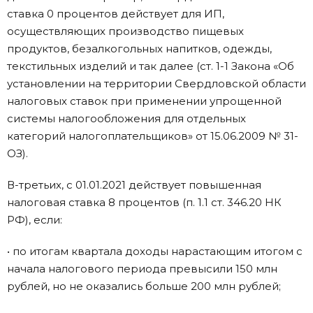
ставка 0 процентов действует для ИП,
осуществляющих производство пищевых
продуктов, безалкогольных напитков, одежды,
текстильных изделий и так далее (ст. 1-1 Закона «Об
установлении на территории Свердловской области
налоговых ставок при применении упрощенной
системы налогообложения для отдельных
категорий налогоплательщиков» от 15.06.2009 № 31-
ОЗ).
В-третьих, с 01.01.2021 действует повышенная
налоговая ставка 8 процентов (п. 1.1 ст. 346.20 НК
РФ), если:
• по итогам квартала доходы нарастающим итогом с
начала налогового периода превысили 150 млн
рублей, но не оказались больше 200 млн рублей;