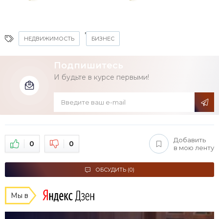
,
НЕДВИЖИМОСТЬ
БИЗНЕС
Подпишитесь
И будьте в курсе первыми!
Добавить
0
0
в мою ленту
ОБСУДИТЬ (0)
Мы в