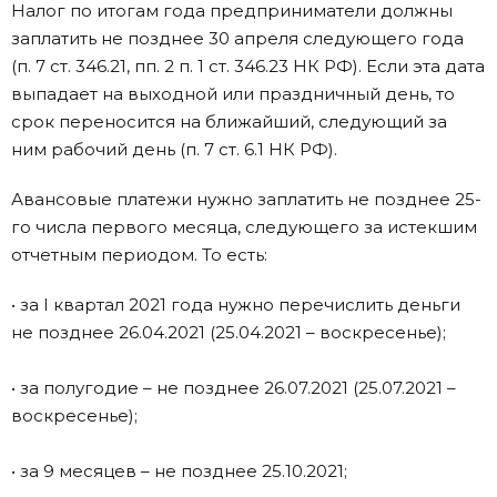
Налог по итогам года предприниматели должны
заплатить не позднее 30 апреля следующего года
(п. 7 ст. 346.21, пп. 2 п. 1 ст. 346.23 НК РФ). Если эта дата
выпадает на выходной или праздничный день, то
срок переносится на ближайший, следующий за
ним рабочий день (п. 7 ст. 6.1 НК РФ).
Авансовые платежи нужно заплатить не позднее 25-
го числа первого месяца, следующего за истекшим
отчетным периодом. То есть:
• за I квартал 2021 года нужно перечислить деньги
не позднее 26.04.2021 (25.04.2021 – воскресенье);
• за полугодие – не позднее 26.07.2021 (25.07.2021 –
воскресенье);
• за 9 месяцев – не позднее 25.10.2021;