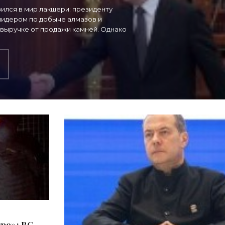
зился в мир лакшери: президенту
 лидером по добыче алмазов и
 выручке от продажи камней. Однако