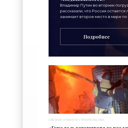
Владимир Путин во вторник погру
рассказали, что Россия остается
занимает второе место в мире по
Подробнее
СВЕЖИЕ НОВОСТИ СТРОИТЕЛЬСТВА