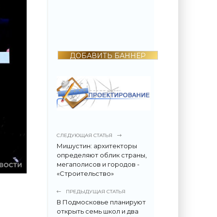
2022 году
поразила всех -
«Недвижимость»
ДОБАВИТЬ БАННЕР
СЛЕДУЮЩАЯ СТАТЬЯ
Мишустин: архитекторы
определяют облик страны,
мегаполисов и городов -
«Строительство»
ПРЕДЫДУЩАЯ СТАТЬЯ
В Подмосковье планируют
открыть семь школ и два