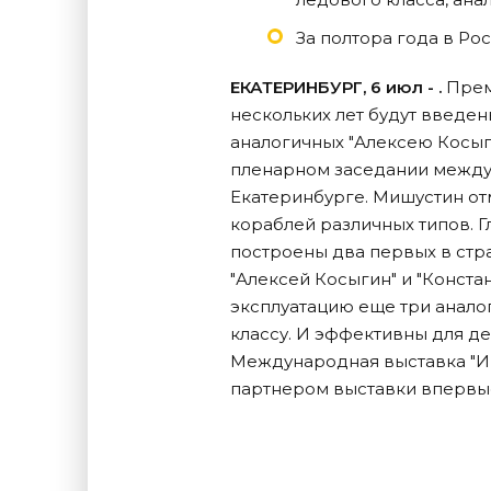
За полтора года в Ро
ЕКАТЕРИНБУРГ, 6 июл - .
Прем
нескольких лет будут введен
аналогичных "Алексею Косыги
пленарном заседании между
Екатеринбурге. Мишустин отм
кораблей различных типов. 
построены два первых в стра
"Алексей Косыгин" и "Констан
эксплуатацию еще три анало
классу. И эффективны для дей
Международная выставка "Ин
партнером выставки впервы