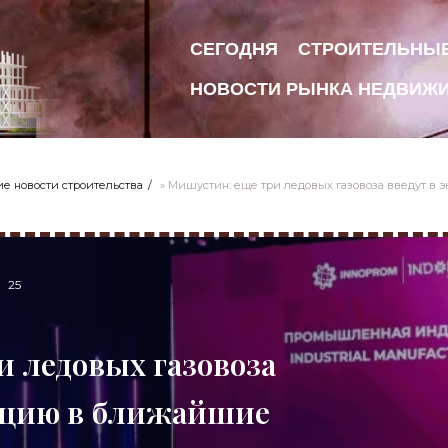
СЕГОДНЯ
СТРОИТЕЛЬНЫ
НОВОСТИ РЫНКА НЕДВИЖ
е новости строительства
» Мишустин: еще три ледовых газовоза введут в 
25
 ледовых газовоза
тацию в ближайшие