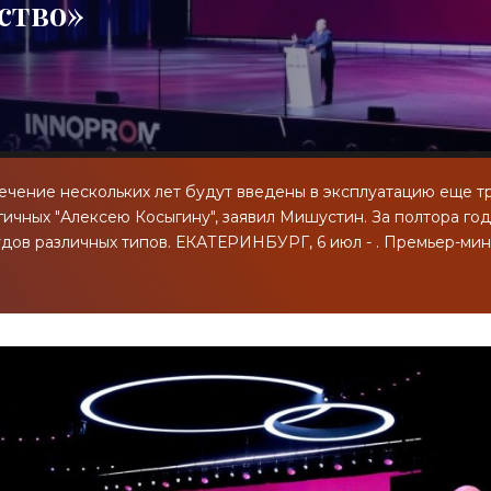
ство»
 течение нескольких лет будут введены в эксплуатацию еще т
гичных "Алексею Косыгину", заявил Мишустин. За полтора год
удов различных типов. ЕКАТЕРИНБУРГ, 6 июл - . Премьер-ми