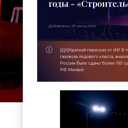
годы - «Строитель
Добавлено: 07 июль 2026
[i][/i]Краткий пересказ от ИИ В
газовоза ледового класса, анало
России было сдано более 150 с
РФ Михаил