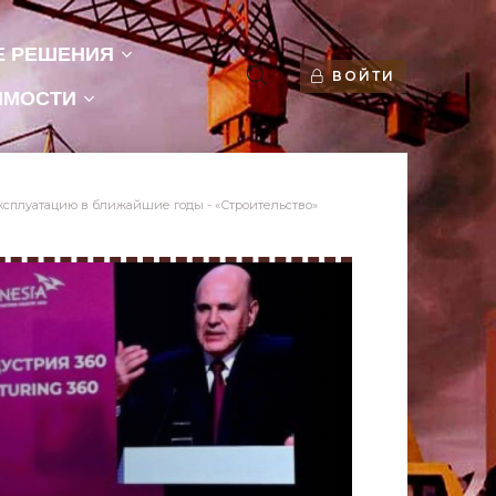
Е РЕШЕНИЯ
ВОЙТИ
ИМОСТИ
эксплуатацию в ближайшие годы - «Строительство»