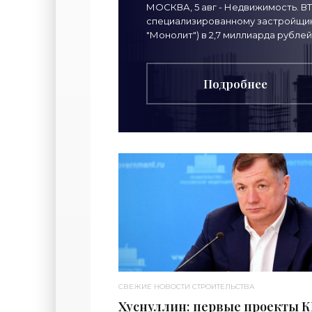
МОСКВА, 5 авг - Недвижимость. В
специализированному застройщику
"Монолит") в 2,7 миллиарда рублей
Подробнее
СВЕЖИЕ НОВОСТИ СТРОИТЕЛЬСТВА
Хуснуллин: первые проекты 