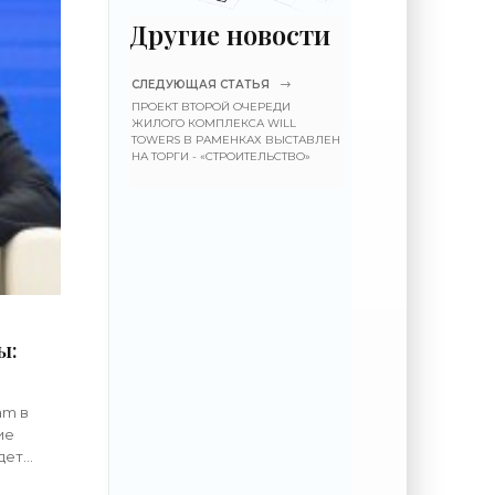
Другие новости
СЛЕДУЮЩАЯ СТАТЬЯ
ПРОЕКТ ВТОРОЙ ОЧЕРЕДИ
ЖИЛОГО КОМПЛЕКСА WILL
TOWERS В РАМЕНКАХ ВЫСТАВЛЕН
НА ТОРГИ - «СТРОИТЕЛЬСТВО»
ы:
am в
ие
дет
ленского