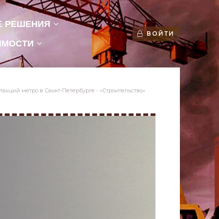
Е РЕШЕНИЯ
ВОЙТИ
ИМОСТИ
станций метро в Санкт-Петербурге - «Строительство»