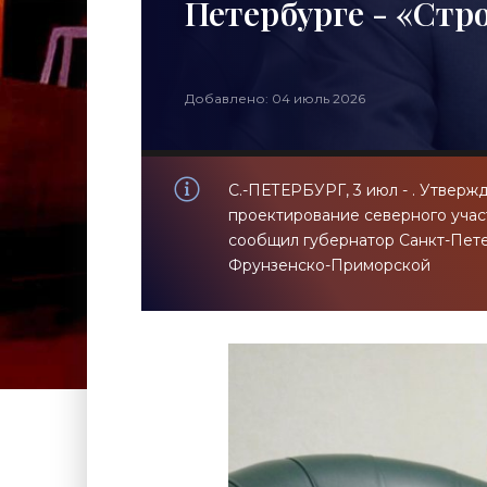
Петербурге - «Стр
Добавлено: 04 июль 2026
С.-ПЕТЕРБУРГ, 3 июл - . Утверж
проектирование северного учас
сообщил губернатор Санкт-Пете
Фрунзенско-Приморской