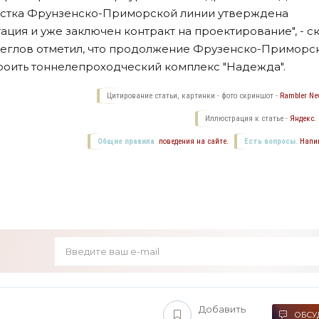
частка Фрунзенско-Приморской линии утверждена
ция и уже заключен контракт на проектирование", - с
. Беглов отметил, что продолжение Фрузенско-Приморс
троить тоннелепроходческий комплекс "Надежда".
Цитирование статьи, картинки - фото скриншот -
Rambler New
Иллюстрация к статье -
Яндекс.
Общие правила
поведения на сайте.
Есть вопросы.
Напи
Добавить
ОБСУД