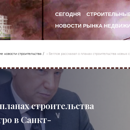
СЕГОДНЯ
СТРОИТЕЛЬНЫ
НОВОСТИ РЫНКА НЕДВИЖ
е новости строительства
» Беглов рассказал о планах строительства новых 
 планах строительства
ро в Санкт-