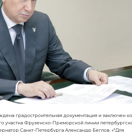
ждена градостроительная документация и заключен ко
го участка Фрузенско-Приморской линии петербургск
ернатор Санкт-Петербурга Александр Беглов. «"Для