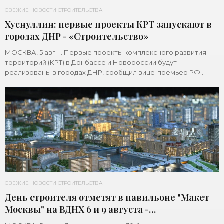
СВЕЖИЕ НОВОСТИ СТРОИТЕЛЬСТВА
Хуснуллин: первые проекты КРТ запускают в
городах ДНР - «Строительство»
МОСКВА, 5 авг - . Первые проекты комплексного развития
территорий (КРТ) в Донбассе и Новороссии будут
реализованы в городах ДНР, сообщил вице-премьер РФ
Марат Хуснуллин.«"Механизм КРТ является
СВЕЖИЕ НОВОСТИ СТРОИТЕЛЬСТВА
День строителя отметят в павильоне "Макет
Москвы" на ВДНХ 6 и 9 августа -
«Строительство»