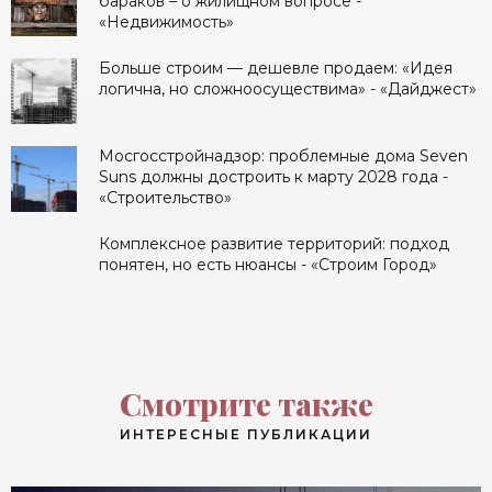
бараков – о жилищном вопросе -
«Недвижимость»
Больше строим — дешевле продаем: «Идея
логична, но сложноосуществима» - «Дайджест»
Мосгосстройнадзор: проблемные дома Seven
Suns должны достроить к марту 2028 года -
«Строительство»
Комплексное развитие территорий: подход
понятен, но есть нюансы - «Строим Город»
Смотрите также
ИНТЕРЕСНЫЕ ПУБЛИКАЦИИ