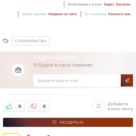
Иллюстрация к статье -
Яндекс. Картинки.
Общие правила
поведения на сайте.
Есть вопросы.
Напишите нам.
СТРОИТЕЛЬСТВО
Подпишитесь
И будьте в курсе первыми!
Добавить
0
0
в мою ленту
ОБСУДИТЬ (0)