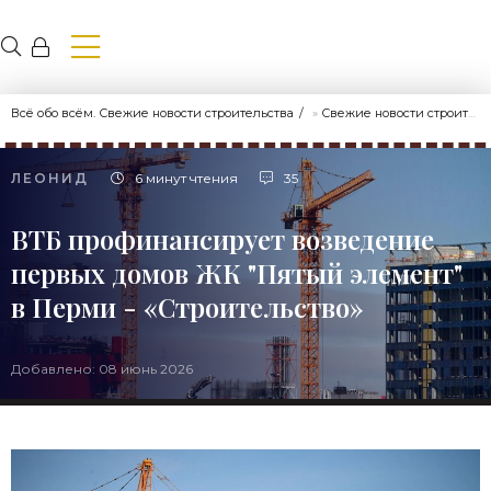
Всё обо всём. Свежие новости строительства
»
Свежие новости строительства
ЛЕОНИД
6 минут чтения
35
ВТБ профинансирует возведение
первых домов ЖК "Пятый элемент"
в Перми - «Строительство»
Добавлено: 08 июнь 2026