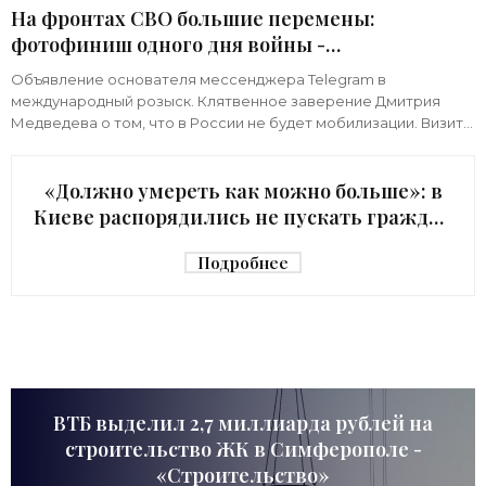
На фронтах СВО большие перемены:
фотофиниш одного дня войны -
«Недвижимость»
Объявление основателя мессенджера Telegram в
международный розыск. Клятвенное заверение Дмитрия
Медведева о том, что в России не будет мобилизации. Визит
киевского начальника Зеленского в США с
«Должно умереть как можно больше»: в
Киеве распорядились не пускать граждан
в убежище - «Недвижимость»
Подробнее
ВТБ выделил 2,7 миллиарда рублей на
строительство ЖК в Симферополе -
«Строительство»