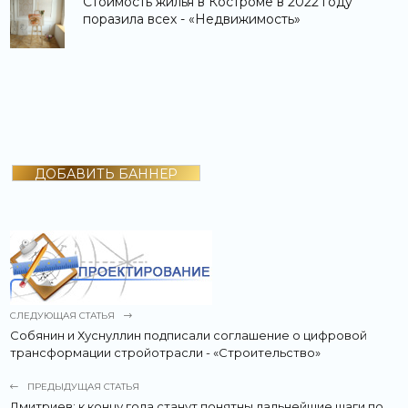
Стоимость жилья в Костроме в 2022 году
поразила всех - «Недвижимость»
ДОБАВИТЬ БАННЕР
СЛЕДУЮЩАЯ СТАТЬЯ
Собянин и Хуснуллин подписали соглашение о цифровой
трансформации стройотрасли - «Строительство»
ПРЕДЫДУЩАЯ СТАТЬЯ
Дмитриев: к концу года станут понятны дальнейшие шаги по