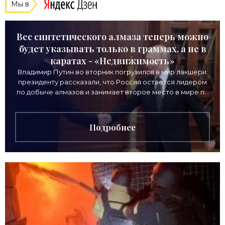
Мы в
Вес синтетического алмаза теперь можно
будет указывать только в граммах, а не в
каратах - «Недвижимость»
Владимир Путин во вторник погрузился в мир лакшери:
президенту рассказали, что Россия остается лидером
по добыче алмазов и занимает второе место в мире по
выручке от продажи камней. Однако
Подробнее