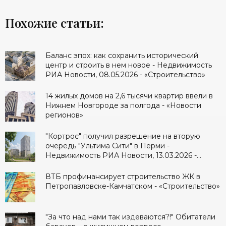
Похожие статьи:
Баланс эпох: как сохранить исторический
центр и строить в нем новое - Недвижимость
РИА Новости, 08.05.2026 - «Строительство»
14 жилых домов на 2,6 тысячи квартир ввели в
Нижнем Новгороде за полгода - «Новости
регионов»
"Кортрос" получил разрешение на вторую
очередь "Ультима Сити" в Перми -
Недвижимость РИА Новости, 13.03.2026 -
«Строительство»
ВТБ профинансирует строительство ЖК в
Петропавловске-Камчатском - «Строительство»
"За что над нами так издеваются?!" Обитатели