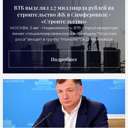
ВТБ выделил 2,7 миллиарда рублей на
строительство ЖК в Симферополе -
«Строительство»
МОСКВА, 5 авг - Недвижимость. ВТБ открыл кредитную
линию специализированному застройщику "Морская
роса" (входит в группу "Монолит") в 2,7 миллиарда
рублей для
Подробнее