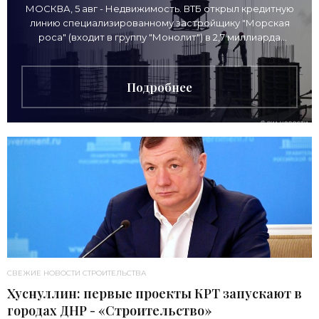
МОСКВА, 5 авг - Недвижимость. ВТБ открыл кредитную
линию специализированному застройщику "Морская
роса" (входит в группу "Монолит") в 2,7 миллиарда
рублей для
Подробнее
СВЕЖИЕ НОВОСТИ СТРОИТЕЛЬСТВА
Хуснуллин: первые проекты КРТ запускают в
городах ДНР - «Строительство»