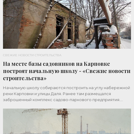
СВЕЖИЕ НОВОСТИ СТРОИТЕЛЬСТВА
На месте базы садовников на Карповке
построят начальную школу - «Свежие новости
строительства»
Начальную школу собираются построить на углу набережной
реки Карповки и улицы Даля. Ранее там размещался
заброшенный комплекс садово-паркового предприятия.
Земельный участок площадью 1 гектар