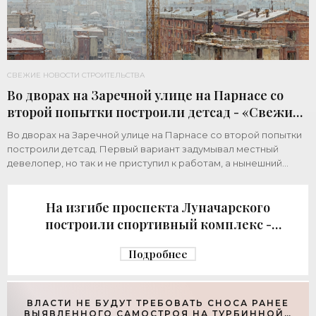
СВЕЖИЕ НОВОСТИ СТРОИТЕЛЬСТВА
Во дворах на Заречной улице на Парнасе со
второй попытки построили детсад - «Свежие
новости строительства»
Во дворах на Заречной улице на Парнасе со второй попытки
построили детсад. Первый вариант задумывал местный
девелопер, но так и не приступил к работам, а нынешний
возвел город за бюджетный счет. Под
На изгибе проспекта Луначарского
построили спортивный комплекс -
«Свежие новости строительства»
Подробнее
ВЛАСТИ НЕ БУДУТ ТРЕБОВАТЬ СНОСА РАНЕЕ
ВЫЯВЛЕННОГО САМОСТРОЯ НА ТУРБИННОЙ -