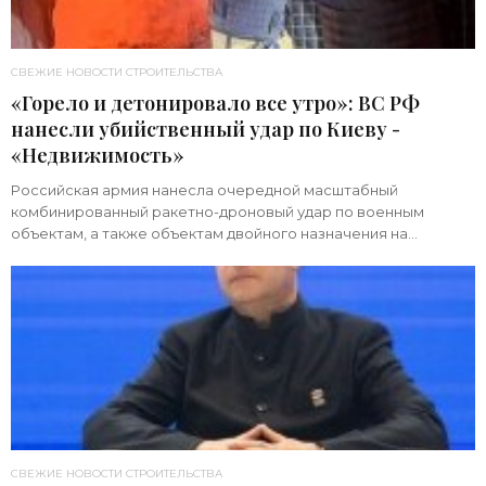
СВЕЖИЕ НОВОСТИ СТРОИТЕЛЬСТВА
«Горело и детонировало все утро»: ВС РФ
нанесли убийственный удар по Киеву -
«Недвижимость»
Российская армия нанесла очередной масштабный
комбинированный ракетно-дроновый удар по военным
объектам, а также объектам двойного назначения на
территории Украины. Примечательно, что ни одна из 39
СВЕЖИЕ НОВОСТИ СТРОИТЕЛЬСТВА