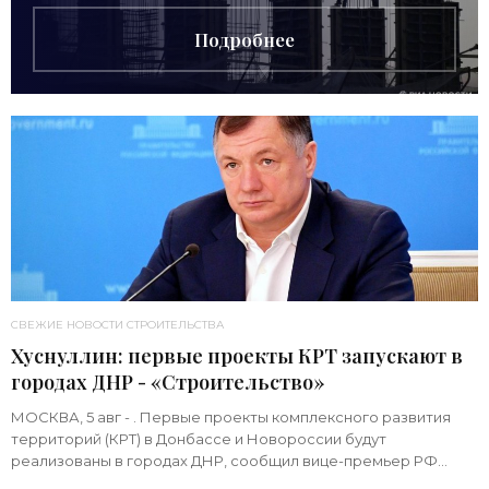
Подробнее
СВЕЖИЕ НОВОСТИ СТРОИТЕЛЬСТВА
Хуснуллин: первые проекты КРТ запускают в
городах ДНР - «Строительство»
МОСКВА, 5 авг - . Первые проекты комплексного развития
территорий (КРТ) в Донбассе и Новороссии будут
реализованы в городах ДНР, сообщил вице-премьер РФ
Марат Хуснуллин.«"Механизм КРТ является