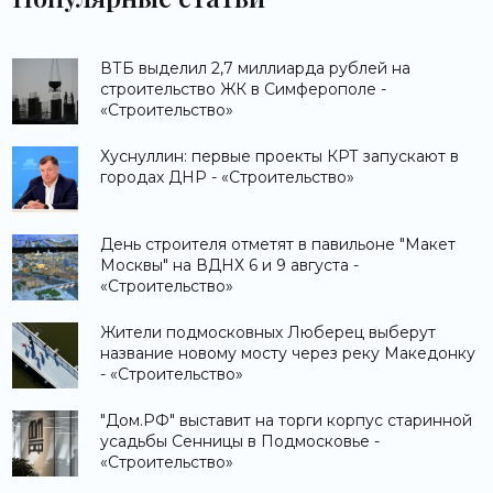
ВТБ выделил 2,7 миллиарда рублей на
строительство ЖК в Симферополе -
«Строительство»
Хуснуллин: первые проекты КРТ запускают в
городах ДНР - «Строительство»
День строителя отметят в павильоне "Макет
Москвы" на ВДНХ 6 и 9 августа -
«Строительство»
Жители подмосковных Люберец выберут
название новому мосту через реку Македонку
- «Строительство»
"Дом.РФ" выставит на торги корпус старинной
усадьбы Сенницы в Подмосковье -
«Строительство»