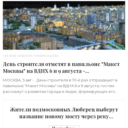
СВЕЖИЕ НОВОСТИ СТРОИТЕЛЬСТВА
День строителя отметят в павильоне "Макет
Москвы" на ВДНХ 6 и 9 августа -
«Строительство»
МОСКВА, 5 авг - . День строителя в 70-й раз отпразднуют в
павильоне "Макет Москвы" на ВДНХ 6 и 9 августа, гостям
расскажут о развитии города и людях, формирующих его
архитектурный облик,
Жители подмосковных Люберец выберут
название новому мосту через реку
Македонку - «Строительство»