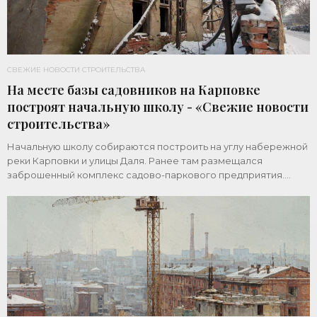
СВЕЖИЕ НОВОСТИ СТРОИТЕЛЬСТВА
На месте базы садовников на Карповке
построят начальную школу - «Свежие новости
строительства»
Начальную школу собираются построить на углу набережной
реки Карповки и улицы Даля. Ранее там размещался
заброшенный комплекс садово-паркового предприятия.
Земельный участок площадью 1 гектар