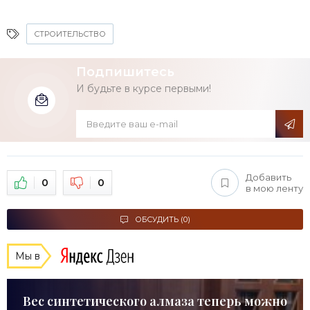
СТРОИТЕЛЬСТВО
Подпишитесь
И будьте в курсе первыми!
Добавить
0
0
в мою ленту
ОБСУДИТЬ (0)
Мы в
Вес синтетического алмаза теперь можно