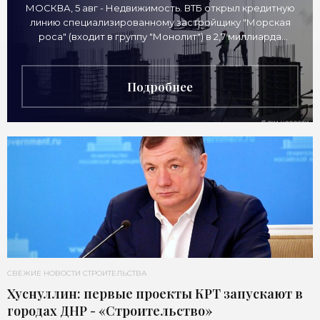
МОСКВА, 5 авг - Недвижимость. ВТБ открыл кредитную
линию специализированному застройщику "Морская
роса" (входит в группу "Монолит") в 2,7 миллиарда
рублей для
Подробнее
СВЕЖИЕ НОВОСТИ СТРОИТЕЛЬСТВА
Хуснуллин: первые проекты КРТ запускают в
городах ДНР - «Строительство»