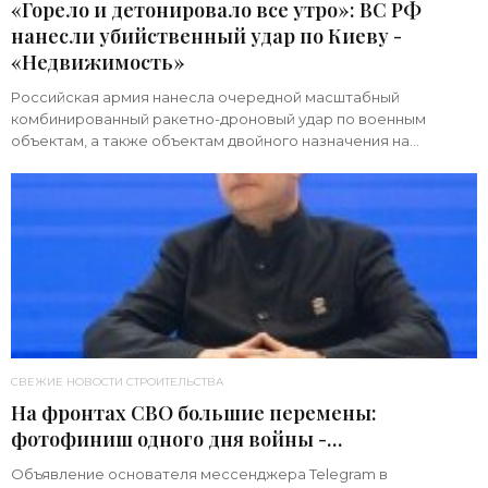
«Горело и детонировало все утро»: ВС РФ
нанесли убийственный удар по Киеву -
«Недвижимость»
Российская армия нанесла очередной масштабный
комбинированный ракетно-дроновый удар по военным
объектам, а также объектам двойного назначения на
территории Украины. Примечательно, что ни одна из 39
СВЕЖИЕ НОВОСТИ СТРОИТЕЛЬСТВА
На фронтах СВО большие перемены:
фотофиниш одного дня войны -
«Недвижимость»
Объявление основателя мессенджера Telegram в