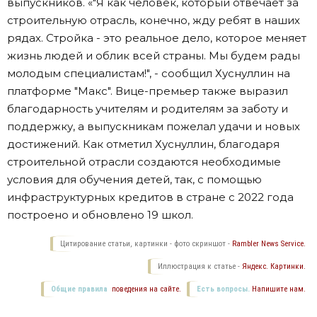
выпускников. «"Я как человек, который отвечает за
строительную отрасль, конечно, жду ребят в наших
рядах. Стройка - это реальное дело, которое меняет
жизнь людей и облик всей страны. Мы будем рады
молодым специалистам!", - сообщил Хуснуллин на
платформе "Макс". Вице-премьер также выразил
благодарность учителям и родителям за заботу и
поддержку, а выпускникам пожелал удачи и новых
достижений. Как отметил Хуснуллин, благодаря
строительной отрасли создаются необходимые
условия для обучения детей, так, с помощью
инфраструктурных кредитов в стране с 2022 года
построено и обновлено 19 школ.
Цитирование статьи, картинки - фото скриншот -
Rambler News Service.
Иллюстрация к статье -
Яндекс. Картинки.
Общие правила
поведения на сайте.
Есть вопросы.
Напишите нам.