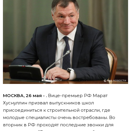
МОСКВА, 26 мая - .
Вице-премьер РФ Марат
Хуснуллин призвал выпускников школ
присоединиться к строительной отрасли, где
молодые специалисты очень востребованы. Во
вторник в РФ проходят последние звонки для