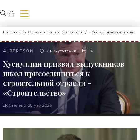
Всё обо всём. Свежие новости строительства
»
Свежие новости строительства
ALBERTSON
6 минут чтения
14
Хуснуллин призвал выпускников
школ присоединиться к
строительной отрасли -
«Строительство»
Добавлено: 28 май 2026