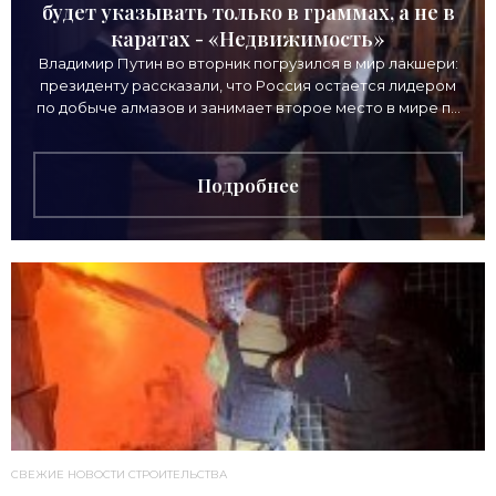
будет указывать только в граммах, а не в
каратах - «Недвижимость»
Владимир Путин во вторник погрузился в мир лакшери:
президенту рассказали, что Россия остается лидером
по добыче алмазов и занимает второе место в мире по
выручке от продажи камней. Однако
Подробнее
СВЕЖИЕ НОВОСТИ СТРОИТЕЛЬСТВА