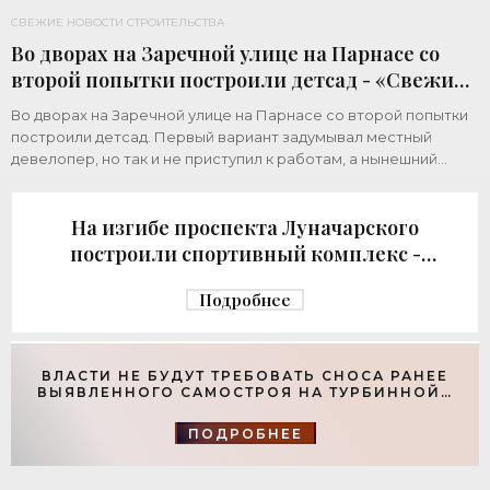
СВЕЖИЕ НОВОСТИ СТРОИТЕЛЬСТВА
Во дворах на Заречной улице на Парнасе со
второй попытки построили детсад - «Свежие
новости строительства»
Во дворах на Заречной улице на Парнасе со второй попытки
построили детсад. Первый вариант задумывал местный
девелопер, но так и не приступил к работам, а нынешний
возвел город за бюджетный счет. Под
На изгибе проспекта Луначарского
построили спортивный комплекс -
«Свежие новости строительства»
Подробнее
ВЛАСТИ НЕ БУДУТ ТРЕБОВАТЬ СНОСА РАНЕЕ
ВЫЯВЛЕННОГО САМОСТРОЯ НА ТУРБИННОЙ -
«СВЕЖИЕ НОВОСТИ СТРОИТЕЛЬСТВА»
ПОДРОБНЕЕ