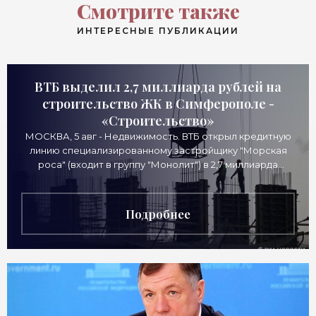
Смотрите также
ИНТЕРЕСНЫЕ ПУБЛИКАЦИИ
ВТБ выделил 2,7 миллиарда рублей на
строительство ЖК в Симферополе -
«Строительство»
МОСКВА, 5 авг - Недвижимость. ВТБ открыл кредитную
линию специализированному застройщику "Морская
роса" (входит в группу "Монолит") в 2,7 миллиарда
рублей для
Подробнее