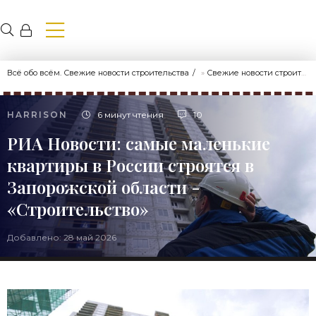
Всё обо всём. Свежие новости строительства
»
Свежие новости строительства
HARRISON
6 минут чтения
10
РИА Новости: самые маленькие
квартиры в России строятся в
Запорожской области -
«Строительство»
Добавлено: 28 май 2026