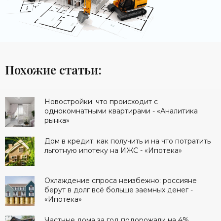
Похожие статьи:
Новостройки: что происходит с
однокомнатными квартирами - «Аналитика
рынка»
Дом в кредит: как получить и на что потратить
льготную ипотеку на ИЖС - «Ипотека»
Охлаждение спроса неизбежно: россияне
берут в долг всё больше заемных денег -
«Ипотека»
Частные дома за год подорожали на 4%.