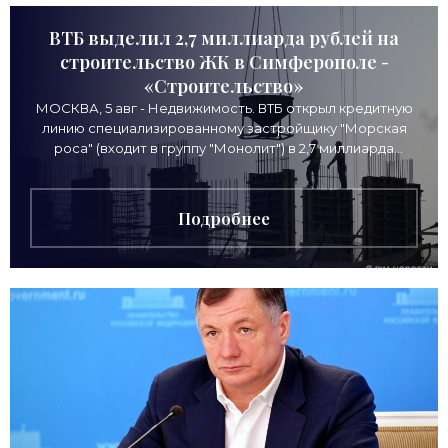
ВТБ выделил 2,7 миллиарда рублей на
строительство ЖК в Симферополе -
«Строительство»
МОСКВА, 5 авг - Недвижимость. ВТБ открыл кредитную
линию специализированному застройщику "Морская
роса" (входит в группу "Монолит") в 2,7 миллиарда
рублей для
Подробнее