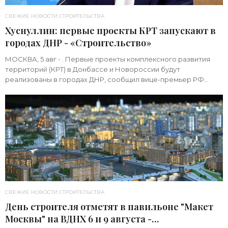
СВЕЖИЕ НОВОСТИ СТРОИТЕЛЬСТВА
Хуснуллин: первые проекты КРТ запускают в
городах ДНР - «Строительство»
МОСКВА, 5 авг - . Первые проекты комплексного развития
территорий (КРТ) в Донбассе и Новороссии будут
реализованы в городах ДНР, сообщил вице-премьер РФ
Марат Хуснуллин.«"Механизм КРТ является
СВЕЖИЕ НОВОСТИ СТРОИТЕЛЬСТВА
День строителя отметят в павильоне "Макет
Москвы" на ВДНХ 6 и 9 августа -