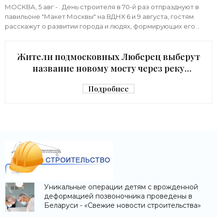
«Строительство»
МОСКВА, 5 авг - . День строителя в 70-й раз отпразднуют в
павильоне "Макет Москвы" на ВДНХ 6 и 9 августа, гостям
расскажут о развитии города и людях, формирующих его
архитектурный облик,
Жители подмосковных Люберец выберут
название новому мосту через реку
Македонку - «Строительство»
Подробнее
Уникальные операции детям с врожденной
деформацией позвоночника проведены в
Беларуси - «Свежие новости строительства»