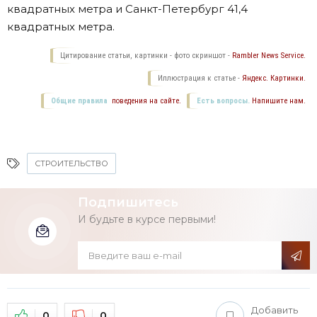
квадратных метра и Санкт-Петербург 41,4
квадратных метра.
Цитирование статьи, картинки - фото скриншот -
Rambler News Service.
Иллюстрация к статье -
Яндекс. Картинки.
Общие правила
поведения на сайте.
Есть вопросы.
Напишите нам.
СТРОИТЕЛЬСТВО
Подпишитесь
И будьте в курсе первыми!
Добавить
0
0