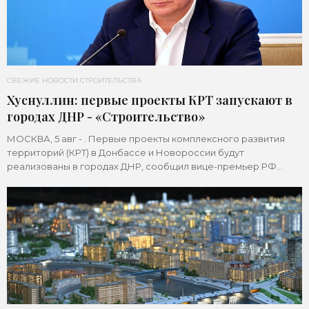
СВЕЖИЕ НОВОСТИ СТРОИТЕЛЬСТВА
Хуснуллин: первые проекты КРТ запускают в
городах ДНР - «Строительство»
МОСКВА, 5 авг - . Первые проекты комплексного развития
территорий (КРТ) в Донбассе и Новороссии будут
реализованы в городах ДНР, сообщил вице-премьер РФ
Марат Хуснуллин.«"Механизм КРТ является