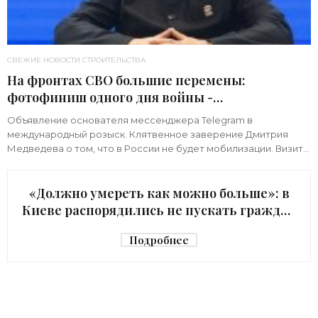
СВЕЖИЕ НОВОСТИ СТРОИТЕЛЬСТВА
На фронтах СВО большие перемены:
фотофиниш одного дня войны -
«Недвижимость»
Объявление основателя мессенджера Telegram в
международный розыск. Клятвенное заверение Дмитрия
Медведева о том, что в России не будет мобилизации. Визит
киевского начальника Зеленского в США с
«Должно умереть как можно больше»: в
Киеве распорядились не пускать граждан
в убежище - «Недвижимость»
Подробнее