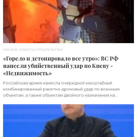
СВЕЖИЕ НОВОСТИ СТРОИТЕЛЬСТВА
«Горело и детонировало все утро»: ВС РФ
нанесли убийственный удар по Киеву -
«Недвижимость»
Российская армия нанесла очередной масштабный
комбинированный ракетно-дроновый удар по военным
объектам, а также объектам двойного назначения на
территории Украины. Примечательно, что ни одна из 39