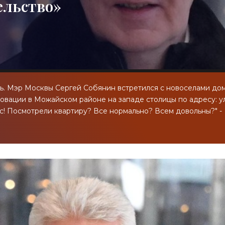
ельство»
. Мэр Москвы Сергей Собянин встретился с новоселами дом
овации в Можайском районе на западе столицы по адресу: у
вас! Посмотрели квартиру? Все нормально? Всем довольны?" -