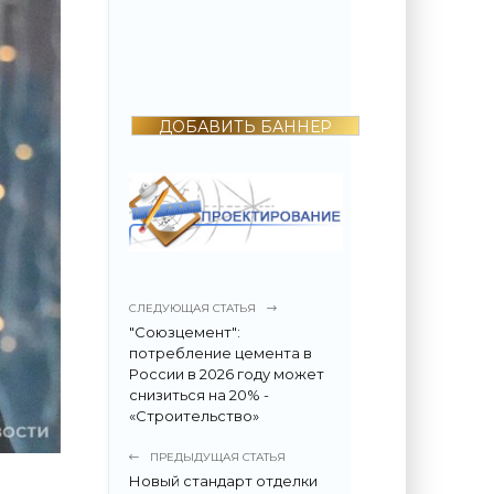
2022 году
поразила всех -
«Недвижимость»
ДОБАВИТЬ БАННЕР
СЛЕДУЮЩАЯ СТАТЬЯ
"Союзцемент":
потребление цемента в
России в 2026 году может
снизиться на 20% -
«Строительство»
ПРЕДЫДУЩАЯ СТАТЬЯ
Новый стандарт отделки