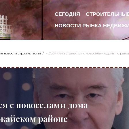
СЕГОДНЯ
СТРОИТЕЛЬНЫ
НОВОСТИ РЫНКА НЕДВИЖ
е новости строительства
» Собянин встретился с новоселами дома по рено
я с новоселами дома
ожайском районе