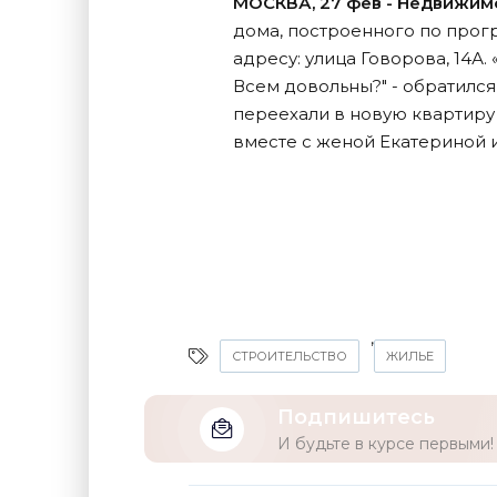
МОСКВА, 27 фев - Недвижим
дома, построенного по прог
адресу: улица Говорова, 14А
Всем довольны?" - обратился
переехали в новую квартиру 
вместе с женой Екатериной и
,
СТРОИТЕЛЬСТВО
ЖИЛЬЕ
Подпишитесь
И будьте в курсе первыми!