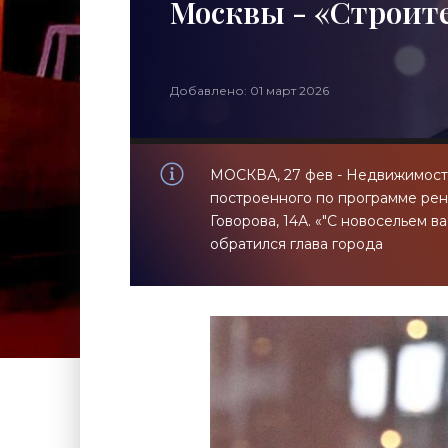
Москвы - «Строит
Добавлено: 01 март 2026
МОСКВА, 27 фев - Недвижимость
построенного по программе рен
Говорова, 14А. «"С новосельем 
обратился глава города