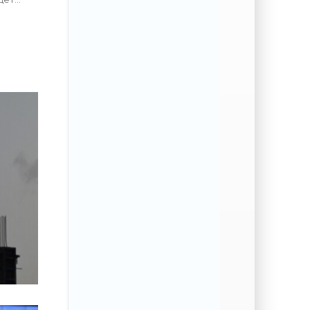
ленского