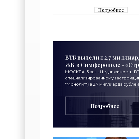
Подробнее
ВТБ выделил 2,7 миллиар
ЖК в Симферополе - «Ст
МОСКВА, 5 авг - Недвижимость. В
специализированному застройщику
"Монолит") в 2,7 миллиарда рублей
Подробнее