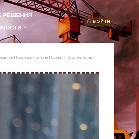
Е РЕШЕНИЯ
ВОЙТИ
ИМОСТИ
вации в Можайском районе Москвы - «Строительство»