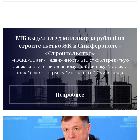
ВТБ выделил 2,7 миллиарда рублей на
строительство ЖК в Симферополе -
«Строительство»
МОСКВА, 5 авг - Недвижимость. ВТБ открыл кредитную
линию специализированному застройщику "Морская
роса" (входит в группу "Монолит") в 2,7 миллиарда
рублей для
Подробнее