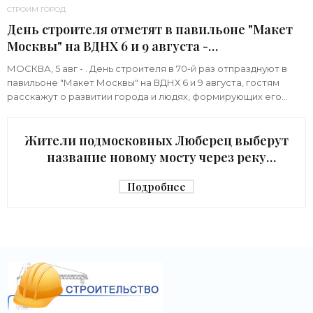
СТРОИМ ГОРОД
День строителя отметят в павильоне "Макет
Москвы" на ВДНХ 6 и 9 августа -
«Строительство»
МОСКВА, 5 авг - . День строителя в 70-й раз отпразднуют в
павильоне "Макет Москвы" на ВДНХ 6 и 9 августа, гостям
расскажут о развитии города и людях, формирующих его
архитектурный облик,
Жители подмосковных Люберец выберут
название новому мосту через реку
Македонку - «Строительство»
Подробнее