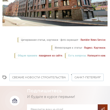
Цитирование статьи, картинки - фото скриншот -
Rambler News Service.
Иллюстрация к статье -
Яндекс. Картинки.
Общие правила
поведения на сайте.
Есть вопросы.
Напишите нам.
,
СВЕЖИЕ НОВОСТИ СТРОИТЕЛЬСТВА
САНКТ-ПЕТЕРБУРГ
Подпишитесь
И будьте в курсе первыми!