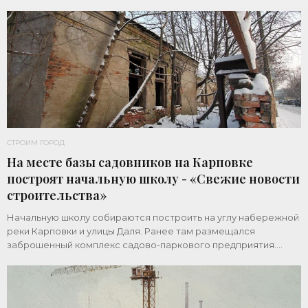
СТРОИМ ГОРОД
На месте базы садовников на Карповке
построят начальную школу - «Свежие новости
строительства»
Начальную школу собираются построить на углу набережной
реки Карповки и улицы Даля. Ранее там размещался
заброшенный комплекс садово-паркового предприятия.
Земельный участок площадью 1 гектар