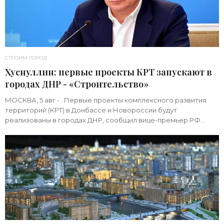
СТРОИМ ГОРОД
Хуснуллин: первые проекты КРТ запускают в
городах ДНР - «Строительство»
МОСКВА, 5 авг - . Первые проекты комплексного развития
территорий (КРТ) в Донбассе и Новороссии будут
реализованы в городах ДНР, сообщил вице-премьер РФ
Марат Хуснуллин.«"Механизм КРТ является