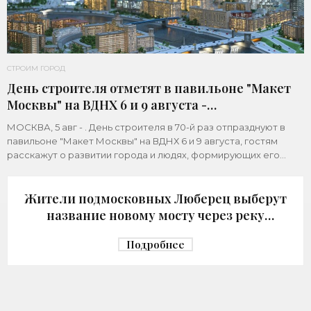
СТРОИМ ГОРОД
День строителя отметят в павильоне "Макет
Москвы" на ВДНХ 6 и 9 августа -
«Строительство»
МОСКВА, 5 авг - . День строителя в 70-й раз отпразднуют в
павильоне "Макет Москвы" на ВДНХ 6 и 9 августа, гостям
расскажут о развитии города и людях, формирующих его
архитектурный облик,
Жители подмосковных Люберец выберут
название новому мосту через реку
Македонку - «Строительство»
Подробнее