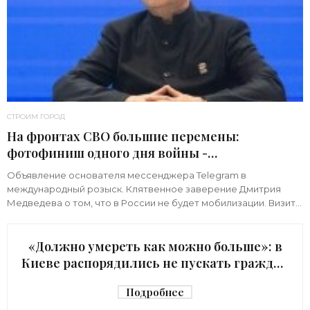
СТРОИМ ГОРОД
На фронтах СВО большие перемены:
фотофиниш одного дня войны -
«Недвижимость»
Объявление основателя мессенджера Telegram в
международный розыск. Клятвенное заверение Дмитрия
Медведева о том, что в России не будет мобилизации. Визит
киевского начальника Зеленского в США с
«Должно умереть как можно больше»: в
Киеве распорядились не пускать граждан
в убежище - «Недвижимость»
Подробнее