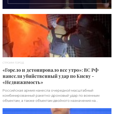
СТРОИМ ГОРОД
«Горело и детонировало все утро»: ВС РФ
нанесли убийственный удар по Киеву -
«Недвижимость»
Российская армия нанесла очередной масштабный
комбинированный ракетно-дроновый удар по военным
объектам, а также объектам двойного назначения на
территории Украины. Примечательно, что ни одна из 39