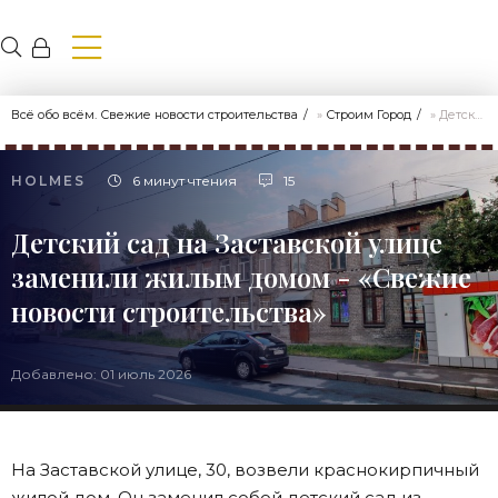
Всё обо всём. Свежие новости строительства
»
Строим Город
» Детский сад на Заставской улице заменили жилым домом - «Свежие новости строительства»
HOLMES
6 минут чтения
15
Детский сад на Заставской улице
заменили жилым домом - «Свежие
новости строительства»
Добавлено: 01 июль 2026
На Заставской улице, 30, возвели краснокирпичный
жилой дом. Он заменил собой детский сад из