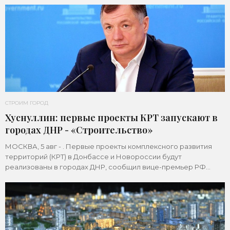
СТРОИМ ГОРОД
Хуснуллин: первые проекты КРТ запускают в
городах ДНР - «Строительство»
МОСКВА, 5 авг - . Первые проекты комплексного развития
территорий (КРТ) в Донбассе и Новороссии будут
реализованы в городах ДНР, сообщил вице-премьер РФ
Марат Хуснуллин.«"Механизм КРТ является