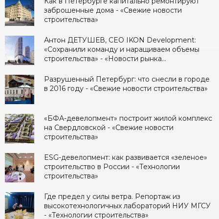
Как в Петербурге капитально ремонтируют
заброшенные дома - «Свежие новости
строительства»
Антон ДЕТУШЕВ, CEO IKON Development:
«Сохранили команду и наращиваем объемы
строительства» - «Новости рынка
недвижимости»
Разрушенный Петербург: что снесли в городе
в 2016 году - «Свежие новости строительства»
«БФА-девелопмент» построит жилой комплекс
на Свердловской - «Свежие новости
строительства»
ESG-девелопмент: как развивается «зеленое»
строительство в России - «Технологии
строительства»
Где предел у силы ветра. Репортаж из
высокотехнологичных лабораторий НИУ МГСУ
- «Технологии строительства»