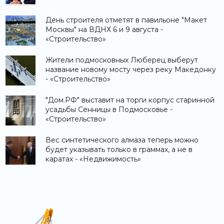
День строителя отметят в павильоне "Макет
Москвы" на ВДНХ 6 и 9 августа -
«Строительство»
Жители подмосковных Люберец выберут
название новому мосту через реку Македонку
- «Строительство»
"Дом.РФ" выставит на торги корпус старинной
усадьбы Сенницы в Подмосковье -
«Строительство»
Вес синтетического алмаза теперь можно
будет указывать только в граммах, а не в
каратах - «Недвижимость»