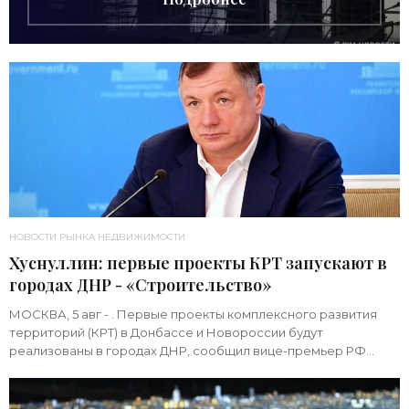
НОВОСТИ РЫНКА НЕДВИЖИМОСТИ
Хуснуллин: первые проекты КРТ запускают в
городах ДНР - «Строительство»
МОСКВА, 5 авг - . Первые проекты комплексного развития
территорий (КРТ) в Донбассе и Новороссии будут
реализованы в городах ДНР, сообщил вице-премьер РФ
Марат Хуснуллин.«"Механизм КРТ является