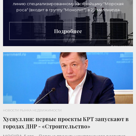
линию специализированному застройщику "Морская
роса" (входит в группу "Монолит") в 2,7 миллиарда
рублей для
Подробнее
НОВОСТИ РЫНКА НЕДВИЖИМОСТИ
Хуснуллин: первые проекты КРТ запускают в
городах ДНР - «Строительство»