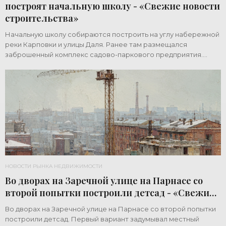
построят начальную школу - «Свежие новости
строительства»
Начальную школу собираются построить на углу набережной
реки Карповки и улицы Даля. Ранее там размещался
заброшенный комплекс садово-паркового предприятия.
Земельный участок площадью 1 гектар
НОВОСТИ РЫНКА НЕДВИЖИМОСТИ
Во дворах на Заречной улице на Парнасе со
второй попытки построили детсад - «Свежие
новости строительства»
Во дворах на Заречной улице на Парнасе со второй попытки
построили детсад. Первый вариант задумывал местный