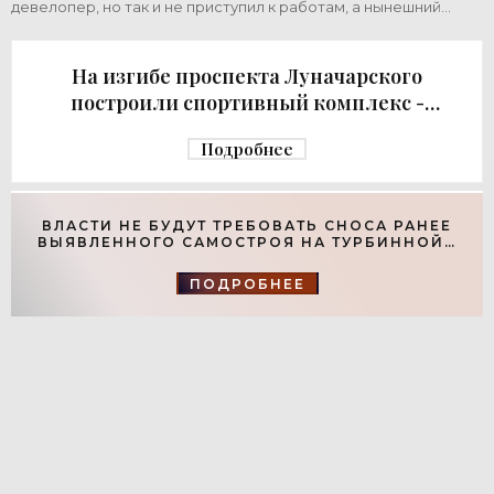
девелопер, но так и не приступил к работам, а нынешний
возвел город за бюджетный счет. Под
На изгибе проспекта Луначарского
построили спортивный комплекс -
«Свежие новости строительства»
Подробнее
ВЛАСТИ НЕ БУДУТ ТРЕБОВАТЬ СНОСА РАНЕЕ
ВЫЯВЛЕННОГО САМОСТРОЯ НА ТУРБИННОЙ -
«СВЕЖИЕ НОВОСТИ СТРОИТЕЛЬСТВА»
ПОДРОБНЕЕ