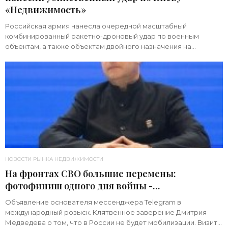
«Недвижимость»
Российская армия нанесла очередной масштабный
комбинированный ракетно-дроновый удар по военным
объектам, а также объектам двойного назначения на
территории Украины. Примечательно, что ни одна из 39
НОВОСТИ РЫНКА НЕДВИЖИМОСТИ
На фронтах СВО большие перемены:
фотофиниш одного дня войны -
«Недвижимость»
Объявление основателя мессенджера Telegram в
международный розыск. Клятвенное заверение Дмитрия
Медведева о том, что в России не будет мобилизации. Визит