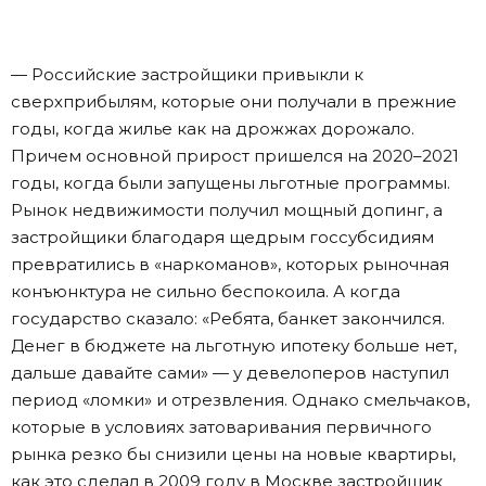
— Российские застройщики привыкли к
сверхприбылям, которые они получали в прежние
годы, когда жилье как на дрожжах дорожало.
Причем основной прирост пришелся на 2020–2021
годы, когда были запущены льготные программы.
Рынок недвижимости получил мощный допинг, а
застройщики благодаря щедрым госсубсидиям
превратились в «наркоманов», которых рыночная
конъюнктура не сильно беспокоила. А когда
государство сказало: «Ребята, банкет закончился.
Денег в бюджете на льготную ипотеку больше нет,
дальше давайте сами» — у девелоперов наступил
период «ломки» и отрезвления. Однако смельчаков,
которые в условиях затоваривания первичного
рынка резко бы снизили цены на новые квартиры,
как это сделал в 2009 году в Москве застройщик