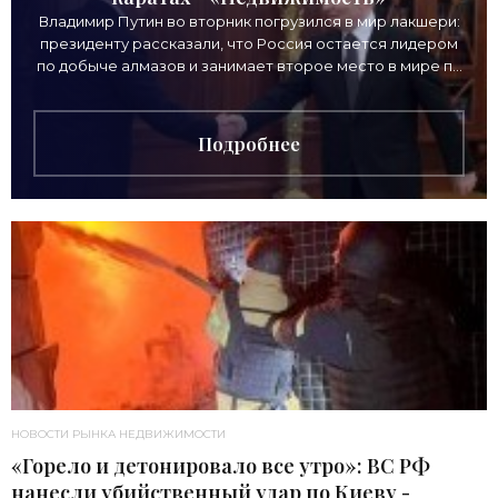
Владимир Путин во вторник погрузился в мир лакшери:
президенту рассказали, что Россия остается лидером
по добыче алмазов и занимает второе место в мире по
выручке от продажи камней. Однако
Подробнее
НОВОСТИ РЫНКА НЕДВИЖИМОСТИ
«Горело и детонировало все утро»: ВС РФ
нанесли убийственный удар по Киеву -