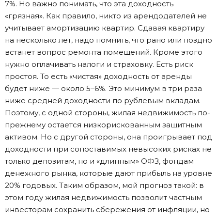
7%. Но важно понимать, что эта доходность
«грязная». Как правило, никто из арендодателей не
учитывает амортизацию квартир. Сдавая квартиру
на несколько лет, надо помнить, что рано или поздно
встанет вопрос ремонта помещений. Кроме этого
нужно оплачивать налоги и страховку. Есть риск
простоя. То есть «чистая» доходность от аренды
будет ниже — около 5–6%. Это минимум в три раза
ниже средней доходности по рублевым вкладам.
Поэтому, с одной стороны, жилая недвижимость по-
прежнему остается низкорискованным защитным
активом. Но с другой стороны, она проигрывает под
доходности при сопоставимых невысоких рисках не
только депозитам, но и «длинным» ОФЗ, фондам
денежного рынка, которые дают прибыль на уровне
20% годовых. Таким образом, мой прогноз такой: в
этом году жилая недвижимость позволит частным
инвесторам сохранить сбережения от инфляции, но