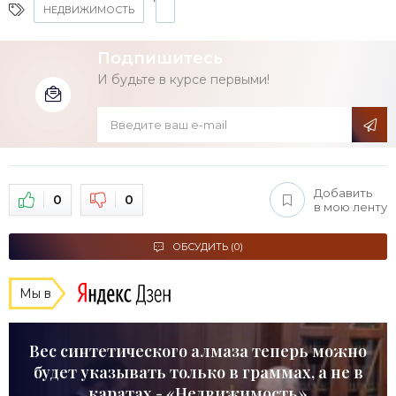
НЕДВИЖИМОСТЬ
Подпишитесь
И будьте в курсе первыми!
Добавить
0
0
в мою ленту
ОБСУДИТЬ (0)
Мы в
Вес синтетического алмаза теперь можно
будет указывать только в граммах, а не в
каратах - «Недвижимость»