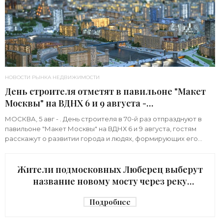
НОВОСТИ РЫНКА НЕДВИЖИМОСТИ
День строителя отметят в павильоне "Макет
Москвы" на ВДНХ 6 и 9 августа -
«Строительство»
МОСКВА, 5 авг - . День строителя в 70-й раз отпразднуют в
павильоне "Макет Москвы" на ВДНХ 6 и 9 августа, гостям
расскажут о развитии города и людях, формирующих его
архитектурный облик,
Жители подмосковных Люберец выберут
название новому мосту через реку
Македонку - «Строительство»
Подробнее