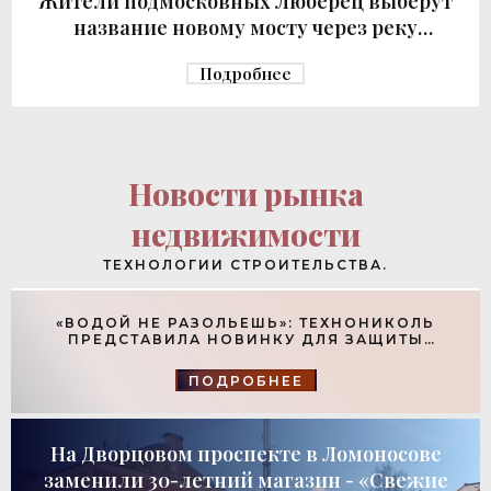
Жители подмосковных Люберец выберут
название новому мосту через реку
Македонку - «Строительство»
Подробнее
Новости рынка
недвижимости
ТЕХНОЛОГИИ СТРОИТЕЛЬСТВА.
«ВОДОЙ НЕ РАЗОЛЬЕШЬ»: ТЕХНОНИКОЛЬ
ПРЕДСТАВИЛА НОВИНКУ ДЛЯ ЗАЩИТЫ
ФУНДАМЕНТОВ - «ТЕХНОЛОГИИ
СТРОИТЕЛЬСТВА»
ПОДРОБНЕЕ
На Дворцовом проспекте в Ломоносове
заменили 30-летний магазин - «Свежие