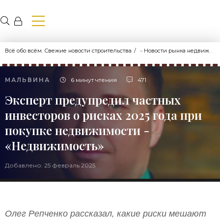
Всё обо всём. Свежие новости строительства
»
Новости рынка недвижимости
МАЛЬВИНА
6 минут чтения
471
Эксперт предупредил частных
инвесторов о рисках 2025 года при
покупке недвижимости -
«Недвижимость»
Добавлено: 25 февраль 2025
Олег Репченко рассказал, какие риски мешают