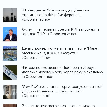
ВТБ выделил 2,7 миллиарда рублей на
строительство ЖК в Симферополе -
«Строительство»
Хуснуллин: первые проекты КРТ запускают в
городах ДНР - «Строительство»
День строителя отметят в павильоне "Макет
Москвы" на ВДНХ 6 и 9 августа -
«Строительство»
Жители подмосковных Люберец выберут
название новому мосту через реку Македонку
- «Строительство»
"Дом.РФ" выставит на торги корпус старинной
усадьбы Сенницы в Подмосковье -
«Строительство»
Вес синтетического алмаза теперь можно