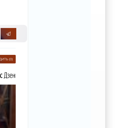
ИТЬ (0)