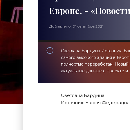
Европе. - «Новост
Добавлено: 01 сентябрь 2021
Светлана Бардина Источник: Б
самого высокого здания в Европ
полностью переработан. Новый 
актуальные данные о проекте и
Светлана Бардина
Источник: Башня Федерация