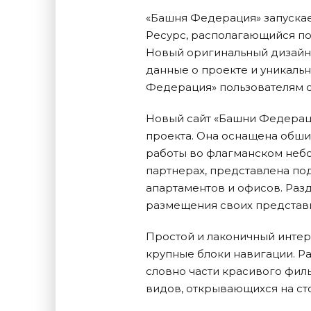
«Башня Федерация» запускае
Ресурс, располагающийся по 
Новый оригинальный дизайн
данные о проекте и уникальн
Федерация» пользователям с
Новый сайт «Башни Федераци
проекта. Она оснащена обши
работы во флагманском небо
партнерах, представлена п
апартаментов и офисов. Раз
размещения своих представи
Простой и лаконичный интерф
крупные блоки навигации. Р
словно части красивого фил
видов, открывающихся на ст