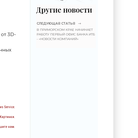
Другие новости
СЛЕДУЮЩАЯ СТАТЬЯ
В ПРИМОРСКОМ КРАЕ НАЧИНАЕТ
от 3D-
РАБОТУ ПЕРВЫЙ ОФИС БАНКА ИТБ
- «НОВОСТИ КОМПАНИЙ»
анных
s Service.
 Картинки.
шите нам.