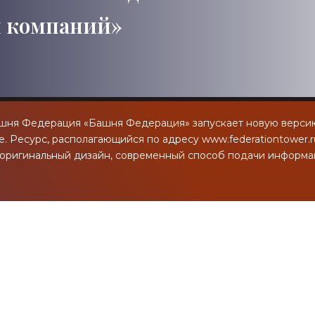
и компаний»
ашня Федерация «Башня Федерация» запускает новую верси
е. Ресурс, располагающийся по адресу www.federationtower.r
оригинальный дизайн, современный способ подачи информа