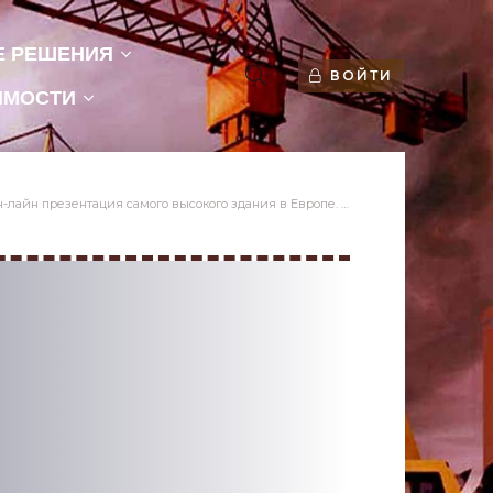
Е РЕШЕНИЯ
ВОЙТИ
ИМОСТИ
нтация самого высокого здания в Европе. - «Новости компаний»