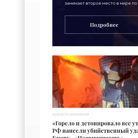
занимает второе место в мире по
Подробнее
НОВОСТИ КОМПАНИЙ
«Горело и детонировало все ут
РФ нанесли убийственный уда