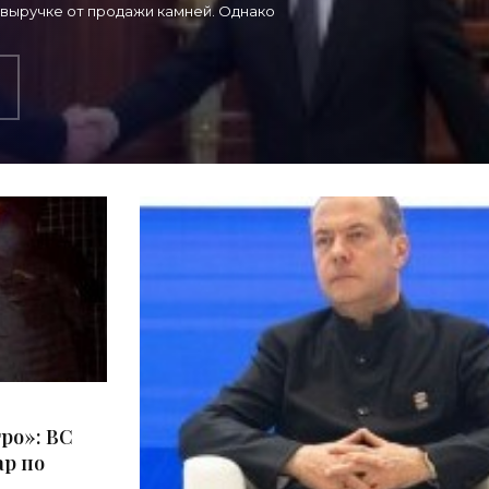
 выручке от продажи камней. Однако
ро»: ВС
р по