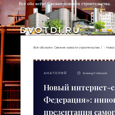
Всё обо всём! Свежие новости строительства.
DVOTDI.RU
Всё обо всём. Свежие новости строительства
»
Новос
АНАТОЛИЙ
6 минут чтения
Новый интернет-с
Федерация»: инно
презентация самог