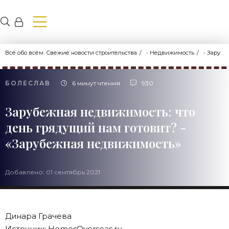
Всё обо всём. Свежие новости строительства
»
Недвижимость
»
Зарубежная недвижимость
БОЛЕСЛАВ
6 минут чтения
930
Зарубежная недвижимость: что
день грядущий нам готовит? -
«Зарубежная недвижимость»
Добавлено: 01 сентябрь 2021
Динара Грачева
Источник: HomesOverseas.ru