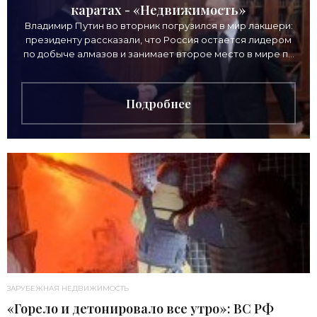
каратах - «Недвижимость»
Владимир Путин во вторник погрузился в мир лакшери:
президенту рассказали, что Россия остается лидером
по добыче алмазов и занимает второе место в мире по
выручке от продажи камней. Однако
Подробнее
ЗАРУБЕЖНАЯ НЕДВИЖИМОСТЬ
«Горело и детонировало все утро»: ВС РФ