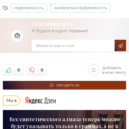
,
НЕДВИЖИМОСТЬ
ЗАРУБЕЖНАЯ НЕДВИЖИМОСТЬ
Подпишитесь
И будьте в курсе первыми!
Добавить
0
0
в мою ленту
ОБСУДИТЬ (0)
Мы в
Вес синтетического алмаза теперь можно
будет указывать только в граммах, а не в