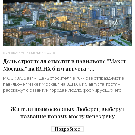
ЗАРУБЕЖНАЯ НЕДВИЖИМОСТЬ
День строителя отметят в павильоне "Макет
Москвы" на ВДНХ 6 и 9 августа -
«Строительство»
МОСКВА, 5 авг - . День строителя в 70-й раз отпразднуют в
павильоне "Макет Москвы" на ВДНХ 6 и 9 августа, гостям
расскажут о развитии города и людях, формирующих его
архитектурный облик,
Жители подмосковных Люберец выберут
название новому мосту через реку
Македонку - «Строительство»
Подробнее