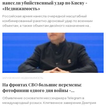
нанесли убийственный удар по Киеву -
«Недвижимость»
Российская армия нанесла очередной масштабный
комбинированный ракетно-дроновый удар по военным
объектам, а также объектам двойного назначения на
территории Украины. Примечательно, что ни одна из 39
ЗАРУБЕЖНАЯ НЕДВИЖИМОСТЬ
На фронтах СВО большие перемены:
фотофиниш одного дня войны -
«Недвижимость»
Объявление основателя мессенджера Telegram в
международный розыск. Клятвенное заверение Дмитрия