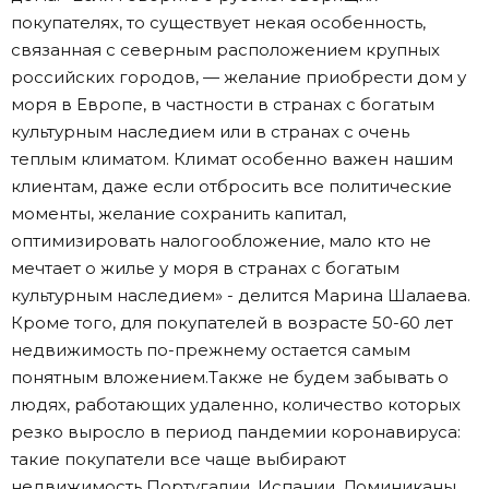
покупателях, то существует некая особенность,
связанная с северным расположением крупных
российских городов, — желание приобрести дом у
моря в Европе, в частности в странах с богатым
культурным наследием или в странах с очень
теплым климатом. Климат особенно важен нашим
клиентам, даже если отбросить все политические
моменты, желание сохранить капитал,
оптимизировать налогообложение, мало кто не
мечтает о жилье у моря в странах с богатым
культурным наследием» - делится Марина Шалаева.
Кроме того, для покупателей в возрасте 50-60 лет
недвижимость по-прежнему остается самым
понятным вложением.Также не будем забывать о
людях, работающих удаленно, количество которых
резко выросло в период пандемии коронавируса:
такие покупатели все чаще выбирают
недвижимость Португалии, Испании, Доминиканы,