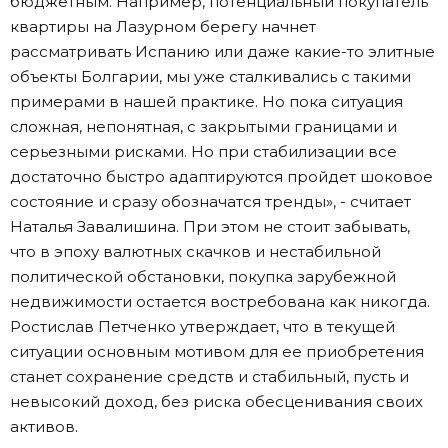
бюджетным. Например, потенциальный покупатель
квартиры на Лазурном берегу начнет
рассматривать Испанию или даже какие-то элитные
объекты Болгарии, мы уже сталкивались с такими
примерами в нашей практике. Но пока ситуация
сложная, непонятная, с закрытыми границами и
серьезными рисками. Но при стабилизации все
достаточно быстро адаптируются пройдет шоковое
состояние и сразу обозначатся тренды», - считает
Наталья Завалишина. При этом не стоит забывать,
что в эпоху валютных скачков и нестабильной
политической обстановки, покупка зарубежной
недвижимости остается востребована как никогда.
Ростислав Петченко утверждает, что в текущей
ситуации основным мотивом для ее приобретения
станет сохранение средств и стабильный, пусть и
невысокий доход, без риска обесценивания своих
активов.