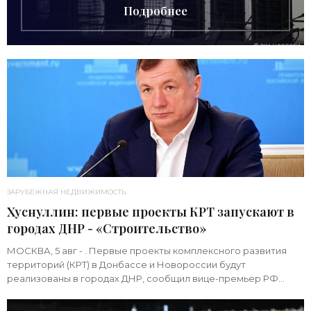
Подробнее
ЗАРУБЕЖНАЯ НЕДВИЖИМОСТЬ
Хуснуллин: первые проекты КРТ запускают в
городах ДНР - «Строительство»
МОСКВА, 5 авг - . Первые проекты комплексного развития
территорий (КРТ) в Донбассе и Новороссии будут
реализованы в городах ДНР, сообщил вице-премьер РФ
Марат Хуснуллин.«"Механизм КРТ является