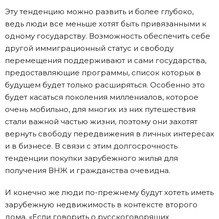
Эту тенденцию можно развить и более глубоко,
ведь люди все меньше хотят быть привязанными к
одному государству. Возможность обеспечить себе
другой иммиграционный статус и свободу
перемещения поддерживают и сами государства,
предоставляющие программы, список которых в
будущем будет только расширяться. Особенно это
будет касаться поколения миллениалов, которое
очень мобильно, для многих из них путешествия
стали важной частью жизни, поэтому они захотят
вернуть свободу передвижения в личных интересах
и в бизнесе. В связи с этим долгосрочность
тенденции покупки зарубежного жилья для
получения ВНЖ и гражданства очевидна.
И конечно же люди по-прежнему будут хотеть иметь
зарубежную недвижимость в контексте второго
дома. «Если говорить о русскоговорящих