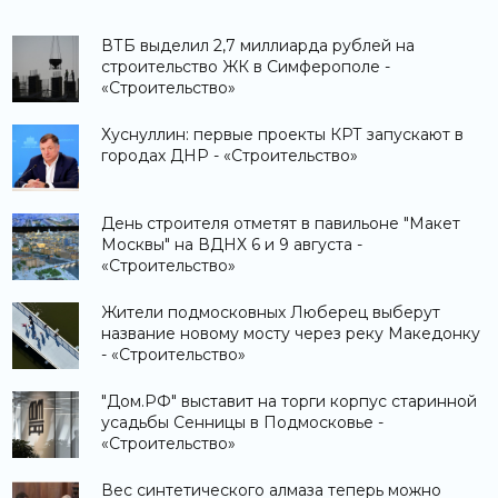
ВТБ выделил 2,7 миллиарда рублей на
строительство ЖК в Симферополе -
«Строительство»
Хуснуллин: первые проекты КРТ запускают в
городах ДНР - «Строительство»
День строителя отметят в павильоне "Макет
Москвы" на ВДНХ 6 и 9 августа -
«Строительство»
Жители подмосковных Люберец выберут
название новому мосту через реку Македонку
- «Строительство»
"Дом.РФ" выставит на торги корпус старинной
усадьбы Сенницы в Подмосковье -
«Строительство»
Вес синтетического алмаза теперь можно