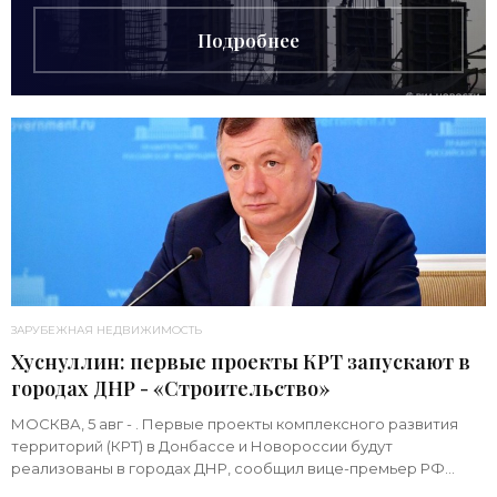
Подробнее
ЗАРУБЕЖНАЯ НЕДВИЖИМОСТЬ
Хуснуллин: первые проекты КРТ запускают в
городах ДНР - «Строительство»
МОСКВА, 5 авг - . Первые проекты комплексного развития
территорий (КРТ) в Донбассе и Новороссии будут
реализованы в городах ДНР, сообщил вице-премьер РФ
Марат Хуснуллин.«"Механизм КРТ является