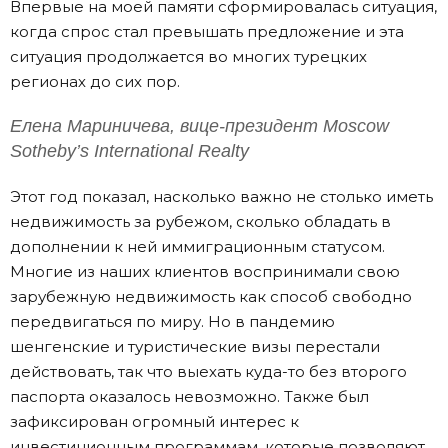
Впервые на моей памяти сформировалась ситуация,
когда спрос стал превышать предложение и эта
ситуация продолжается во многих турецких
регионах до сих пор.
Елена Мариничева, вице-президент Moscow
Sotheby’s International Realty
Этот год показал, насколько важно не столько иметь
недвижимость за рубежом, сколько обладать в
дополнении к ней иммиграционным статусом.
Многие из наших клиентов воспринимали свою
зарубежную недвижимость как способ свободно
передвигаться по миру. Но в пандемию
шенгенские и туристические визы перестали
действовать, так что выехать куда-то без второго
паспорта оказалось невозможно. Также был
зафиксирован огромный интерес к
инвестиционным программам, которые позволяют