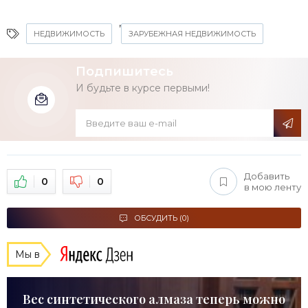
,
НЕДВИЖИМОСТЬ
ЗАРУБЕЖНАЯ НЕДВИЖИМОСТЬ
Подпишитесь
И будьте в курсе первыми!
Добавить
0
0
в мою ленту
ОБСУДИТЬ (0)
Мы в
Вес синтетического алмаза теперь можно