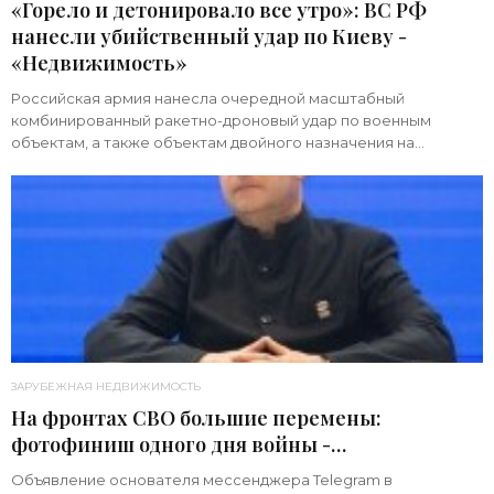
«Горело и детонировало все утро»: ВС РФ
нанесли убийственный удар по Киеву -
«Недвижимость»
Российская армия нанесла очередной масштабный
комбинированный ракетно-дроновый удар по военным
объектам, а также объектам двойного назначения на
территории Украины. Примечательно, что ни одна из 39
ЗАРУБЕЖНАЯ НЕДВИЖИМОСТЬ
На фронтах СВО большие перемены:
фотофиниш одного дня войны -
«Недвижимость»
Объявление основателя мессенджера Telegram в