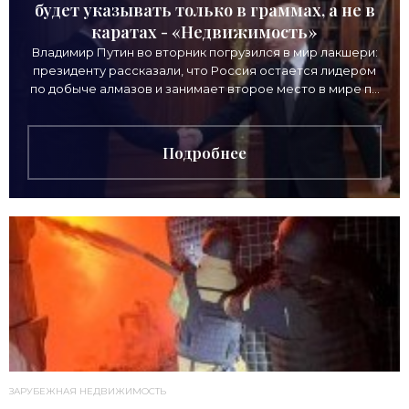
будет указывать только в граммах, а не в
каратах - «Недвижимость»
Владимир Путин во вторник погрузился в мир лакшери:
президенту рассказали, что Россия остается лидером
по добыче алмазов и занимает второе место в мире по
выручке от продажи камней. Однако
Подробнее
ЗАРУБЕЖНАЯ НЕДВИЖИМОСТЬ