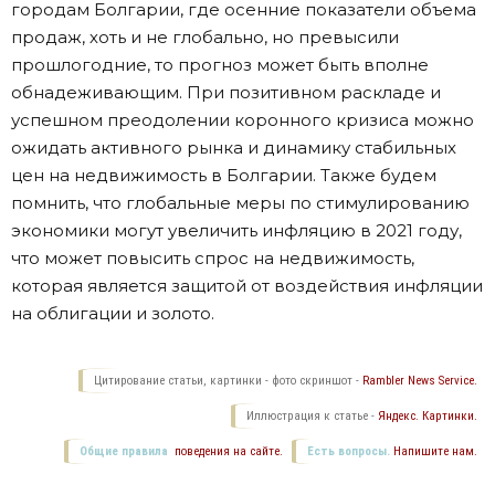
городам Болгарии, где осенние показатели объема
продаж, хоть и не глобально, но превысили
прошлогодние, то прогноз может быть вполне
обнадеживающим. При позитивном раскладе и
успешном преодолении коронного кризиса можно
ожидать активного рынка и динамику стабильных
цен на недвижимость в Болгарии. Также будем
помнить, что глобальные меры по стимулированию
экономики могут увеличить инфляцию в 2021 году,
что может повысить спрос на недвижимость,
которая является защитой от воздействия инфляции
на облигации и золото.
Цитирование статьи, картинки - фото скриншот -
Rambler News Service.
Иллюстрация к статье -
Яндекс. Картинки.
Общие правила
поведения на сайте.
Есть вопросы.
Напишите нам.