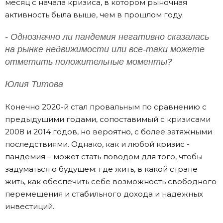
месяц с начала кризиса, в котором рыночная
активность была выше, чем в прошлом году.
- Однозначно ли пандемия негативно сказалась
на рынке недвижимости или все-таки можете
отметить положительные моменты?
Юлия Титова
Конечно 2020-й стал провальным по сравнению с
предыдущими годами, сопоставимый с кризисами
2008 и 2014 годов, но вероятно, с более затяжными
последствиями. Однако, как и любой кризис -
пандемия – может стать поводом для того, чтобы
задуматься о будущем: где жить, в какой стране
жить, как обеспечить себе возможность свободного
перемещения и стабильного дохода и надежных
инвестиций.