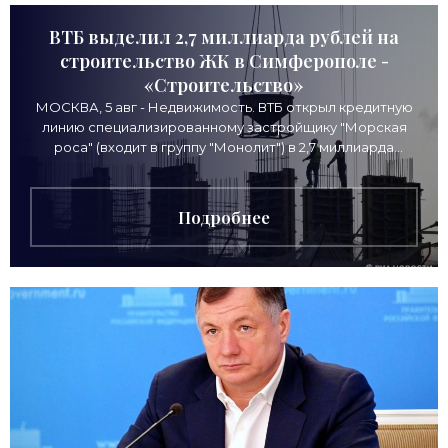
ВТБ выделил 2,7 миллиарда рублей на
строительство ЖК в Симферополе -
«Строительство»
МОСКВА, 5 авг - Недвижимость. ВТБ открыл кредитную
линию специализированному застройщику "Морская
роса" (входит в группу "Монолит") в 2,7 миллиарда
рублей для
Подробнее