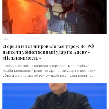
ЖКХ
«Горело и детонировало все утро»: ВС РФ
нанесли убийственный удар по Киеву -
«Недвижимость»
Российская армия нанесла очередной масштабный
комбинированный ракетно-дроновый удар по военным
объектам, а также объектам двойного назначения на
территории Украины. Примечательно, что ни одна из 39