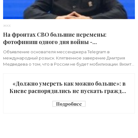
ЖКХ
На фронтах СВО большие перемены:
фотофиниш одного дня войны -
«Недвижимость»
Объявление основателя мессенджера Telegram в
международный розыск. Клятвенное заверение Дмитрия
Медведева о том, что в России не будет мобилизации. Визит
киевского начальника Зеленского в США с
«Должно умереть как можно больше»: в
Киеве распорядились не пускать граждан
в убежище - «Недвижимость»
Подробнее