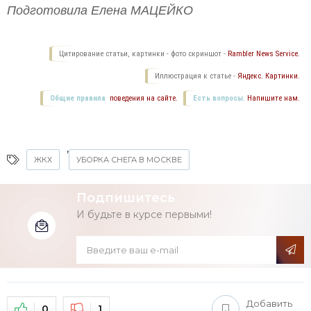
Подготовила Елена МАЦЕЙКО
Цитирование статьи, картинки - фото скриншот -
Rambler News Service.
Иллюстрация к статье -
Яндекс. Картинки.
Общие правила
поведения на сайте.
Есть вопросы.
Напишите нам.
,
ЖКХ
УБОРКА СНЕГА В МОСКВЕ
Подпишитесь
И будьте в курсе первыми!
Добавить
0
1