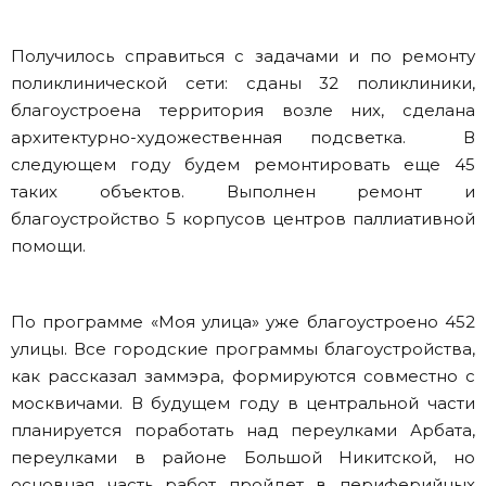
Получилось справиться с задачами и по ремонту
поликлинической сети: сданы 32 поликлиники,
благоустроена территория возле них, сделана
архитектурно-художественная подсветка. В
следующем году будем ремонтировать еще 45
таких объектов. Выполнен ремонт и
благоустройство 5 корпусов центров паллиативной
помощи.
По программе «Моя улица» уже благоустроено 452
улицы. Все городские программы благоустройства,
как рассказал заммэра, формируются совместно с
москвичами. В будущем году в центральной части
планируется поработать над переулками Арбата,
переулками в районе Большой Никитской, но
основная часть работ пройдет в периферийных