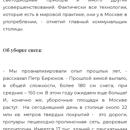
усовершенствований. Фактически все технологии,
которые есть в мировой практике, они у в Москве в
употреблении, - отметил главный коммунальщик
столицы.
Об уборке снега:
- Мы проанализировали опыт прошлых лет, -
рассказал Петр Бирюков. - Прошлой зимой выпало,
в общей сложности, более 180 см снега, при
средних – 150 см. В этом году ожидаем еще больше!
И, конечно же, уборочные площади в Москве
растут. На сегодняшний день в столице около 22
млн кв. метров твердых покрытий - это дороги,
тротуары пешеходно-тропиночная сеть, дворовые
территории. Имеется 17 тыс. зданий с двускатными