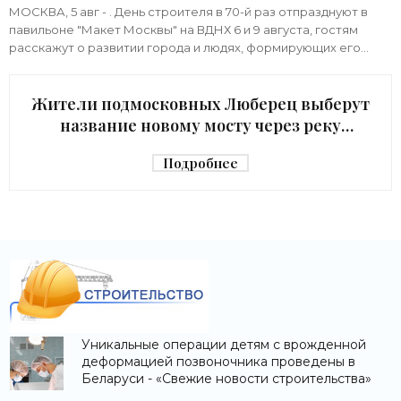
«Строительство»
МОСКВА, 5 авг - . День строителя в 70-й раз отпразднуют в
павильоне "Макет Москвы" на ВДНХ 6 и 9 августа, гостям
расскажут о развитии города и людях, формирующих его
архитектурный облик,
Жители подмосковных Люберец выберут
название новому мосту через реку
Македонку - «Строительство»
Подробнее
Уникальные операции детям с врожденной
деформацией позвоночника проведены в
Беларуси - «Свежие новости строительства»