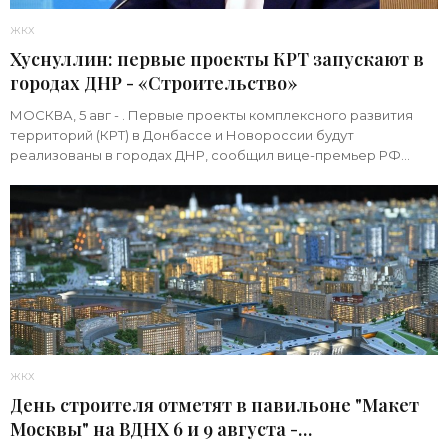
ЖКХ
Хуснуллин: первые проекты КРТ запускают в
городах ДНР - «Строительство»
МОСКВА, 5 авг - . Первые проекты комплексного развития
территорий (КРТ) в Донбассе и Новороссии будут
реализованы в городах ДНР, сообщил вице-премьер РФ
Марат Хуснуллин.«"Механизм КРТ является
ЖКХ
День строителя отметят в павильоне "Макет
Москвы" на ВДНХ 6 и 9 августа -