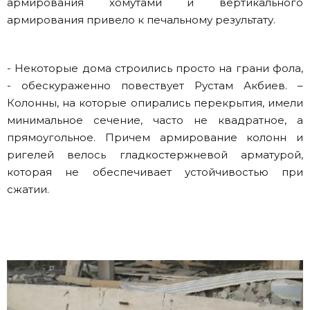
армирования хомутами и вертикального
армирования привело к печальному результату.
- Некоторые дома строились просто на грани фола,
- обескураженно повествует Рустам Акбиев. –
Колонны, на которые опирались перекрытия, имели
минимальное сечение, часто не квадратное, а
прямоугольное. Причем армирование колонн и
ригелей велось гладкостержневой арматурой,
которая не обеспечивает устойчивостью при
сжатии.