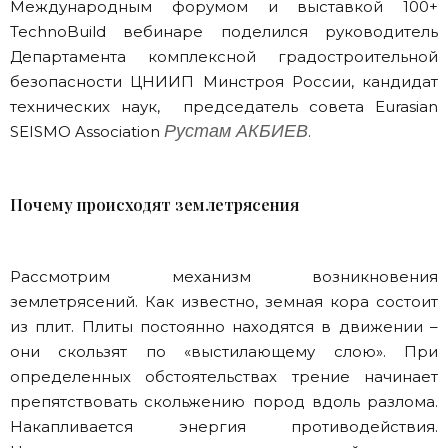
Международным форумом и выставкой 100+
TechnoBuild вебинаре поделился руководитель
Департамента комплексной градостроительной
безопасности ЦНИИП Минстроя России, кандидат
технических наук, председатель совета Eurasian
Рустам АКБИЕВ
SEISMO Association
.
Почему происходят землетрясения
Рассмотрим механизм возникновения
землетрясений. Как известно, земная кора состоит
из плит. Плиты постоянно находятся в движении –
они скользят по «выстилающему слою». При
определенных обстоятельствах трение начинает
препятствовать скольжению пород вдоль разлома.
Накапливается энергия противодействия.