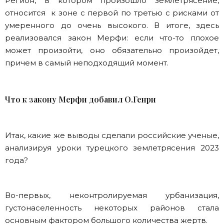
Регион, в котором произошло землетрясение,
относится к зоне с первой по третью с рисками от
умеренного до очень высокого. В итоге, здесь
реализовался закон Мерфи: если что-то плохое
может произойти, оно обязательно произойдет,
причем в самый неподходящий момент.
Что к закону Мерфи добавил О.Генри
Итак, какие же выводы сделали российские ученые,
анализируя уроки турецкого землетрясения 2023
года?
Во-первых, неконтролируемая урбанизация,
густонаселенность некоторых районов стала
основным фактором большого количества жертв.