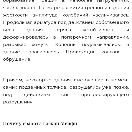
образование трещин в наиболее нагруженных
частях колонн. По мере развития трещин и падения
жесткости амплитуда колебаний увеличивалась.
Продольная арматура под действием собственного
веса здания теряла устойчивость и
деформировалась в поперечном направлении,
разрывая хомуты. Колонны подламывались, и
здание заваливалось. Происходил коллапс –
обрушение.
Причем, некоторые здания, выстоявшие в момент
самих подземных толчков, разрушались уже позже,
под действием сил прогрессирующего
разрушения.
Почему сработал закон Мерфи