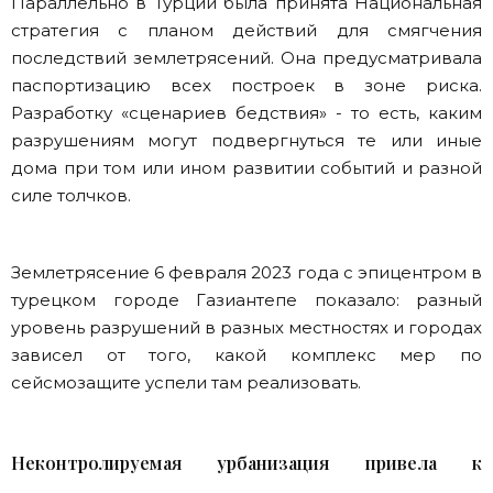
Параллельно в Турции была принята Национальная
стратегия с планом действий для смягчения
последствий землетрясений. Она предусматривала
паспортизацию всех построек в зоне риска.
Разработку «сценариев бедствия» - то есть, каким
разрушениям могут подвергнуться те или иные
дома при том или ином развитии событий и разной
силе толчков.
Землетрясение 6 февраля 2023 года с эпицентром в
турецком городе Газиантепе показало: разный
уровень разрушений в разных местностях и городах
зависел от того, какой комплекс мер по
сейсмозащите успели там реализовать.
Неконтролируемая урбанизация привела к