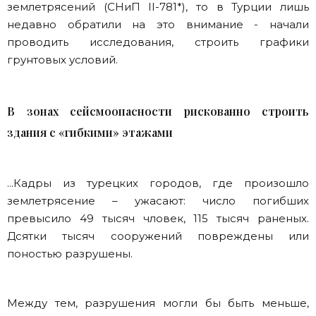
землетрясений (СНиП II-781*), то в Турции лишь
недавно обратили на это внимание - начали
проводить исследования, строить графики
грунтовых условий.
В зонах сейсмоопасности рискованно строить
здания с «гибкими» этажами
...Кадры из турецких городов, где произошло
землетрясение – ужасают: число погибших
превысило 49 тысяч чловек, 115 тысяч раненых.
Дсятки тысяч сооружений повреждены или
поностью разрушены.
Между тем, разрушения могли бы быть меньше,