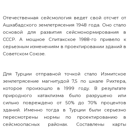
Отечественная сейсмология ведет свой отсчет от
Ашхабадского землетрясения 1948 года. Оно стало
основой для развития сейсмонормирования в
СССР. А мощное Спитакское 1988-го привело к
серьезным изменениям в проектировании зданий в
Советском Союзе.
Для Турции отправной точкой стало Измитское
землетрясение магнитудой 7,5 по шкале Рихтера,
которое произошло в 1999 году. В результате
природного катаклизма было разрушено или
сильно повреждено от 50% до 70% процентов
зданий. Именно тогда в Турции были серьезно
пересмотрены нормы по проектированию в
сейсмоопасных районах. Составлены карты