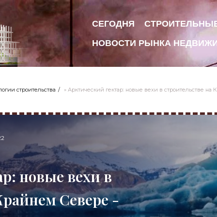
СЕГОДНЯ
СТРОИТЕЛЬНЫ
НОВОСТИ РЫНКА НЕДВИЖ
логии строительства
» Арктический гектар: новые вехи в строительстве на 
22
р: новые вехи в
Крайнем Севере -