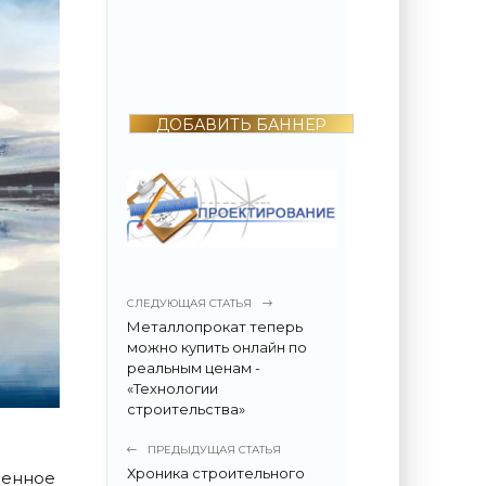
2022 году
поразила всех -
«Недвижимость»
ДОБАВИТЬ БАННЕР
СЛЕДУЮЩАЯ СТАТЬЯ
Металлопрокат теперь
можно купить онлайн по
реальным ценам -
«Технологии
строительства»
ПРЕДЫДУЩАЯ СТАТЬЯ
Хроника строительного
ренное