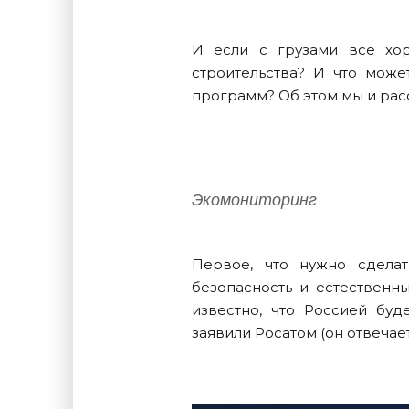
И если с грузами все хор
строительства? И что мож
программ? Об этом мы и рас
Экомониторинг
Первое, что нужно сдела
безопасность и естественн
известно, что Россией буд
заявили Росатом (он отвеча