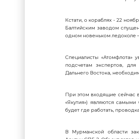
Кстати, о кораблях - 22 но
Балтийским заводом спущен
одном новеньком ледоколе – 
Специалисты «Атомфлота» у
подсчетам экспертов, для
Дальнего Востока, необходи
При этом входящие сейчас в
«Якутия») являются самым
будет где работать, проводк
В Мурманской области зак