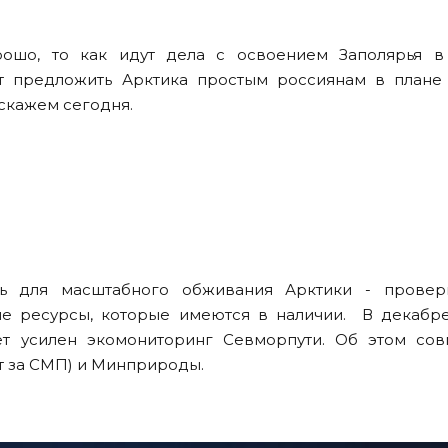
ошо, то как идут дела с освоением Заполярья в
ет предложить Арктика простым россиянам в плане
скажем сегодня.
ть для масштабного обживания Арктики - провер
ые ресурсы, которые имеются в наличии. В декабре
ет усилен экомониторинг Севморпути. Об этом сов
ет за СМП) и Минприроды.