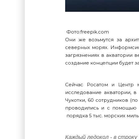
Фото:
freepik.com
Они же возьмутся за архит
северных морях. Информсист
загрязнениях в акватории в
создание концепции будет за
Сейчас Росатом и Центр 
исследование акватории, в
Чукотки, 60 сотрудников (п
проводились и с помощью 
порядка 5 тыс. морских миль
Каждый ледокол - в строку