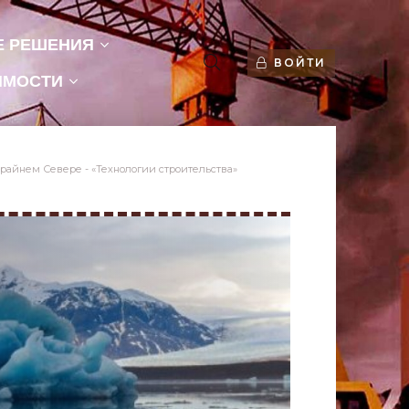
Е РЕШЕНИЯ
ВОЙТИ
ИМОСТИ
Крайнем Севере - «Технологии строительства»