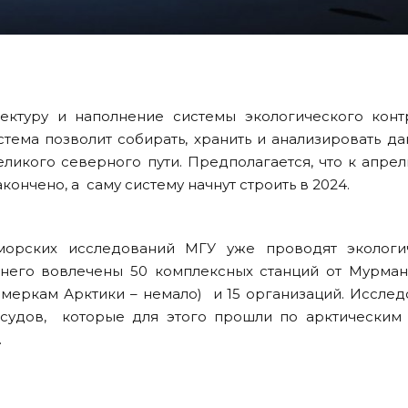
ектуру и наполнение системы экологического конт
ема позволит собирать, хранить и анализировать д
еликого северного пути. Предполагается, что к апре
кончено, а саму систему начнут строить в 2024.
морских исследований МГУ уже проводят экологи
 него вовлечены 50 комплексных станций от Мурман
о меркам Арктики – немало) и 15 организаций. Иссле
судов, которые для этого прошли по арктическим
.