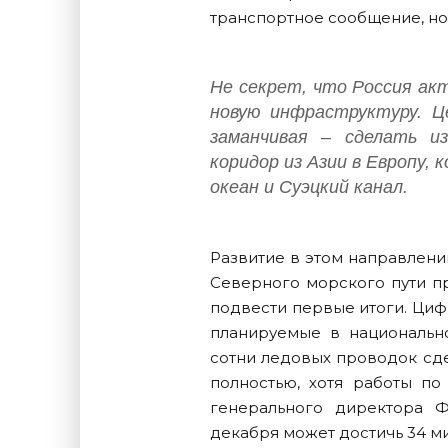
транспортное сообщение, н
Не секрет, что Россия ак
новую инфраструктуру. Ц
заманчивая – сделать и
коридор из Азии в Европу, 
океан и Суэцкий канал.
Развитие в этом направлени
Северного морского пути пр
подвести первые итоги. Ци
планируемые в национально
сотни ледовых проводок сде
полностью, хотя работы по
генерального директора Ф
декабря может достичь 34 м