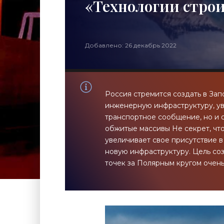
«Технологии стро
Добавлено: 26 декабрь 2022
Россия стремится создать в Зап
инженерную инфраструктуру, у
транспортное сообщение, но и
обжитые массивы Не секрет, чт
увеличивает свое присутствие в
новую инфраструктуру. Цель со
точек за Полярным кругом очен