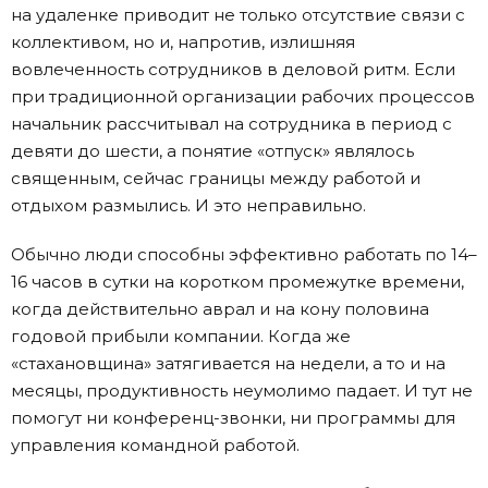
на удаленке приводит не только отсутствие связи с
коллективом, но и, напротив, излишняя
вовлеченность сотрудников в деловой ритм. Если
при традиционной организации рабочих процессов
начальник рассчитывал на сотрудника в период с
девяти до шести, а понятие «отпуск» являлось
священным, сейчас границы между работой и
отдыхом размылись. И это неправильно.
Обычно люди способны эффективно работать по 14–
16 часов в сутки на коротком промежутке времени,
когда действительно аврал и на кону половина
годовой прибыли компании. Когда же
«стахановщина» затягивается на недели, а то и на
месяцы, продуктивность неумолимо падает. И тут не
помогут ни конференц-звонки, ни программы для
управления командной работой.