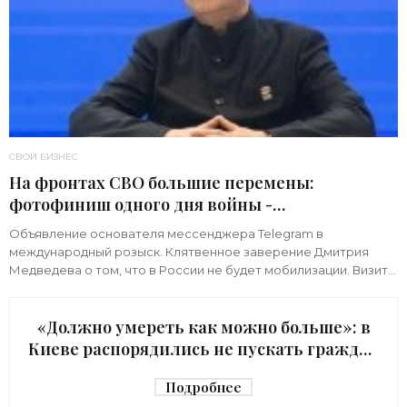
СВОЙ БИЗНЕС
На фронтах СВО большие перемены:
фотофиниш одного дня войны -
«Недвижимость»
Объявление основателя мессенджера Telegram в
международный розыск. Клятвенное заверение Дмитрия
Медведева о том, что в России не будет мобилизации. Визит
киевского начальника Зеленского в США с
«Должно умереть как можно больше»: в
Киеве распорядились не пускать граждан
в убежище - «Недвижимость»
Подробнее