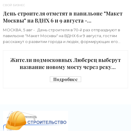
СВОЙ БИЗНЕС
День строителя отметят в павильоне "Макет
Москвы" на ВДНХ 6 и 9 августа -
«Строительство»
МОСКВА, 5 авг - . День строителя в 70-й раз отпразднуют в
павильоне "Макет Москвы" на ВДНХ 6 и 9 августа, гостям
расскажут о развитии города и людях, формирующих его
архитектурный облик,
Жители подмосковных Люберец выберут
название новому мосту через реку
Македонку - «Строительство»
Подробнее