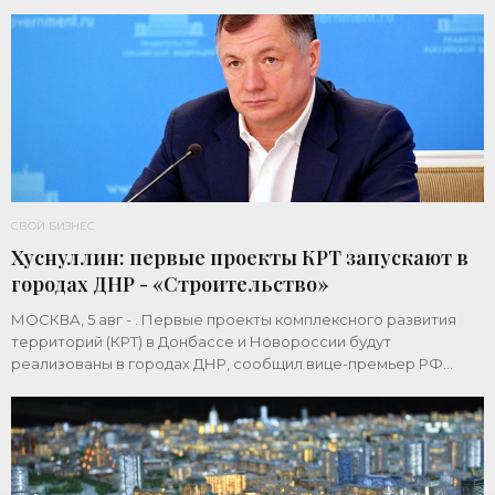
СВОЙ БИЗНЕС
Хуснуллин: первые проекты КРТ запускают в
городах ДНР - «Строительство»
МОСКВА, 5 авг - . Первые проекты комплексного развития
территорий (КРТ) в Донбассе и Новороссии будут
реализованы в городах ДНР, сообщил вице-премьер РФ
Марат Хуснуллин.«"Механизм КРТ является