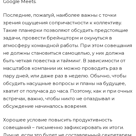
Google Meets.
Последние, пожалуй, наиболее важны с точки
зрения ощущения сопричастности к коллективу.
Такие планерки позволяют обсудить предстоящие
задачи, провести брейншторм и окунуться в
атмосферу командной работы. При этом совещания
не должны становиться самоцелью, у них должна
быть четкая повестка и тайминг. В зависимости от
масштабов компании их можно проводить раз в
пару дней, или даже раз в неделю. Обычно, чтобы
обсудить насущные вопросы и планы на будущее,
хватит от получаса до часа. Поэтому, как и при очных
встречах, важно, чтобы никто не опаздывал и
обсуждение начиналось вовремя.
Хорошее условие повысить продуктивность
совещаний – письменно зафиксировать их итоги.
Лучше, если это будет не составленный секретарем