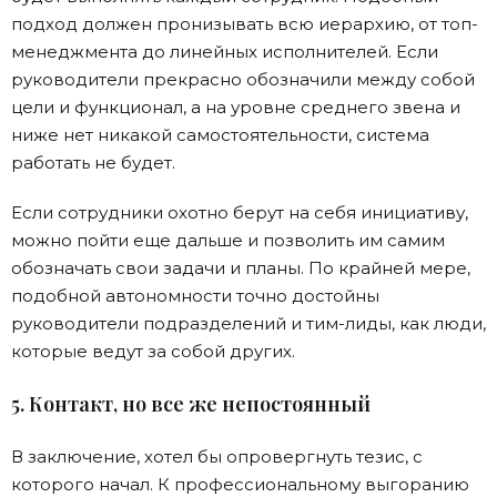
подход должен пронизывать всю иерархию, от топ-
менеджмента до линейных исполнителей. Если
руководители прекрасно обозначили между собой
цели и функционал, а на уровне среднего звена и
ниже нет никакой самостоятельности, система
работать не будет.
Если сотрудники охотно берут на себя инициативу,
можно пойти еще дальше и позволить им самим
обозначать свои задачи и планы. По крайней мере,
подобной автономности точно достойны
руководители подразделений и тим-лиды, как люди,
которые ведут за собой других.
5. Контакт, но все же непостоянный
В заключение, хотел бы опровергнуть тезис, с
которого начал. К профессиональному выгоранию