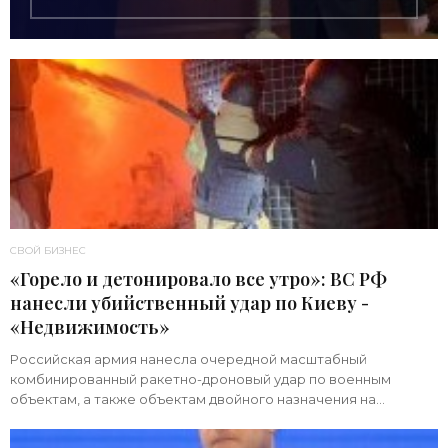
СВОЙ БИЗНЕС
«Горело и детонировало все утро»: ВС РФ
нанесли убийственный удар по Киеву -
«Недвижимость»
Российская армия нанесла очередной масштабный
комбинированный ракетно-дроновый удар по военным
объектам, а также объектам двойного назначения на
территории Украины. Примечательно, что ни одна из 39