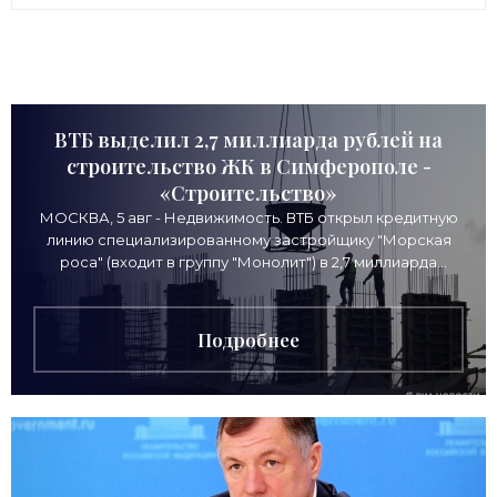
ВТБ выделил 2,7 миллиарда рублей на
строительство ЖК в Симферополе -
«Строительство»
МОСКВА, 5 авг - Недвижимость. ВТБ открыл кредитную
линию специализированному застройщику "Морская
роса" (входит в группу "Монолит") в 2,7 миллиарда
рублей для
Подробнее