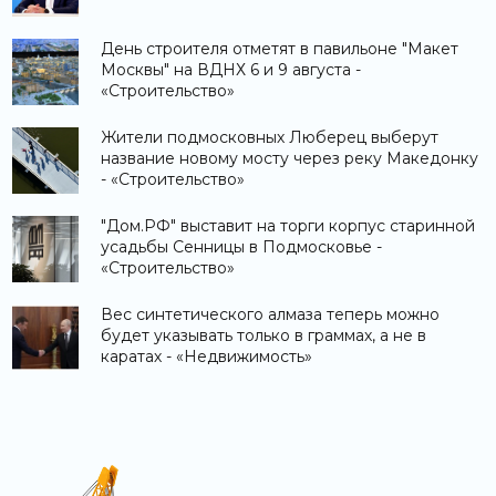
День строителя отметят в павильоне "Макет
Москвы" на ВДНХ 6 и 9 августа -
«Строительство»
Жители подмосковных Люберец выберут
название новому мосту через реку Македонку
- «Строительство»
"Дом.РФ" выставит на торги корпус старинной
усадьбы Сенницы в Подмосковье -
«Строительство»
Вес синтетического алмаза теперь можно
будет указывать только в граммах, а не в
каратах - «Недвижимость»