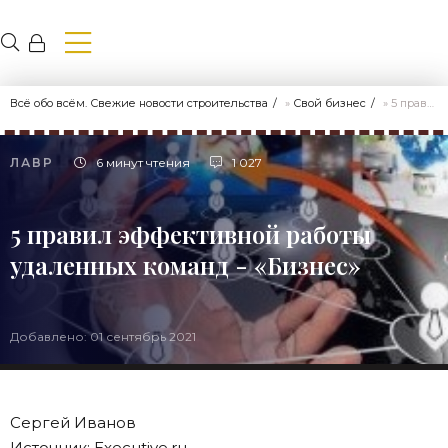
Всё обо всём. Свежие новости строительства
»
Свой бизнес
» 5 правил эффективной работы удаленных команд - «Бизнес»
ЛАВР
6 минут чтения
1 027
5 правил эффективной работы
удаленных команд - «Бизнес»
Добавлено: 01 сентябрь 2021
Сергей Иванов
Источник: Executive.ru