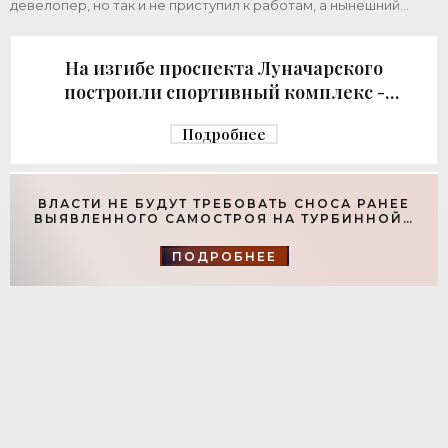
девелопер, но так и не приступил к работам, а нынешний
возвел город за бюджетный счет. Под
На изгибе проспекта Луначарского
построили спортивный комплекс -
«Свежие новости строительства»
Подробнее
ВЛАСТИ НЕ БУДУТ ТРЕБОВАТЬ СНОСА РАНЕЕ
ВЫЯВЛЕННОГО САМОСТРОЯ НА ТУРБИННОЙ -
«СВЕЖИЕ НОВОСТИ СТРОИТЕЛЬСТВА»
ПОДРОБНЕЕ