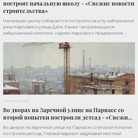
построят начальную школу - «Свежие новости
строительства»
Начальную школу собираются построить на углу набережной
реки Карповки и улицы Даля. Ранее там размещался
заброшенный комплекс садово-паркового предприятия.
Земельный участок площадью 1 гектар
СТРОИМ ГОРОД
Во дворах на Заречной улице на Парнасе со
второй попытки построили детсад - «Свежие
новости строительства»
Во дворах на Заречной улице на Парнасе со второй попытки
построили детсад. Первый вариант задумывал местный