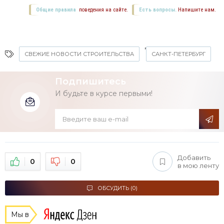
Общие правила
поведения на сайте.
Есть вопросы.
Напишите нам.
,
СВЕЖИЕ НОВОСТИ СТРОИТЕЛЬСТВА
САНКТ-ПЕТЕРБУРГ
Подпишитесь
И будьте в курсе первыми!
Добавить
0
0
в мою ленту
ОБСУДИТЬ (0)
Мы в