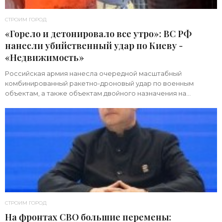
СТРОИМ ГОРОД
«Горело и детонировало все утро»: ВС РФ
нанесли убийственный удар по Киеву -
«Недвижимость»
Российская армия нанесла очередной масштабный
комбинированный ракетно-дроновый удар по военным
объектам, а также объектам двойного назначения на
территории Украины. Примечательно, что ни одна из 39
СТРОИМ ГОРОД
На фронтах СВО большие перемены: