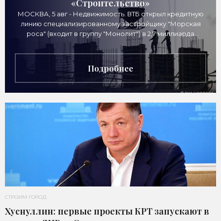
«Строительство»
МОСКВА, 5 авг - Недвижимость. ВТБ открыл кредитную
линию специализированному застройщику "Морская
роса" (входит в группу "Монолит") в 2,7 миллиарда
рублей для
Подробнее
СТРОИМ ГОРОД
Хуснуллин: первые проекты КРТ запускают в