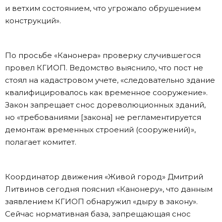
и ветхим состоянием, что угрожало обрушением
конструкций».
По просьбе «Канонера» проверку случившегося
провел КГИОП. Ведомство выяснило, что пост не
стоял на кадастровом учете, «следовательно здание
квалифицировалось как временное сооружение».
Закон запрещает снос дореволюционных зданий,
но «требованиями [закона] не регламентируется
демонтаж временных строений (сооружений)»,
полагает комитет.
Координатор движения «Живой город» Дмитрий
Литвинов сегодня пояснил «Канонеру», что данным
заявлением КГИОП обнаружил «дыру в закону».
Сейчас нормативная база, запрещающая снос