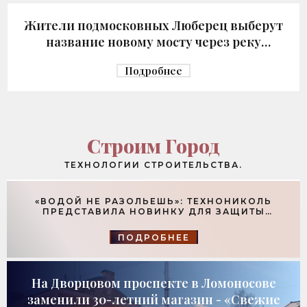
Жители подмосковных Люберец выберут
название новому мосту через реку
Македонку - «Строительство»
Подробнее
Строим Город
ТЕХНОЛОГИИ СТРОИТЕЛЬСТВА.
«ВОДОЙ НЕ РАЗОЛЬЕШЬ»: ТЕХНОНИКОЛЬ
ПРЕДСТАВИЛА НОВИНКУ ДЛЯ ЗАЩИТЫ
ФУНДАМЕНТОВ - «ТЕХНОЛОГИИ
СТРОИТЕЛЬСТВА»
ПОДРОБНЕЕ
На Дворцовом проспекте в Ломоносове
заменили 30-летний магазин - «Свежие