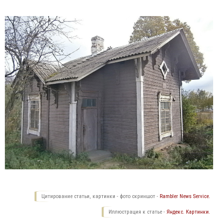
Цитирование статьи, картинки - фото скриншот -
Rambler News Service.
Иллюстрация к статье -
Яндекс. Картинки.