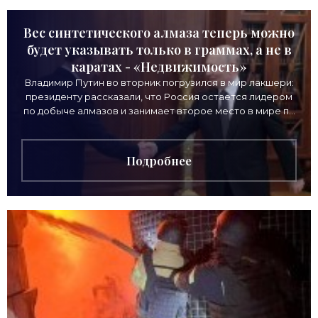
Вес синтетического алмаза теперь можно
будет указывать только в граммах, а не в
каратах - «Недвижимость»
Владимир Путин во вторник погрузился в мир лакшери:
президенту рассказали, что Россия остается лидером
по добыче алмазов и занимает второе место в мире по
выручке от продажи камней. Однако
Подробнее