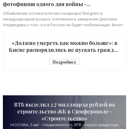
фотофиниш одного дня войны -
«Недвижимость»
Объявление основателя мессенджера Telegram в
международный розыск. Клятвенное заверение Дмитрия
Медведева о том, что в России не будет мобилизации. Визит
киевского начальника Зеленского в США с
«Должно умереть как можно больше»: в
Киеве распорядились не пускать граждан
в убежище - «Недвижимость»
Подробнее
ВТБ выделил 2,7 миллиарда рублей на
строительство ЖК в Симферополе -
«Строительство»
МОСКВА, 5 авг - Недвижимость. ВТБ открыл кредитную