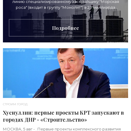
линию специализированному застройщику "Морская
роса" (входит в группу "Монолит") в 2,7 миллиарда
рублей для
Подробнее
СТРОИМ ГОРОД
Хуснуллин: первые проекты КРТ запускают в
городах ДНР - «Строительство»
МОСКВА, 5 авг - . Первые проекты комплексного развития