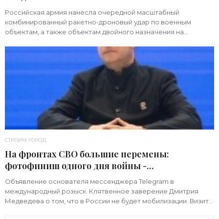
Российская армия нанесла очередной масштабный
комбинированный ракетно-дроновый удар по военным
объектам, а также объектам двойного назначения на
территории Украины. Примечательно, что ни одна из 39
СТРОИМ ГОРОД
На фронтах СВО большие перемены:
фотофиниш одного дня войны -
«Недвижимость»
Объявление основателя мессенджера Telegram в
международный розыск. Клятвенное заверение Дмитрия
Медведева о том, что в России не будет мобилизации. Визит
киевского начальника Зеленского в США с