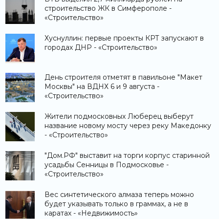
строительство ЖК в Симферополе -
«Строительство»
Хуснуллин: первые проекты КРТ запускают в
городах ДНР - «Строительство»
День строителя отметят в павильоне "Макет
Москвы" на ВДНХ 6 и 9 августа -
«Строительство»
Жители подмосковных Люберец выберут
название новому мосту через реку Македонку
- «Строительство»
"Дом.РФ" выставит на торги корпус старинной
усадьбы Сенницы в Подмосковье -
«Строительство»
Вес синтетического алмаза теперь можно
будет указывать только в граммах, а не в
каратах - «Недвижимость»