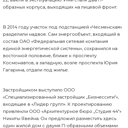
образных корпуса, выходящих на лицевой фронт.
В 2014 году участок под подстанцией «Чесменская»
разделили надвое. Сам энергообъект, входящий в
состав ОАО «Федеральная сетевая компания
единой энергетической системы», сохранился на
восточной половине, ближе к проспекту
Космонавтов, а западную, возле проспекта Юрия
Гагарина, отдали под жилье.
Застройщиком выступило ООО
«Специализированный застройщик „Бизнессити“»,
входящее в «Лидер групп». К проектированию
привлекли ООО «Архитектурное бюро „Студия 44“»
Никиты Явейна. Он предложил разместить здесь
один жилой дом с двумя П-образными объемами