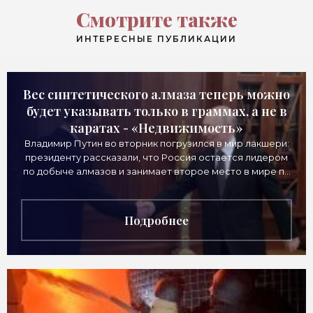
Смотрите также
ИНТЕРЕСНЫЕ ПУБЛИКАЦИИ
Вес синтетического алмаза теперь можно
будет указывать только в граммах, а не в
каратах - «Недвижимость»
Владимир Путин во вторник погрузился в мир лакшери:
президенту рассказали, что Россия остается лидером
по добыче алмазов и занимает второе место в мире по
выручке от продажи камней. Однако
Подробнее