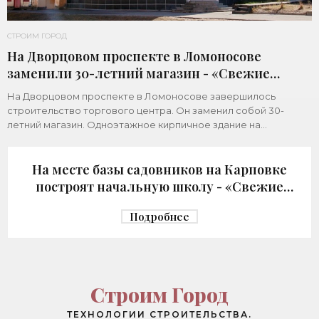
СТРОИМ ГОРОД
На Дворцовом проспекте в Ломоносове
заменили 30-летний магазин - «Свежие
новости строительства»
На Дворцовом проспекте в Ломоносове завершилось
строительство торгового центра. Он заменил собой 30-
летний магазин. Одноэтажное кирпичное здание на
Дворцовом проспекте, 16а, было построено в 1992
На месте базы садовников на Карповке
построят начальную школу - «Свежие
новости строительства»
Подробнее
Строим Город
ТЕХНОЛОГИИ СТРОИТЕЛЬСТВА.