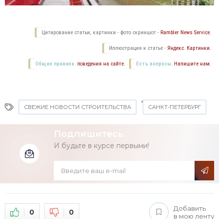
Цитирование статьи, картинки - фото скриншот -
Rambler News Service.
Иллюстрация к статье -
Яндекс. Картинки.
Общие правила
поведения на сайте.
Есть вопросы.
Напишите нам.
,
СВЕЖИЕ НОВОСТИ СТРОИТЕЛЬСТВА
САНКТ-ПЕТЕРБУРГ
Подпишитесь
И будьте в курсе первыми!
Добавить
0
0
в мою ленту