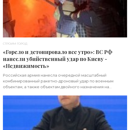
СТРОИМ ГОРОД
«Горело и детонировало все утро»: ВС РФ
нанесли убийственный удар по Киеву -
«Недвижимость»
Российская армия нанесла очередной масштабный
комбинированный ракетно-дроновый удар по военным
объектам, а также объектам двойного назначения на
территории Украины. Примечательно, что ни одна из 39