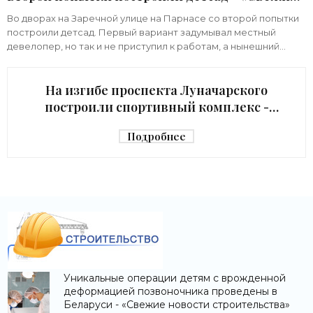
новости строительства»
Во дворах на Заречной улице на Парнасе со второй попытки
построили детсад. Первый вариант задумывал местный
девелопер, но так и не приступил к работам, а нынешний
возвел город за бюджетный счет. Под
На изгибе проспекта Луначарского
построили спортивный комплекс -
«Свежие новости строительства»
Подробнее
Уникальные операции детям с врожденной
деформацией позвоночника проведены в
Беларуси - «Свежие новости строительства»