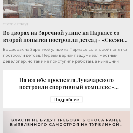
СТРОИМ ГОРОД
Во дворах на Заречной улице на Парнасе со
второй попытки построили детсад - «Свежие
новости строительства»
Во дворах на Заречной улице на Парнасе со второй попытки
построили детсад. Первый вариант задумывал местный
девелопер, но так и не приступил к работам, а нынешний
возвел город за бюджетный счет. Под
На изгибе проспекта Луначарского
построили спортивный комплекс -
«Свежие новости строительства»
Подробнее
ВЛАСТИ НЕ БУДУТ ТРЕБОВАТЬ СНОСА РАНЕЕ
ВЫЯВЛЕННОГО САМОСТРОЯ НА ТУРБИННОЙ -
«СВЕЖИЕ НОВОСТИ СТРОИТЕЛЬСТВА»