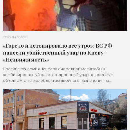
СТРОИМ ГОРОД
«Горело и детонировало все утро»: ВС РФ
нанесли убийственный удар по Киеву -
«Недвижимость»
Российская армия нанесла очередной масштабный
комбинированный ракетно-дроновый удар по военным
объектам, а также объектам двойного назначения на
территории Украины. Примечательно, что ни одна из 39