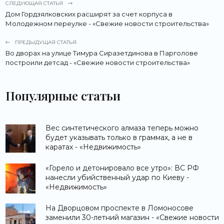
СЛЕДУЮЩАЯ СТАТЬЯ
Дом Гордзялковских расширят за счет корпуса в
Молодежном переулке - «Свежие новости строительства»
ПРЕДЫДУЩАЯ СТАТЬЯ
Во дворах на улице Тимура Сиразетдинова в Парголове
построили детсад - «Свежие новости строительства»
Популярные статьи
Вес синтетического алмаза теперь можно
будет указывать только в граммах, а не в
каратах - «Недвижимость»
«Горело и детонировало все утро»: ВС РФ
нанесли убийственный удар по Киеву -
«Недвижимость»
На Дворцовом проспекте в Ломоносове
заменили 30-летний магазин - «Свежие новости