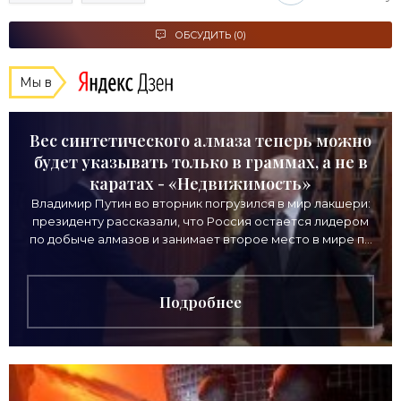
ОБСУДИТЬ (0)
Мы в
Вес синтетического алмаза теперь можно
будет указывать только в граммах, а не в
каратах - «Недвижимость»
Владимир Путин во вторник погрузился в мир лакшери:
президенту рассказали, что Россия остается лидером
по добыче алмазов и занимает второе место в мире по
выручке от продажи камней. Однако
Подробнее