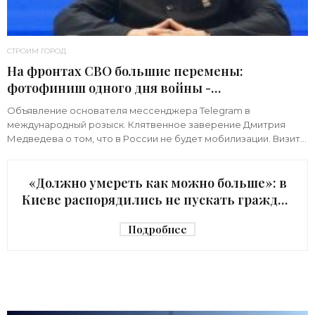
СТРОИМ ГОРОД
На фронтах СВО большие перемены:
фотофиниш одного дня войны -
«Недвижимость»
Объявление основателя мессенджера Telegram в
международный розыск. Клятвенное заверение Дмитрия
Медведева о том, что в России не будет мобилизации. Визит
киевского начальника Зеленского в США с
«Должно умереть как можно больше»: в
Киеве распорядились не пускать граждан
в убежище - «Недвижимость»
Подробнее