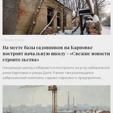
СТРОИМ ГОРОД
На месте базы садовников на Карповке
построят начальную школу - «Свежие новости
строительства»
Начальную школу собираются построить на углу набережной
реки Карповки и улицы Даля. Ранее там размещался
заброшенный комплекс садово-паркового предприятия.
Земельный участок площадью 1 гектар