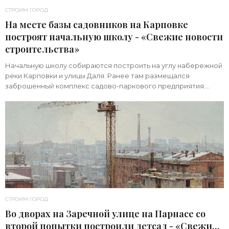
СТРОИМ ГОРОД
На месте базы садовников на Карповке
построят начальную школу - «Свежие новости
строительства»
Начальную школу собираются построить на углу набережной
реки Карповки и улицы Даля. Ранее там размещался
заброшенный комплекс садово-паркового предприятия.
Земельный участок площадью 1 гектар
СТРОИМ ГОРОД
Во дворах на Заречной улице на Парнасе со
второй попытки построили детсад - «Свежие