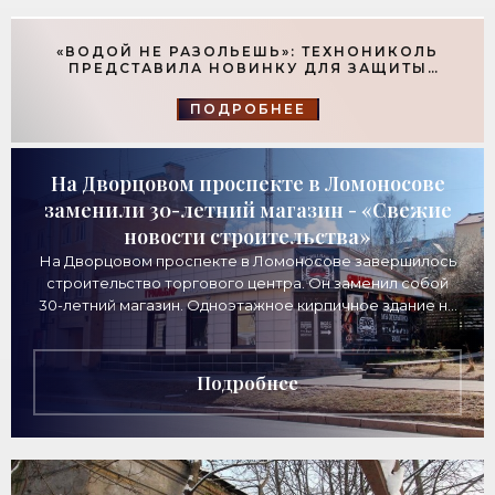
«ВОДОЙ НЕ РАЗОЛЬЕШЬ»: ТЕХНОНИКОЛЬ
ПРЕДСТАВИЛА НОВИНКУ ДЛЯ ЗАЩИТЫ
ФУНДАМЕНТОВ - «ТЕХНОЛОГИИ
СТРОИТЕЛЬСТВА»
ПОДРОБНЕЕ
На Дворцовом проспекте в Ломоносове
заменили 30-летний магазин - «Свежие
новости строительства»
На Дворцовом проспекте в Ломоносове завершилось
строительство торгового центра. Он заменил собой
30-летний магазин. Одноэтажное кирпичное здание на
Дворцовом проспекте, 16а, было построено
Подробнее