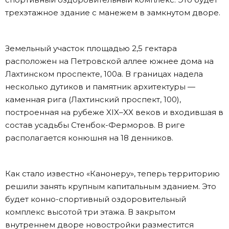
трехэтажное здание с манежем в замкнутом дворе.
Земельный участок площадью 2,5 гектара
расположен на Петровской аллее южнее дома на
Лахтинском проспекте, 100а. В границах надела
несколько дутиков и памятник архитектуры —
каменная рига (Лахтинский проспект, 100),
построенная на рубеже XIX–XX веков и входившая в
состав усадьбы Стенбок-Ферморов. В риге
располагается конюшня на 18 денников.
Как стало известно «Канонеру», теперь территорию
решили занять крупным капитальным зданием. Это
будет конно-спортивный оздоровительный
комплекс высотой три этажа. В закрытом
внутреннем дворе новостройки разместится