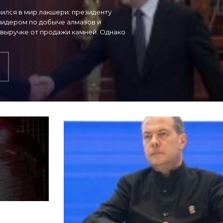
зился в мир лакшери: президенту
 лидером по добыче алмазов и
 выручке от продажи камней. Однако