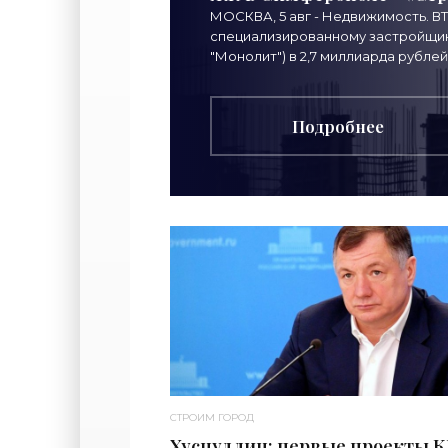
МОСКВА, 5 авг - Недвижимость. В
специализированному застройщику
"Монолит") в 2,7 миллиарда рублей
Подробнее
СТРОИМ ГОРОД
Хуснуллин: первые проекты 