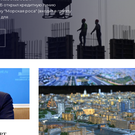
ТБ открыл кредитную линию
 "Морская роса" (входит в группу
 для
КРТ