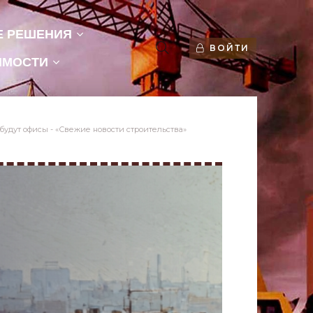
Е РЕШЕНИЯ
ВОЙТИ
ИМОСТИ
будут офисы - «Свежие новости строительства»