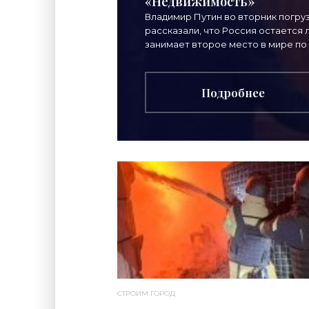
«Недвижимость»
Владимир Путин во вторник погру
рассказали, что Россия остается
занимает второе место в мире по
Подробнее
СТРОИМ ГОРОД