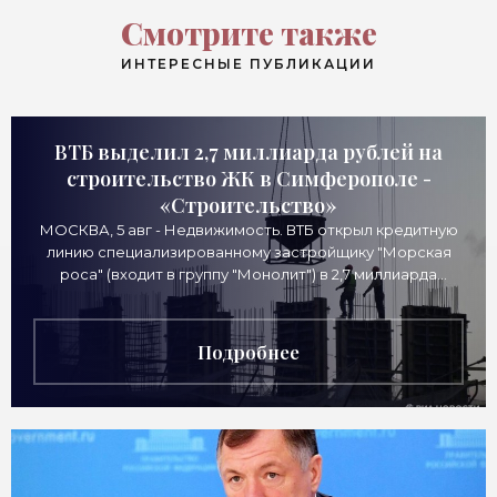
Смотрите также
ИНТЕРЕСНЫЕ ПУБЛИКАЦИИ
ВТБ выделил 2,7 миллиарда рублей на
строительство ЖК в Симферополе -
«Строительство»
МОСКВА, 5 авг - Недвижимость. ВТБ открыл кредитную
линию специализированному застройщику "Морская
роса" (входит в группу "Монолит") в 2,7 миллиарда
рублей для
Подробнее