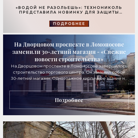
«ВОДОЙ НЕ РАЗОЛЬЕШЬ»: ТЕХНОНИКОЛЬ
ПРЕДСТАВИЛА НОВИНКУ ДЛЯ ЗАЩИТЫ
ФУНДАМЕНТОВ - «ТЕХНОЛОГИИ
СТРОИТЕЛЬСТВА»
ПОДРОБНЕЕ
На Дворцовом проспекте в Ломоносове
заменили 30-летний магазин - «Свежие
новости строительства»
На Дворцовом проспекте в Ломоносове завершилось
строительство торгового центра. Он заменил собой
30-летний магазин. Одноэтажное кирпичное здание на
Дворцовом проспекте, 16а, было построено
Подробнее