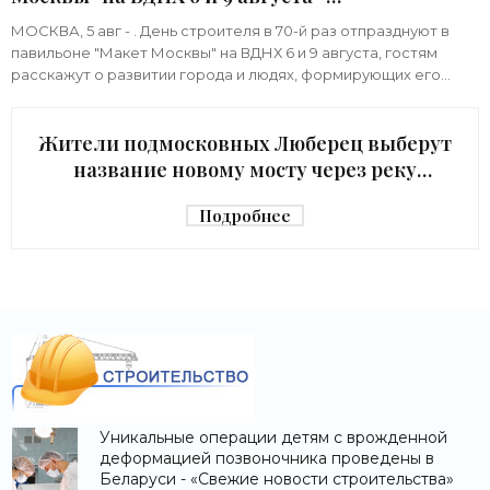
«Строительство»
МОСКВА, 5 авг - . День строителя в 70-й раз отпразднуют в
павильоне "Макет Москвы" на ВДНХ 6 и 9 августа, гостям
расскажут о развитии города и людях, формирующих его
архитектурный облик,
Жители подмосковных Люберец выберут
название новому мосту через реку
Македонку - «Строительство»
Подробнее
Уникальные операции детям с врожденной
деформацией позвоночника проведены в
Беларуси - «Свежие новости строительства»