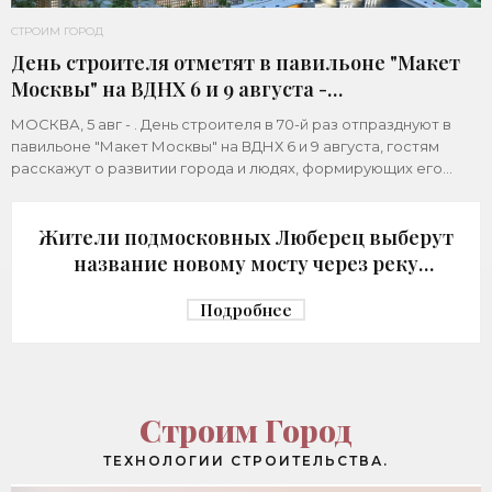
СТРОИМ ГОРОД
День строителя отметят в павильоне "Макет
Москвы" на ВДНХ 6 и 9 августа -
«Строительство»
МОСКВА, 5 авг - . День строителя в 70-й раз отпразднуют в
павильоне "Макет Москвы" на ВДНХ 6 и 9 августа, гостям
расскажут о развитии города и людях, формирующих его
архитектурный облик,
Жители подмосковных Люберец выберут
название новому мосту через реку
Македонку - «Строительство»
Подробнее
Строим Город
ТЕХНОЛОГИИ СТРОИТЕЛЬСТВА.