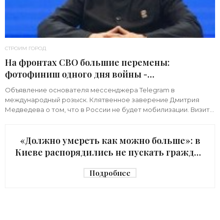
СТРОИМ ГОРОД
На фронтах СВО большие перемены:
фотофиниш одного дня войны -
«Недвижимость»
Объявление основателя мессенджера Telegram в
международный розыск. Клятвенное заверение Дмитрия
Медведева о том, что в России не будет мобилизации. Визит
киевского начальника Зеленского в США с
«Должно умереть как можно больше»: в
Киеве распорядились не пускать граждан
в убежище - «Недвижимость»
Подробнее