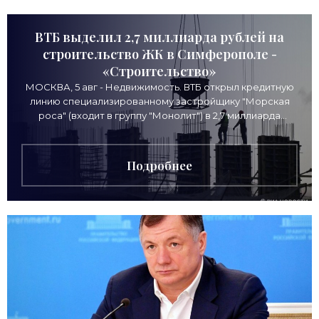
ВТБ выделил 2,7 миллиарда рублей на
строительство ЖК в Симферополе -
«Строительство»
МОСКВА, 5 авг - Недвижимость. ВТБ открыл кредитную
линию специализированному застройщику "Морская
роса" (входит в группу "Монолит") в 2,7 миллиарда
рублей для
Подробнее