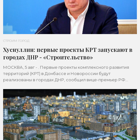
СТРОИМ ГОРОД
Хуснуллин: первые проекты КРТ запускают в
городах ДНР - «Строительство»
МОСКВА, 5 авг - . Первые проекты комплексного развития
территорий (КРТ) в Донбассе и Новороссии будут
реализованы в городах ДНР, сообщил вице-премьер РФ
Марат Хуснуллин.«"Механизм КРТ является