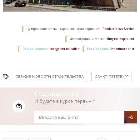
Цитирование статьи, картинки - фото скриншот -
Rambler News Service.
Иллюстрация к статье -
Яндекс. Картинки.
Общие правила
поведения на сайте.
Есть вопросы.
Напишите нам.
,
СВЕЖИЕ НОВОСТИ СТРОИТЕЛЬСТВА
САНКТ-ПЕТЕРБУРГ
Подпишитесь
И будьте в курсе первыми!