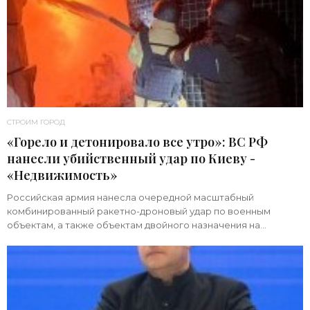
СТРОИМ ГОРОД
«Горело и детонировало все утро»: ВС РФ
нанесли убийственный удар по Киеву -
«Недвижимость»
Российская армия нанесла очередной масштабный
комбинированный ракетно-дроновый удар по военным
объектам, а также объектам двойного назначения на
территории Украины. Примечательно, что ни одна из 39