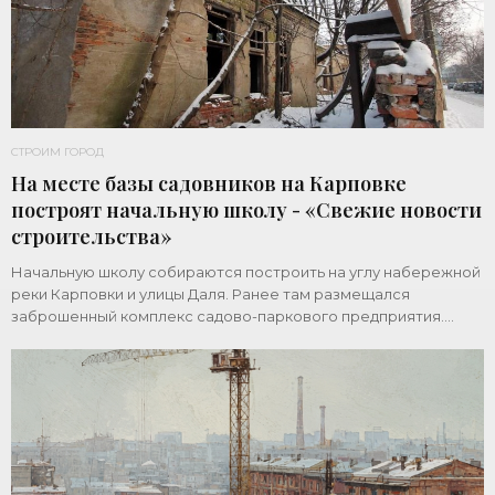
СТРОИМ ГОРОД
На месте базы садовников на Карповке
построят начальную школу - «Свежие новости
строительства»
Начальную школу собираются построить на углу набережной
реки Карповки и улицы Даля. Ранее там размещался
заброшенный комплекс садово-паркового предприятия.
Земельный участок площадью 1 гектар