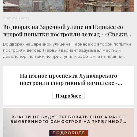
СТРОИМ ГОРОД
Во дворах на Заречной улице на Парнасе со
второй попытки построили детсад - «Свежие
новости строительства»
Во дворах на Заречной улице на Парнасе со второй попытки
построили детсад. Первый вариант задумывал местный
девелопер, но так и не приступил к работам, а нынешний
возвел город за бюджетный счет. Под
На изгибе проспекта Луначарского
построили спортивный комплекс -
«Свежие новости строительства»
Подробнее
ВЛАСТИ НЕ БУДУТ ТРЕБОВАТЬ СНОСА РАНЕЕ
ВЫЯВЛЕННОГО САМОСТРОЯ НА ТУРБИННОЙ -
«СВЕЖИЕ НОВОСТИ СТРОИТЕЛЬСТВА»
ПОДРОБНЕЕ