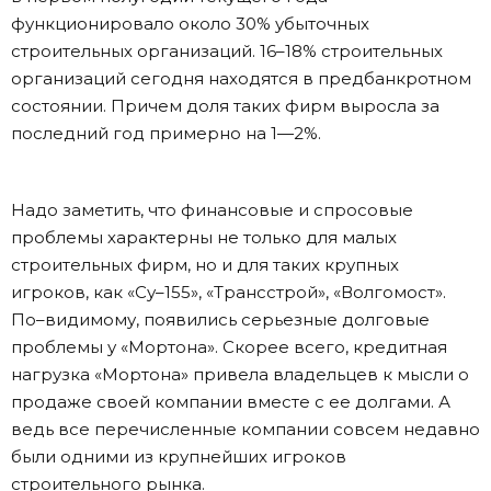
функционировало около 30% убыточных
строительных организаций. 16–18% строительных
организаций сегодня находятся в предбанкротном
состоянии. Причем доля таких фирм выросла за
последний год примерно на 1—2%.
Надо заметить, что финансовые и спросовые
проблемы характерны не только для малых
строительных фирм, но и для таких крупных
игроков, как «Су–155», «Трансстрой», «Волгомост».
По–видимому, появились серьезные долговые
проблемы у «Мортона». Скорее всего, кредитная
нагрузка «Мортона» привела владельцев к мысли о
продаже своей компании вместе с ее долгами. А
ведь все перечисленные компании совсем недавно
были одними из крупнейших игроков
строительного рынка.