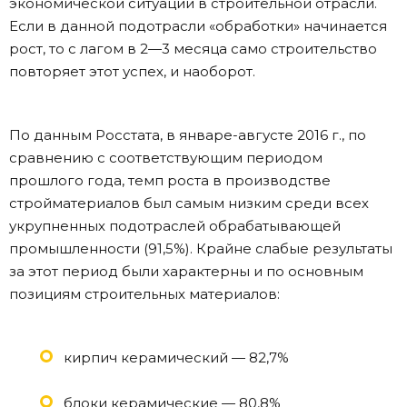
экономической ситуации в строительной отрасли.
Если в данной подотрасли «обработки» начинается
рост, то с лагом в 2—3 месяца само строительство
повторяет этот успех, и наоборот.
По данным Росстата, в январе-августе 2016 г., по
сравнению с соответствующим периодом
прошлого года, темп роста в производстве
стройматериалов был самым низким среди всех
укрупненных подотраслей обрабатывающей
промышленности (91,5%). Крайне слабые результаты
за этот период были характерны и по основным
позициям строительных материалов:
кирпич керамический — 82,7%
блоки керамические — 80,8%