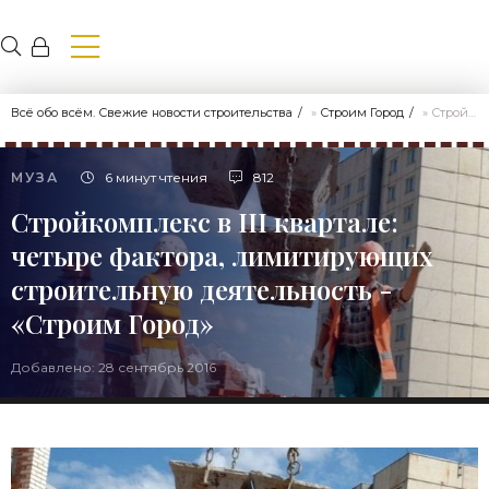
Всё обо всём. Свежие новости строительства
»
Строим Город
» Стройкомплекс в III квартале: четыре фактора, лимитирующих строительную деятельность - «Строим Город»
МУЗА
6 минут чтения
812
Стройкомплекс в III квартале:
четыре фактора, лимитирующих
строительную деятельность -
«Строим Город»
Добавлено: 28 сентябрь 2016