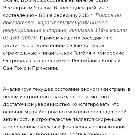
DOING BUSINESS, составляемый ежегодно
Всемирным банком. В последнем рейтинге,
Россия по
составленном ВБ на середину 2015 г.,
показателю, характеризующему бизнес-
регулирование в стране, занимала 119-е место
из 189 стран.
Причем нашими соседями по
рейтингу с опережением являются такие
строительные «гиганты», как Гамбия и Коморские
Острова, а с отставанием — Республика Конго и
Сан–Томе и Принсипи.
Анализируя текущее состояние экономики страны в
целом и строительства в частности, можно с
достаточной уверенностью констатировать, что
основным драйвером возможного роста деловой
активности в строительстве является скорейшая
макроэкономическая и финансовая стабилизация,
начало акцентированного роста экономики и,