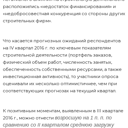
расположились «недостаток финансирования» и
«недобросовестная конкуренция со стороны других
строительных фирм».
Что касается прогнозных ожиданий респондентов
на IV квартал 2016 г. по ключевым показателям
строительной деятельности (портфель заказов,
физический объем работ, численность занятых,
обеспеченность собственными ресурсами, а также
инвестиционная активность), то участники опроса
оценивали их несколько оптимистичнее, чем при
соответствующих прогнозах на текущий квартал.
К позитивным моментам, выявленным в III квартале
возросшую на 1 п. п. по
2016 г., можно отнести
сравнению со
II
кварталом среднюю загрузку