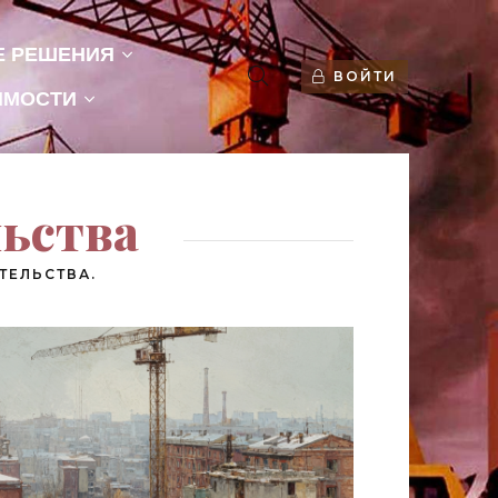
Е РЕШЕНИЯ
ВОЙТИ
ИМОСТИ
льства
ТЕЛЬСТВА.