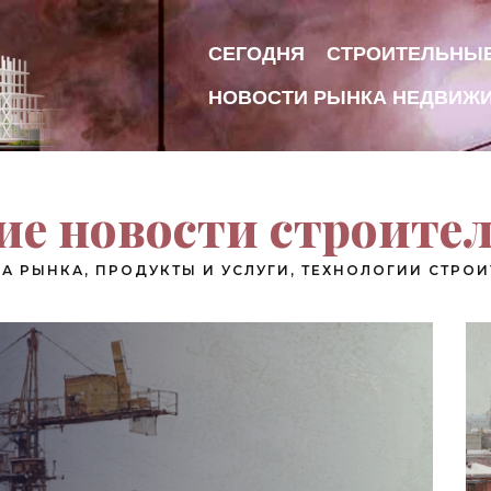
СЕГОДНЯ
СТРОИТЕЛЬНЫ
НОВОСТИ РЫНКА НЕДВИЖ
е новости строите
А РЫНКА, ПРОДУКТЫ И УСЛУГИ, ТЕХНОЛОГИИ СТРОИ