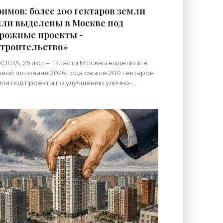
имов: более 200 гектаров земли
ли выделены в Москве под
рожные проекты -
троительство»
КВА, 25 июл – . Власти Москвы выделили в
вой половине 2026 года свыше 200 гектаров
ли под проекты по улучшению улично-
ожной сети, рассказал заммэра столицы по
адостроительной политике