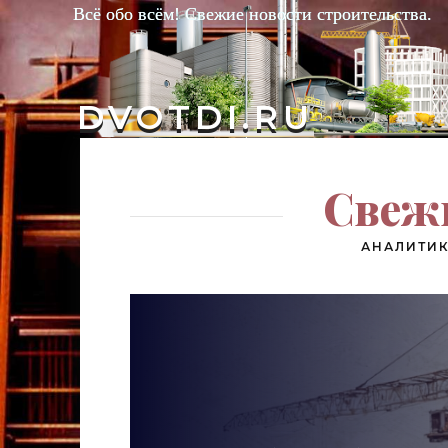
Всё обо всём! Свежие новости строительства.
DVOTDI.RU
Свежи
АНАЛИТИК