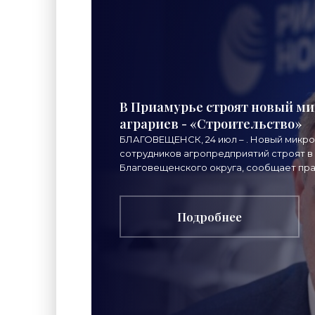
В Приамурье строят новый ми
аграриев - «Строительство»
БЛАГОВЕЩЕНСК, 24 июл – . Новый микро
сотрудников агропредприятий строят в
Благовещенского округа, сообщает пр
области. "В селе
Подробнее