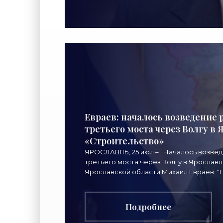
Евраев: началось возведение 
третьего моста через Волгу в 
«Строительство»
ЯРОСЛАВЛЬ, 25 июл – . Началось возве
третьего моста через Волгу в Ярослав
Ярославской области Михаил Евраев. "Н
строятся
Подробнее