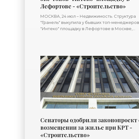
Лефортове - «Строительство»
МОСКВА, 24 июл – Недвижимость. Структура
"Гранель" выкупила у бывших топ-менеджеро
"Интеко" площадку в Лефортове в Москве,
написали "Ведомости".Компания "Форест
Сенаторы одобрили законопроект 
возмещении за жилье при КРТ -
«Строительство»