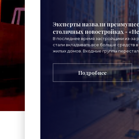
Эксперты назвали преимущес
столичных новостройках - «
В последнее время застройщики из-за 
стали вкладывать все больше средств 
жилых домов. Входные группы перестал
пространством. В
Подробнее