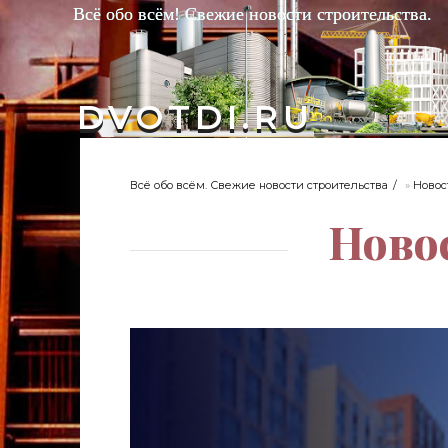
Всё обо всём! Свежие новости строительства.
DVOTDI.RU
Всё обо всём. Свежие новости строительства
»
Новос
Ново