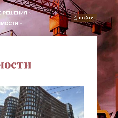
Е РЕШЕНИЯ
ВОЙТИ
ИМОСТИ
мости