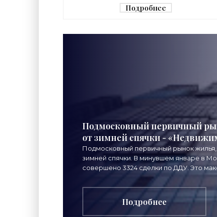
Подробнее
Подмосковный первичный ры
от зимней спячки - «Недвижи
Подмосковный первичный рынок жилья, 
зимней спячки. В минувшем январе в М
совершено 3324 сделки по ДДУ. Это мак
последние
Подробнее