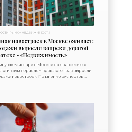
ОСТИ РЫНКА НЕДВИЖИМОСТИ
нок новостроек в Москве оживает:
одажи выросли вопреки дорогой
отеке - «Недвижимость»
инувшем январе в Москве по сравнению с
алогичным периодом прошлого года выросли
дажи новостроек. По мнению экспертов,
ожиданный прогресс свидетельствует об
птации первичного рынка к