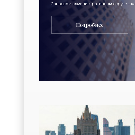
Западном административном округе – к
рейтинг Восточный округ -
Подробнее