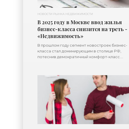
НОВОСТИ РЫНКА НЕДВИЖИМОСТИ
В 2025 году в Москве ввод жилья
бизнес-класса снизится на треть -
«Недвижимость»
В прошлом году сегмент новостроек бизнес-
класса стал доминирующим в столице РФ,
потеснив демократичный комфорт-класс.
Однако в этом году у нового фаворита
строителей объемы ввода сдачи квартир