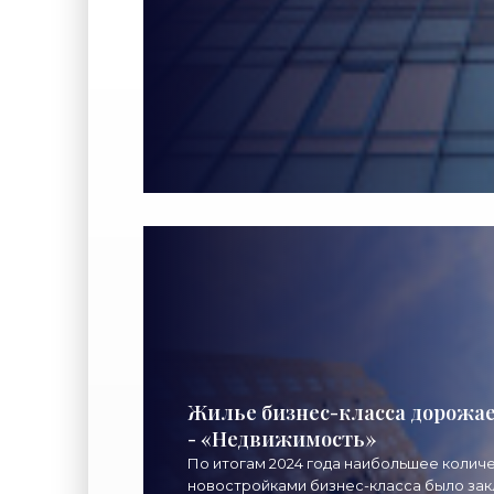
Жилье бизнес-класса дорожае
- «Недвижимость»
По итогам 2024 года наибольшее количе
новостройками бизнес-класса было за