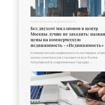
НОВОСТИ РЫНКА НЕДВИЖИМОСТИ
Без двухсот миллионов в центр
Москвы лучше не заходить: назва
цены на коммерческую
недвижимость - «Недвижимость»
Коммерческая недвижимость на первых этаж
жилых комплексов становится все более
популярной в современных городах.
Супермаркеты, салоны красоты, ремонтные
мастерские и пекарни в непосредственной