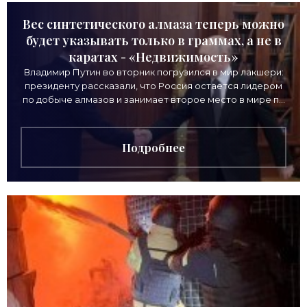
Вес синтетического алмаза теперь можно
будет указывать только в граммах, а не в
каратах - «Недвижимость»
Владимир Путин во вторник погрузился в мир лакшери:
президенту рассказали, что Россия остается лидером
по добыче алмазов и занимает второе место в мире по
выручке от продажи камней. Однако
Подробнее