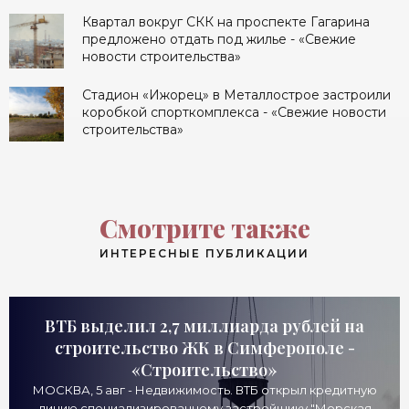
Квартал вокруг СКК на проспекте Гагарина
предложено отдать под жилье - «Свежие
новости строительства»
Стадион «Ижорец» в Металлострое застроили
коробкой спорткомплекса - «Свежие новости
строительства»
Смотрите также
ИНТЕРЕСНЫЕ ПУБЛИКАЦИИ
ВТБ выделил 2,7 миллиарда рублей на
строительство ЖК в Симферополе -
«Строительство»
МОСКВА, 5 авг - Недвижимость. ВТБ открыл кредитную
линию специализированному застройщику "Морская