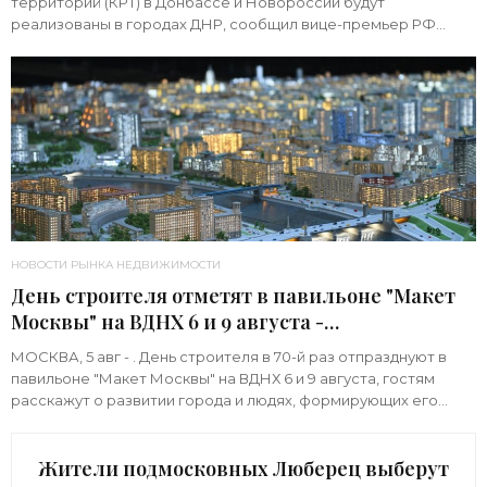
территорий (КРТ) в Донбассе и Новороссии будут
реализованы в городах ДНР, сообщил вице-премьер РФ
Марат Хуснуллин.«"Механизм КРТ является
НОВОСТИ РЫНКА НЕДВИЖИМОСТИ
День строителя отметят в павильоне "Макет
Москвы" на ВДНХ 6 и 9 августа -
«Строительство»
МОСКВА, 5 авг - . День строителя в 70-й раз отпразднуют в
павильоне "Макет Москвы" на ВДНХ 6 и 9 августа, гостям
расскажут о развитии города и людях, формирующих его
архитектурный облик,
Жители подмосковных Люберец выберут