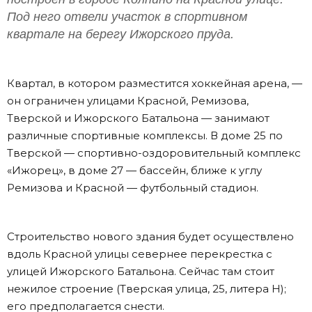
Под него отвели участок в спортивном
квартале на берегу Ижорского пруда.
Квартал, в котором разместится хоккейная арена, —
он ограничен улицами Красной, Ремизова,
Тверской и Ижорского Батальона — занимают
различные спортивные комплексы. В доме 25 по
Тверской — спортивно-оздоровительный комплекс
«Ижорец», в доме 27 — бассейн, ближе к углу
Ремизова и Красной — футбольный стадион.
Строительство нового здания будет осуществлено
вдоль Красной улицы севернее перекрестка с
улицей Ижорского Батальона. Сейчас там стоит
нежилое строение (Тверская улица, 25, литера Н);
его предполагается снести.