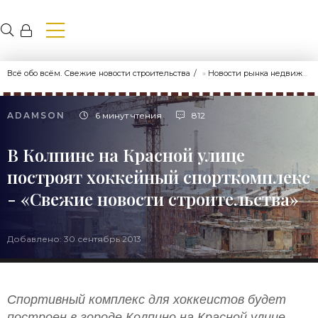
Всё обо всём. Свежие новости строительства
»
Новости рынка недвижимости
ADAMSON
6 минут чтения
812
В Колпине на Красной улице
построят хоккейный спорткомплекс
- «Свежие новости строительства»
Добавлено: 30 сентябрь 2013
Спортивный комплекс для хоккеистов будет
построен в городе Колпино на Красной улице.