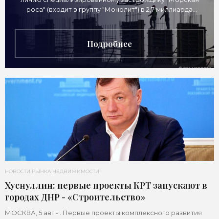
роса" (входит в группу "Монолит") в 2,7 миллиарда
рублей для
Подробнее
НОВОСТИ РЫНКА НЕДВИЖИМОСТИ
Хуснуллин: первые проекты КРТ запускают в
городах ДНР - «Строительство»
МОСКВА, 5 авг - . Первые проекты комплексного развития