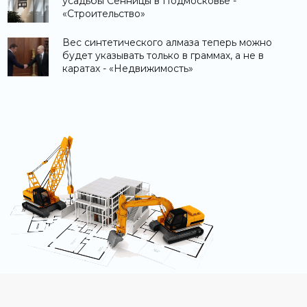
усадьбы Сенницы в Подмосковье -
«Строительство»
Вес синтетического алмаза теперь можно
будет указывать только в граммах, а не в
каратах - «Недвижимость»