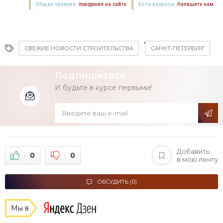
Общие правила
поведения на сайте.
Есть вопросы.
Напишите нам.
,
СВЕЖИЕ НОВОСТИ СТРОИТЕЛЬСТВА
САНКТ-ПЕТЕРБУРГ
Подпишитесь
И будьте в курсе первыми!
Добавить
0
0
в мою ленту
ОБСУДИТЬ (0)
Мы в