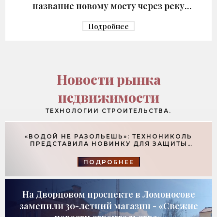
название новому мосту через реку
Македонку - «Строительство»
Подробнее
Новости рынка
недвижимости
ТЕХНОЛОГИИ СТРОИТЕЛЬСТВА.
«ВОДОЙ НЕ РАЗОЛЬЕШЬ»: ТЕХНОНИКОЛЬ
ПРЕДСТАВИЛА НОВИНКУ ДЛЯ ЗАЩИТЫ
ФУНДАМЕНТОВ - «ТЕХНОЛОГИИ
СТРОИТЕЛЬСТВА»
ПОДРОБНЕЕ
На Дворцовом проспекте в Ломоносове
заменили 30-летний магазин - «Свежие