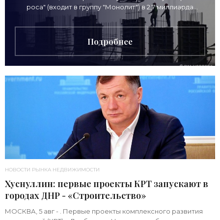
роса" (входит в группу "Монолит") в 2,7 миллиарда
рублей для
Подробнее
НОВОСТИ РЫНКА НЕДВИЖИМОСТИ
Хуснуллин: первые проекты КРТ запускают в
городах ДНР - «Строительство»
МОСКВА, 5 авг - . Первые проекты комплексного развития