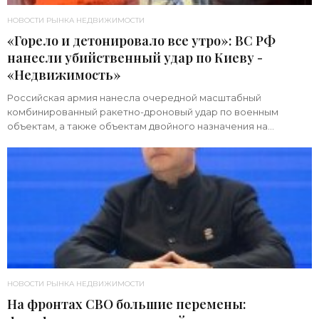
НОВОСТИ РЫНКА НЕДВИЖИМОСТИ
«Горело и детонировало все утро»: ВС РФ
нанесли убийственный удар по Киеву -
«Недвижимость»
Российская армия нанесла очередной масштабный
комбинированный ракетно-дроновый удар по военным
объектам, а также объектам двойного назначения на
территории Украины. Примечательно, что ни одна из 39
НОВОСТИ РЫНКА НЕДВИЖИМОСТИ
На фронтах СВО большие перемены: