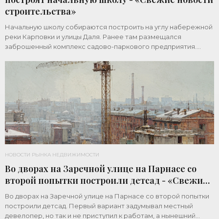
строительства»
Начальную школу собираются построить на углу набережной
реки Карповки и улицы Даля. Ранее там размещался
заброшенный комплекс садово-паркового предприятия.
Земельный участок площадью 1 гектар
НОВОСТИ РЫНКА НЕДВИЖИМОСТИ
Во дворах на Заречной улице на Парнасе со
второй попытки построили детсад - «Свежие
новости строительства»
Во дворах на Заречной улице на Парнасе со второй попытки
построили детсад. Первый вариант задумывал местный
девелопер, но так и не приступил к работам, а нынешний