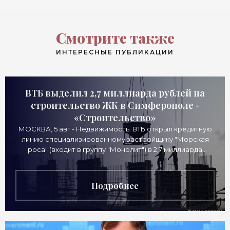
Смотрите также
ИНТЕРЕСНЫЕ ПУБЛИКАЦИИ
ВТБ выделил 2,7 миллиарда рублей на
строительство ЖК в Симферополе -
«Строительство»
МОСКВА, 5 авг - Недвижимость. ВТБ открыл кредитную
линию специализированному застройщику "Морская
роса" (входит в группу "Монолит") в 2,7 миллиарда
рублей для
Подробнее