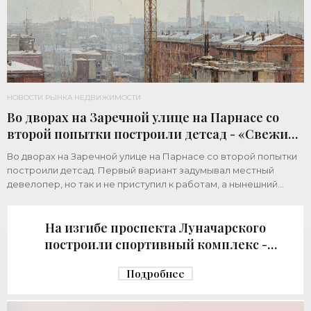
НОВОСТИ РЫНКА НЕДВИЖИМОСТИ
Во дворах на Заречной улице на Парнасе со
второй попытки построили детсад - «Свежие
новости строительства»
Во дворах на Заречной улице на Парнасе со второй попытки
построили детсад. Первый вариант задумывал местный
девелопер, но так и не приступил к работам, а нынешний
возвел город за бюджетный счет. Под
На изгибе проспекта Луначарского
построили спортивный комплекс -
«Свежие новости строительства»
Подробнее