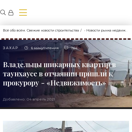
Всё обо всём. Свежие новости строительства
»
Новости рынка недвижимости
ЗАХАР
6 минут чтения
764
Владельцы шикарных квартир в
таунхаусе в отчаянии пришли к
прокурору - «Недвижимость»
Добавлено: 04 апрель 2021