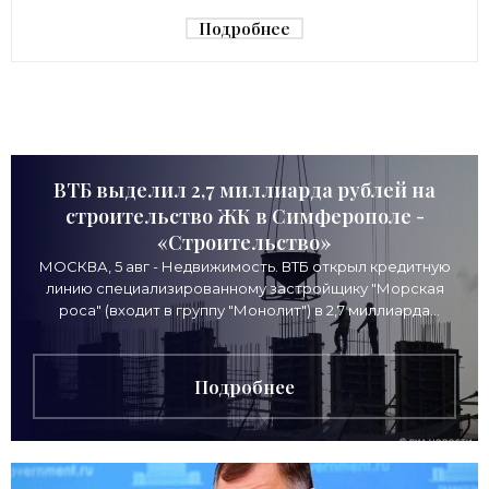
в убежище - «Недвижимость»
Подробнее
ВТБ выделил 2,7 миллиарда рублей на
строительство ЖК в Симферополе -
«Строительство»
МОСКВА, 5 авг - Недвижимость. ВТБ открыл кредитную
линию специализированному застройщику "Морская
роса" (входит в группу "Монолит") в 2,7 миллиарда
рублей для
Подробнее