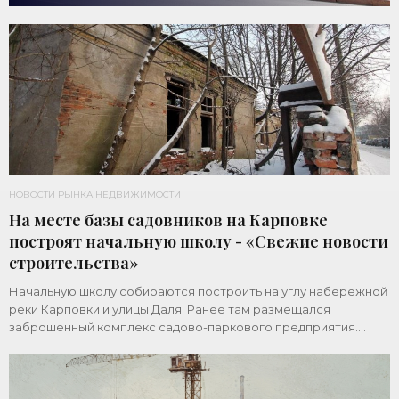
НОВОСТИ РЫНКА НЕДВИЖИМОСТИ
На месте базы садовников на Карповке
построят начальную школу - «Свежие новости
строительства»
Начальную школу собираются построить на углу набережной
реки Карповки и улицы Даля. Ранее там размещался
заброшенный комплекс садово-паркового предприятия.
Земельный участок площадью 1 гектар