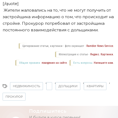
[/quote]
Жители жаловались на то, что не могут получить от
застройщика информацию о том, что происходит на
стройке. Прокурор потребовал от застройщика
постоянного взаимодействия с дольщиками.
Цитирование статьи, картинки - фото скриншот -
Rambler News Service.
Иллюстрация к статье -
Яндекс. Картинки.
Общие правила
поведения на сайте.
Есть вопросы.
Напишите нам.
,
,
,
,
НЕДВИЖИМОСТЬ
ДОЛЬЩИКИ
КВАРТИРЫ
ПРОКУРОР
Подпишитесь
И будьте в курсе первыми!