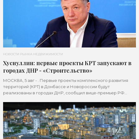
НОВОСТИ РЫНКА НЕДВИЖИМОСТИ
Хуснуллин: первые проекты КРТ запускают в
городах ДНР - «Строительство»
МОСКВА, 5 авг - . Первые проекты комплексного развития
территорий (КРТ) в Донбассе и Новороссии будут
реализованы в городах ДНР, сообщил вице-премьер РФ
Марат Хуснуллин.«"Механизм КРТ является