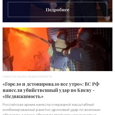
Подробнее
НОВОСТИ РЫНКА НЕДВИЖИМОСТИ
«Горело и детонировало все утро»: ВС РФ
нанесли убийственный удар по Киеву -
«Недвижимость»
Российская армия нанесла очередной масштабный
комбинированный ракетно-дроновый удар по военным
объектам, а также объектам двойного назначения на