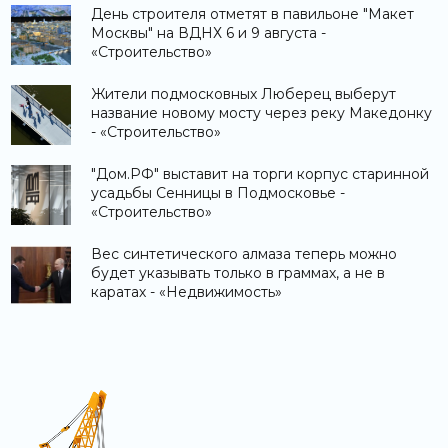
День строителя отметят в павильоне "Макет
Москвы" на ВДНХ 6 и 9 августа -
«Строительство»
Жители подмосковных Люберец выберут
название новому мосту через реку Македонку
- «Строительство»
"Дом.РФ" выставит на торги корпус старинной
усадьбы Сенницы в Подмосковье -
«Строительство»
Вес синтетического алмаза теперь можно
будет указывать только в граммах, а не в
каратах - «Недвижимость»