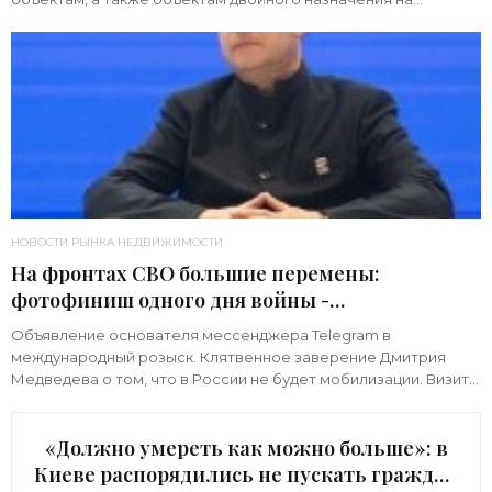
территории Украины. Примечательно, что ни одна из 39
НОВОСТИ РЫНКА НЕДВИЖИМОСТИ
На фронтах СВО большие перемены:
фотофиниш одного дня войны -
«Недвижимость»
Объявление основателя мессенджера Telegram в
международный розыск. Клятвенное заверение Дмитрия
Медведева о том, что в России не будет мобилизации. Визит
киевского начальника Зеленского в США с
«Должно умереть как можно больше»: в
Киеве распорядились не пускать граждан