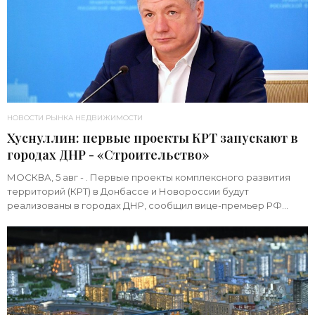
НОВОСТИ РЫНКА НЕДВИЖИМОСТИ
Хуснуллин: первые проекты КРТ запускают в
городах ДНР - «Строительство»
МОСКВА, 5 авг - . Первые проекты комплексного развития
территорий (КРТ) в Донбассе и Новороссии будут
реализованы в городах ДНР, сообщил вице-премьер РФ
Марат Хуснуллин.«"Механизм КРТ является