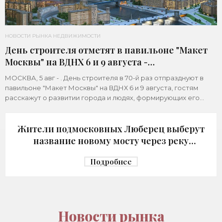
НОВОСТИ РЫНКА НЕДВИЖИМОСТИ
День строителя отметят в павильоне "Макет
Москвы" на ВДНХ 6 и 9 августа -
«Строительство»
МОСКВА, 5 авг - . День строителя в 70-й раз отпразднуют в
павильоне "Макет Москвы" на ВДНХ 6 и 9 августа, гостям
расскажут о развитии города и людях, формирующих его
архитектурный облик,
Жители подмосковных Люберец выберут
название новому мосту через реку
Македонку - «Строительство»
Подробнее
Новости рынка