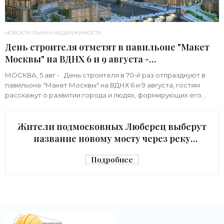
НОВОСТИ РЫНКА НЕДВИЖИМОСТИ
День строителя отметят в павильоне "Макет
Москвы" на ВДНХ 6 и 9 августа -
«Строительство»
МОСКВА, 5 авг - . День строителя в 70-й раз отпразднуют в
павильоне "Макет Москвы" на ВДНХ 6 и 9 августа, гостям
расскажут о развитии города и людях, формирующих его
архитектурный облик,
Жители подмосковных Люберец выберут
название новому мосту через реку
Македонку - «Строительство»
Подробнее