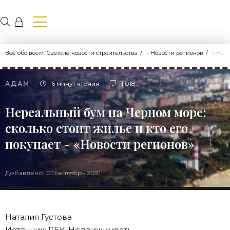
Всё обо всём. Свежие новости строительства
»
Новости регионов
» Нереальный бум на Черном море: сколько стоит жилье и кто его покупает - «Новости регионов»
АДАМ
6 минут чтения
1 018
Нереальный бум на Черном море:
сколько стоит жилье и кто его
покупает - «Новости регионов»
Добавлено: 01 сентябрь 2021
Наталия Густова
Источник: РБК-Недвижимость