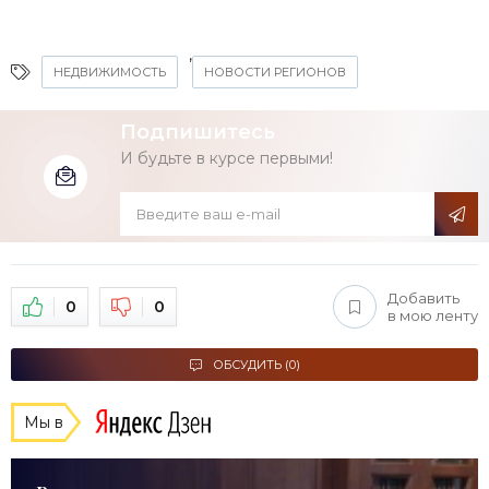
,
НЕДВИЖИМОСТЬ
НОВОСТИ РЕГИОНОВ
Подпишитесь
И будьте в курсе первыми!
Добавить
0
0
в мою ленту
ОБСУДИТЬ (0)
Мы в