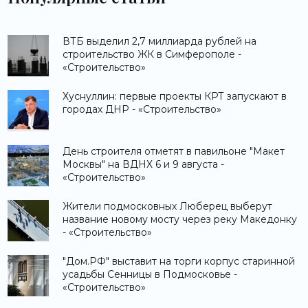
ВТБ выделил 2,7 миллиарда рублей на
строительство ЖК в Симферополе -
«Строительство»
Хуснуллин: первые проекты КРТ запускают в
городах ДНР - «Строительство»
День строителя отметят в павильоне "Макет
Москвы" на ВДНХ 6 и 9 августа -
«Строительство»
Жители подмосковных Люберец выберут
название новому мосту через реку Македонку
- «Строительство»
"Дом.РФ" выставит на торги корпус старинной
усадьбы Сенницы в Подмосковье -
«Строительство»