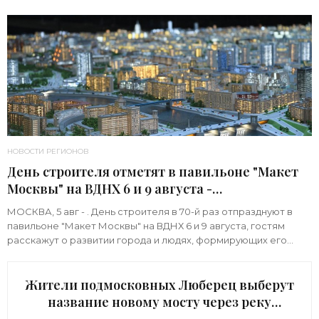
Марат Хуснуллин.«"Механизм КРТ является
НОВОСТИ РЕГИОНОВ
День строителя отметят в павильоне "Макет
Москвы" на ВДНХ 6 и 9 августа -
«Строительство»
МОСКВА, 5 авг - . День строителя в 70-й раз отпразднуют в
павильоне "Макет Москвы" на ВДНХ 6 и 9 августа, гостям
расскажут о развитии города и людях, формирующих его
архитектурный облик,
Жители подмосковных Люберец выберут
название новому мосту через реку