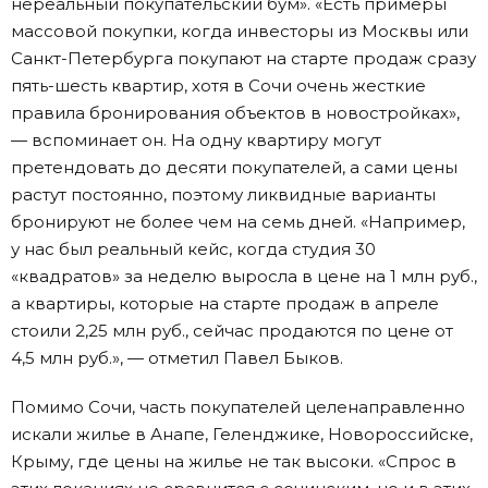
нереальный покупательский бум». «Есть примеры
массовой покупки, когда инвесторы из Москвы или
Санкт-Петербурга покупают на старте продаж сразу
пять-шесть квартир, хотя в Сочи очень жесткие
правила бронирования объектов в новостройках»,
— вспоминает он. На одну квартиру могут
претендовать до десяти покупателей, а сами цены
растут постоянно, поэтому ликвидные варианты
бронируют не более чем на семь дней. «Например,
у нас был реальный кейс, когда студия 30
«квадратов» за неделю выросла в цене на 1 млн руб.,
а квартиры, которые на старте продаж в апреле
стоили 2,25 млн руб., сейчас продаются по цене от
4,5 млн руб.», — отметил Павел Быков.
Помимо Сочи, часть покупателей целенаправленно
искали жилье в Анапе, Геленджике, Новороссийске,
Крыму, где цены на жилье не так высоки. «Спрос в