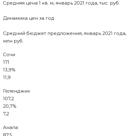
Средняя цена 1 кв. м, январь 2021 года, тыс. руб.
Динамика цен за год
Средний бюджет предложения, январь 2021 года,
млн руб.
Сочи
171
13,9%
11,9
Геленджик
107,2
20,7%
7,2
Анапа
87,5