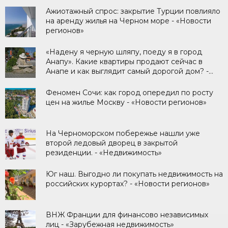
Ажиотажный спрос: закрытие Турции повлияло
на аренду жилья на Черном море - «Новости
регионов»
«Надену я черную шляпу, поеду я в город
Анапу». Какие квартиры продают сейчас в
Анапе и как выглядит самый дорогой дом? -
«Новости регионов»
Феномен Сочи: как город опередил по росту
цен на жилье Москву - «Новости регионов»
На Черноморском побережье нашли уже
второй ледовый дворец в закрытой
резиденции. - «Недвижимость»
Юг наш. Выгодно ли покупать недвижимость на
российских курортах? - «Новости регионов»
ВНЖ Франции для финансово независимых
лиц - «Зарубежная недвижимость»