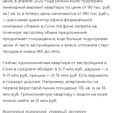
цене, в апреле 2020 года можно было подобрать
ликвидный вариант квартиры по цене от 90 тыс. руб.
за 1 кв. м, а теперь цены начинаются от 180 тыс. руб.»,
— рассказал директор офиса федеральной
компании «Этажи» в Сочи. На фоне запрета на
точечную застройку объем предложения
продолжает сокращаться, еще больше подогревая
цены. А часть застройщиков и вовсе отложила старт
продаж в новых ЖК до лета.
Сейчас однокомнатная квартира от застройщика в
Сочи в среднем обойдет в 5–7 млн руб., двушка — в
9–11 млн руб., трешка — от 15 млн руб. Есть варианты
и гораздо дороже. Например, апартаменты на
первой береговой линии площадью 135 кв. м за 35
млн руб. Трехкомнатную квартиру с видом на море
можно найти за 15 млн руб.
Виктория Кирюхина, главный эксперт