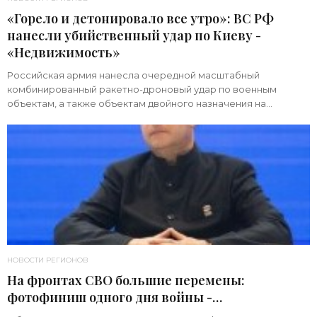
«Горело и детонировало все утро»: ВС РФ
нанесли убийственный удар по Киеву -
«Недвижимость»
Российская армия нанесла очередной масштабный
комбинированный ракетно-дроновый удар по военным
объектам, а также объектам двойного назначения на
территории Украины. Примечательно, что ни одна из 39
НОВОСТИ РЕГИОНОВ
На фронтах СВО большие перемены:
фотофиниш одного дня войны -
«Недвижимость»