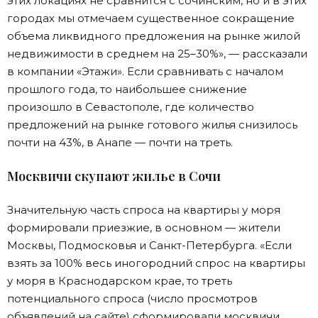
этих локациях не сравнится с сочинским, но и в этих
городах мы отмечаем существенное сокращение
объема ликвидного предложения на рынке жилой
недвижимости в среднем на 25–30%», — рассказали
в компании «Этажи». Если сравнивать с началом
прошлого года, то наибольшее снижение
произошло в Севастополе, где количество
предложений на рынке готового жилья снизилось
почти на 43%, в Анапе — почти на треть.
Москвичи скупают жилье в Сочи
Значительную часть спроса на квартиры у моря
формировали приезжие, в основном — жители
Москвы, Подмосковья и Санкт-Петербурга. «Если
взять за 100% весь иногородний спрос на квартиры
у моря в Краснодарском крае, то треть
потенциального спроса (число просмотров
объявлений на сайте) сформировали москвичи,