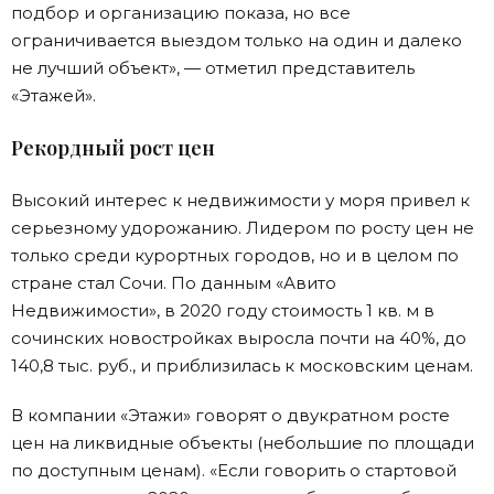
подбор и организацию показа, но все
ограничивается выездом только на один и далеко
не лучший объект», — отметил представитель
«Этажей».
Рекордный рост цен
Высокий интерес к недвижимости у моря привел к
серьезному удорожанию. Лидером по росту цен не
только среди курортных городов, но и в целом по
стране стал Сочи. По данным «Авито
Недвижимости», в 2020 году стоимость 1 кв. м в
сочинских новостройках выросла почти на 40%, до
140,8 тыс. руб., и приблизилась к московским ценам.
В компании «Этажи» говорят о двукратном росте
цен на ликвидные объекты (небольшие по площади
по доступным ценам). «Если говорить о стартовой