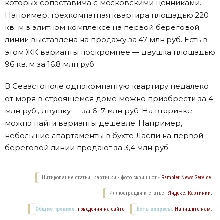
которых сопоставима с московскими ценниками.
Например, трехкомнатная квартира площадью 220
кв. м в элитном комплексе на первой береговой
линии выставлена на продажу за 47 млн руб. Есть в
этом ЖК варианты поскромнее — двушка площадью
96 кв. м за 16,8 млн руб.
В Севастополе однокомнантую квартиру недалеко
от моря в строящемся доме можно приобрести за 4
млн руб., двушку — за 6–7 млн руб. На вторичке
можно найти варианты дешевле. Например,
небольшие апартаменты в бухте Ласпи на первой
береговой линии продают за 3,4 млн руб.
Цитирование статьи, картинки - фото скриншот -
Rambler News Service.
Иллюстрация к статье -
Яндекс. Картинки.
Общие правила
поведения на сайте.
Есть вопросы.
Напишите нам.