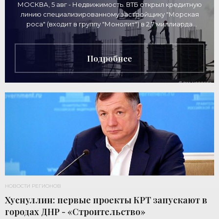
МОСКВА, 5 авг - Недвижимость. ВТБ открыл кредитную
линию специализированному застройщику "Морская
роса" (входит в группу "Монолит") в 2,7 миллиарда
рублей для
Подробнее
НОВОСТИ РЕГИОНОВ
Хуснуллин: первые проекты КРТ запускают в
городах ДНР - «Строительство»