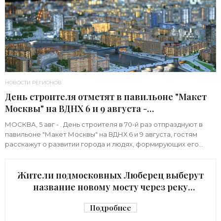
НОВОСТИ РЕГИОНОВ
День строителя отметят в павильоне "Макет
Москвы" на ВДНХ 6 и 9 августа -
«Строительство»
МОСКВА, 5 авг - . День строителя в 70-й раз отпразднуют в
павильоне "Макет Москвы" на ВДНХ 6 и 9 августа, гостям
расскажут о развитии города и людях, формирующих его
архитектурный облик,
Жители подмосковных Люберец выберут
название новому мосту через реку
Македонку - «Строительство»
Подробнее