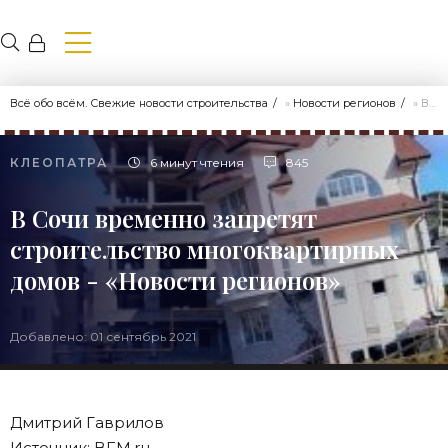
Всё обо всём. Свежие новости строительства
»
Новости регионов
» В Сочи временно запретят строительство многоквартирных домов - «Новости регионов»
КЛЕОПАТРА
6 минут чтения
845
В Сочи временно запретят
строительство многоквартирных
домов - «Новости регионов»
Добавлено: 01 сентябрь 2021
Дмитрий Гаврилов
Источник: BFM.ru