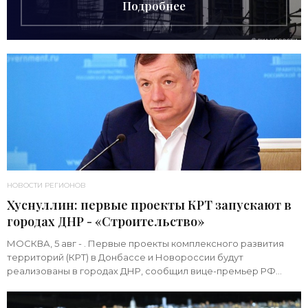
Подробнее
НОВОСТИ РЕГИОНОВ
Хуснуллин: первые проекты КРТ запускают в
городах ДНР - «Строительство»
МОСКВА, 5 авг - . Первые проекты комплексного развития
территорий (КРТ) в Донбассе и Новороссии будут
реализованы в городах ДНР, сообщил вице-премьер РФ
Марат Хуснуллин.«"Механизм КРТ является