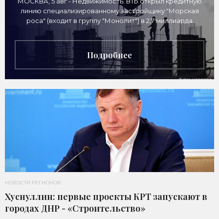
МОСКВА, 5 авг - Недвижимость. ВТБ открыл кредитную
линию специализированному застройщику "Морская
роса" (входит в группу "Монолит") в 2,7 миллиарда
рублей для
Подробнее
НОВОСТИ РЕГИОНОВ
Хуснуллин: первые проекты КРТ запускают в
городах ДНР - «Строительство»