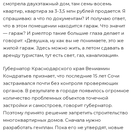
смотрела двухэтажный дом, там семь-восемь
квартир, квартира за 3-3,5 млн рублей продается. Я
спрашиваю: а что по документам? И получаю ответ,
что в этом помещении находится гараж. Что значит
— гараж? И риелтор такие большие глаза делает и
говорит: «Девушка, ну как вы не понимаете, это же
жилой гараж. Здесь можно жить, а летом сдавать в
аренду туристам, тут есть свет, газ, канализация».
Губернатор Краснодарского края Вениамин
Кондратьев признает, что последние 15 лет Сочи
застраивался почти без контроля проверяющих
органов. В результате в городе появилось огромное
количество проблемных объектов точечной
застройки и самостроев, говорит губернатор.
Поэтому принято решение запретить строительство
многоквартирных домов. Сначала нужно
разработать генплан. Пока его не утвердят, новые