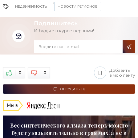
,
НЕДВИЖИМОСТЬ
НОВОСТИ РЕГИОНОВ
Подпишитесь
И будьте в курсе первыми!
Добавить
0
0
в мою ленту
ОБСУДИТЬ (0)
Мы в
Вес синтетического алмаза теперь можно
будет указывать только в граммах, а не в