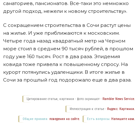
санаториев, пансионатов. Все-таки это немножко
другой подход, нежели к новому строительству».
С сокращением строительства в Сочи растут цены
на жилье. И уже приближаются к московским.
Четыре года назад квадратный метр на Черном
море стоил в среднем 90 тысяч рублей, в прошлом
году уже 160 тысяч. Рост в два раза. Эпидемия
ковида тоже привела к повышенному спросу. На
курорт потянулись удаленщики. В итоге жилье в
Сочи за прошлый год подорожало еще в два раза.
Цитирование статьи, картинки - фото скриншот -
Rambler News Service.
Иллюстрация к статье -
Яндекс. Картинки.
Общие правила
поведения на сайте.
Есть вопросы.
Напишите нам.