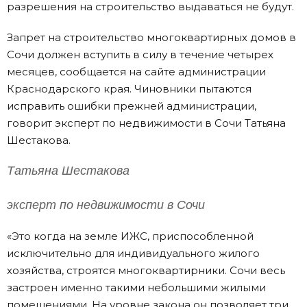
разрешения на строительство выдаваться не будут.
Запрет на строительство многоквартирных домов в
Сочи должен вступить в силу в течение четырех
месяцев, сообщается на сайте администрации
Краснодарского края. Чиновники пытаются
исправить ошибки прежней администрации,
говорит эксперт по недвижимости в Сочи Татьяна
Шестакова.
Татьяна Шестакова
эксперт по недвижимости в Сочи
«Это когда на земле ИЖС, приспособленной
исключительно для индивидуального жилого
хозяйства, строятся многоквартирники. Сочи весь
застроен именно такими небольшими жилыми
помещениями. На уровне закона он позволяет три