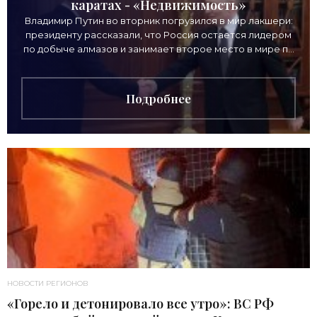
каратах - «Недвижимость»
Владимир Путин во вторник погрузился в мир лакшери:
президенту рассказали, что Россия остается лидером
по добыче алмазов и занимает второе место в мире по
выручке от продажи камней. Однако
Подробнее
НОВОСТИ РЕГИОНОВ
«Горело и детонировало все утро»: ВС РФ