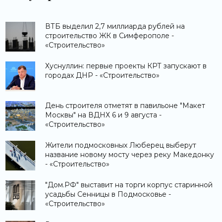
ВТБ выделил 2,7 миллиарда рублей на
строительство ЖК в Симферополе -
«Строительство»
Хуснуллин: первые проекты КРТ запускают в
городах ДНР - «Строительство»
День строителя отметят в павильоне "Макет
Москвы" на ВДНХ 6 и 9 августа -
«Строительство»
Жители подмосковных Люберец выберут
название новому мосту через реку Македонку
- «Строительство»
"Дом.РФ" выставит на торги корпус старинной
усадьбы Сенницы в Подмосковье -
«Строительство»