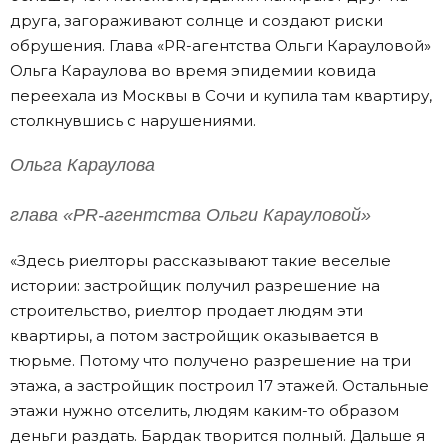
друга, загораживают солнце и создают риски
обрушения. Глава «PR-агентства Ольги Карауловой»
Ольга Караулова во время эпидемии ковида
переехала из Москвы в Сочи и купила там квартиру,
столкнувшись с нарушениями.
Ольга Караулова
глава «PR-агентства Ольги Карауловой»
«Здесь риелторы рассказывают такие веселые
истории: застройщик получил разрешение на
строительство, риелтор продает людям эти
квартиры, а потом застройщик оказывается в
тюрьме. Потому что получено разрешение на три
этажа, а застройщик построил 17 этажей. Остальные
этажи нужно отселить, людям каким-то образом
деньги раздать. Бардак творится полный. Дальше я