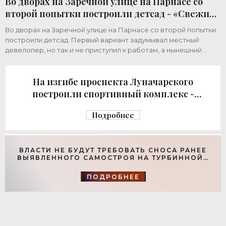
Во дворах на Заречной улице на Парнасе со
второй попытки построили детсад - «Свежие
новости строительства»
Во дворах на Заречной улице на Парнасе со второй попытки
построили детсад. Первый вариант задумывал местный
девелопер, но так и не приступил к работам, а нынешний
возвел город за бюджетный счет. Под
На изгибе проспекта Луначарского
построили спортивный комплекс -
«Свежие новости строительства»
Подробнее
ВЛАСТИ НЕ БУДУТ ТРЕБОВАТЬ СНОСА РАНЕЕ
ВЫЯВЛЕННОГО САМОСТРОЯ НА ТУРБИННОЙ -
«СВЕЖИЕ НОВОСТИ СТРОИТЕЛЬСТВА»
ПОДРОБНЕЕ