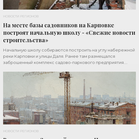
НОВОСТИ РЕГИОНОВ
На месте базы садовников на Карповке
построят начальную школу - «Свежие новости
строительства»
Начальную школу собираются построить на углу набережной
реки Карповки и улицы Даля. Ранее там размещался
заброшенный комплекс садово-паркового предприятия.
Земельный участок площадью 1 гектар
НОВОСТИ РЕГИОНОВ