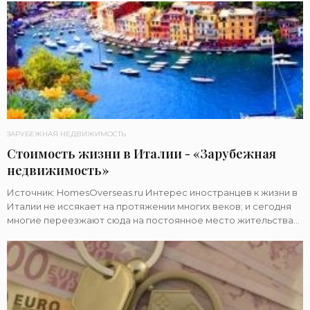
ЗАРУБЕЖНАЯ НЕДВИЖИМОСТЬ
Стоимость жизни в Италии - «Зарубежная
недвижимость»
Источник: HomesOverseas.ru Интерес иностранцев к жизни в
Италии не иссякает на протяжении многих веков; и сегодня
многие переезжают сюда на постоянное место жительства
из разных стран мира, чтобы на