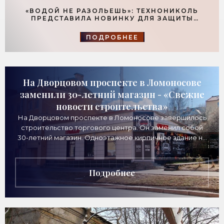
«ВОДОЙ НЕ РАЗОЛЬЕШЬ»: ТЕХНОНИКОЛЬ
ПРЕДСТАВИЛА НОВИНКУ ДЛЯ ЗАЩИТЫ
ФУНДАМЕНТОВ - «ТЕХНОЛОГИИ
СТРОИТЕЛЬСТВА»
ПОДРОБНЕЕ
На Дворцовом проспекте в Ломоносове
заменили 30-летний магазин - «Свежие
новости строительства»
На Дворцовом проспекте в Ломоносове завершилось
строительство торгового центра. Он заменил собой
30-летний магазин. Одноэтажное кирпичное здание на
Дворцовом проспекте, 16а, было построено
Подробнее