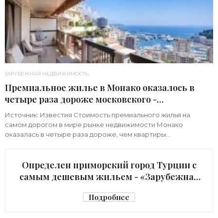
ЗАРУБЕЖНАЯ НЕДВИЖИМОСТЬ
Премиальное жилье в Монако оказалось в
четыре раза дороже московского -
«Зарубежная недвижимость»
Источник: Известия Стоимость премиального жилья на
самом дорогом в мире рынке недвижимости Монако
оказалась в четыре раза дороже, чем квартиры
аналогичного класса в Москве. Об этом «Известиям»
Определен приморский город Турции с
самым дешевым жильем - «Зарубежная
недвижимость»
Подробнее