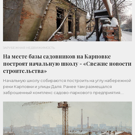
ЗАРУБЕЖНАЯ НЕДВИЖИМОСТЬ
На месте базы садовников на Карповке
построят начальную школу - «Свежие новости
строительства»
Начальную школу собираются построить на углу набережной
реки Карповки и улицы Даля. Ранее там размещался
заброшенный комплекс садово-паркового предприятия.
Земельный участок площадью 1 гектар