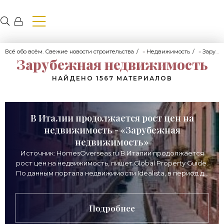
Всё обо всём. Свежие новости строительства
»
Недвижимость
»
Зарубежная недвижимость
Зарубежная недвижимость
НАЙДЕНО 1567 МАТЕРИАЛОВ
В Италии продолжается рост цен на
недвижимость - «Зарубежная
недвижимость»
Источник: HomesOverseas.ru В Италии продолжается
рост цен на недвижимость, пишет Global Property Guide.
По данным портала недвижимости Idealista, в период до
февраля 2021 года цены на
Подробнее