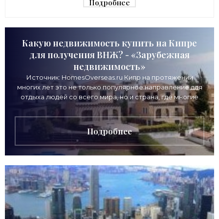
Подробнее
Какую недвижимость купить на Кипре
для получения ВНЖ? - «Зарубежная
недвижимость»
Источник: HomesOverseas.ru Кипр на протяжении
многих лет это не только популярное направление для
отдыха людей со всего мира, но и страна, где многие
иностранцы предпочитают покупать для
Подробнее