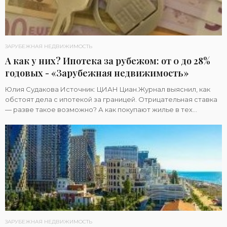
ЗАРУБЕЖНАЯ НЕДВИЖИМОСТЬ
А как у них? Ипотека за рубежом: от 0 до 28%
годовых - «Зарубежная недвижимость»
Юлия Судакова Источник: ЦИАН Циан.Журнал выяснил, как
обстоят дела с ипотекой за границей. Отрицательная ставка
— разве такое возможно? А как покупают жилье в тех
странах, где ипотека обходится в
ЗАРУБЕЖНАЯ НЕДВИЖИМОСТЬ