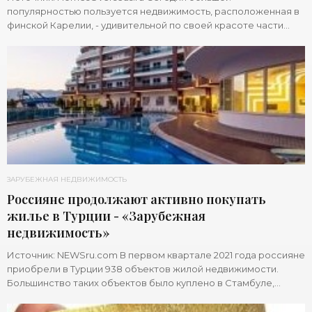
популярностью пользуется недвижимость, расположенная в
финской Карелии, - удивительной по своей красоте части
страны с тысячами озер и островов,
ЗАРУБЕЖНАЯ НЕДВИЖИМОСТЬ
Россияне продолжают активно покупать
жилье в Турции - «Зарубежная
недвижимость»
Источник: NEWSru.com В первом квартале 2021 года россияне
приобрели в Турции 938 объектов жилой недвижимости.
Большинство таких объектов было куплено в Стамбуле,
Измире, Анталье и Бодруме, а по