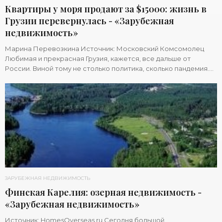
Квартиры у моря продают за $15000: жизнь в
Грузии перевернулась - «Зарубежная
недвижимость»
Марина Перевозкина Источник: Московский Комсомолец
Любимая и прекрасная Грузия, кажется, все дальше от
России. Виной тому не столько политика, сколько пандемия.
«Экономическое чудо», затеянное при
ЗАРУБЕЖНАЯ НЕДВИЖИМОСТЬ
Финская Карелия: озерная недвижимость -
«Зарубежная недвижимость»
Источник: HomesOverseas.ru Сегодня большой