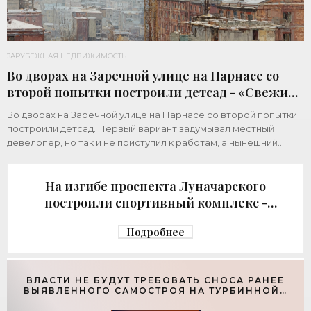
ЗАРУБЕЖНАЯ НЕДВИЖИМОСТЬ
Во дворах на Заречной улице на Парнасе со
второй попытки построили детсад - «Свежие
новости строительства»
Во дворах на Заречной улице на Парнасе со второй попытки
построили детсад. Первый вариант задумывал местный
девелопер, но так и не приступил к работам, а нынешний
возвел город за бюджетный счет. Под
На изгибе проспекта Луначарского
построили спортивный комплекс -
«Свежие новости строительства»
Подробнее
ВЛАСТИ НЕ БУДУТ ТРЕБОВАТЬ СНОСА РАНЕЕ
ВЫЯВЛЕННОГО САМОСТРОЯ НА ТУРБИННОЙ -
«СВЕЖИЕ НОВОСТИ СТРОИТЕЛЬСТВА»