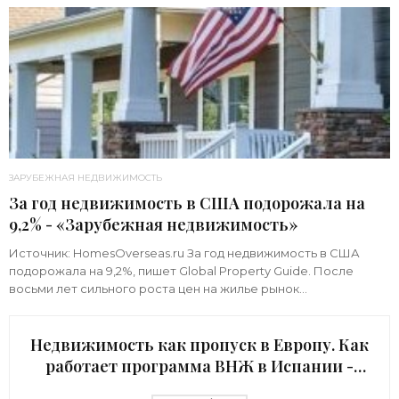
ЗАРУБЕЖНАЯ НЕДВИЖИМОСТЬ
За год недвижимость в США подорожала на
9,2% - «Зарубежная недвижимость»
Источник: HomesOverseas.ru За год недвижимость в США
подорожала на 9,2%, пишет Global Property Guide. После
восьми лет сильного роста цен на жилье рынок
недвижимости в США остается динамичным.
Недвижимость как пропуск в Европу. Как
работает программа ВНЖ в Испании -
«Зарубежная недвижимость»