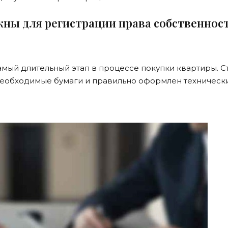
ны для регистрации права собственност
амый длительный этап в процессе покупки квартиры. С
 необходимые бумаги и правильно оформлен техническ