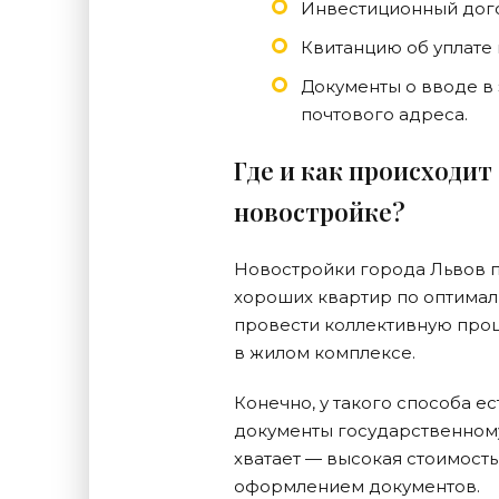
Инвестиционный дого
Квитанцию об уплате
Документы о вводе в
почтового адреса.
Где и как происходи
новостройке?
Новостройки города Львов 
хороших квартир по оптимал
провести коллективную проц
в жилом комплексе.
Конечно, у такого способа е
документы государственному 
хватает — высокая стоимост
оформлением документов.