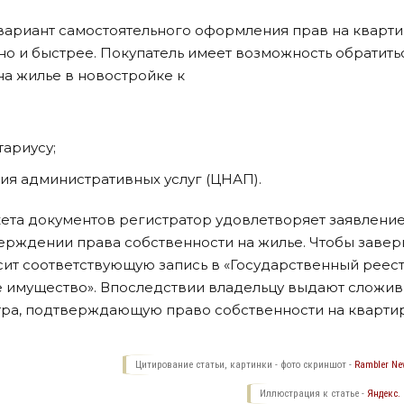
вариант самостоятельного оформления прав на кварти
 но и быстрее. Покупатель имеет возможность обратить
а жилье в новостройке к
ариусу;
ия административных услуг (ЦНАП).
ета документов регистратор удовлетворяет заявление
рждении права собственности на жилье. Чтобы завер
сит соответствующую запись в «Государственный реес
 имущество». Впоследствии владельцу выдают сложи
тра, подтверждающую право собственности на квартир
Цитирование статьи, картинки - фото скриншот -
Rambler New
Иллюстрация к статье -
Яндекс.