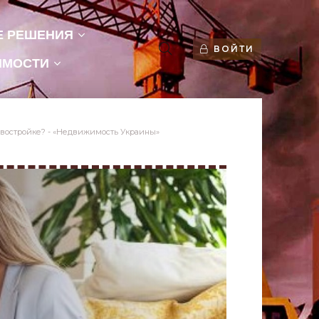
Е РЕШЕНИЯ
ВОЙТИ
ИМОСТИ
новостройке? - «Недвижимость Украины»