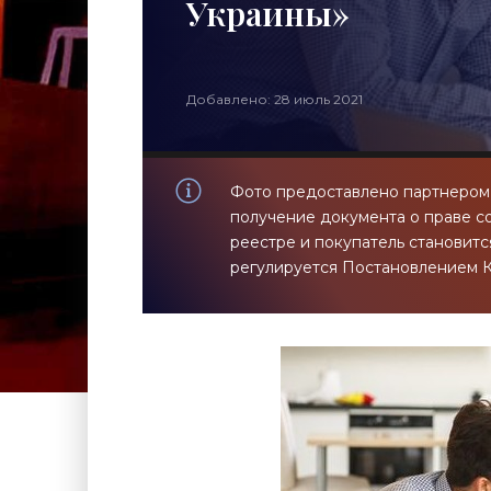
Украины»
Добавлено: 28 июль 2021
Фото предоставлено партнером 
получение документа о праве с
реестре и покупатель становит
регулируется Постановлением 