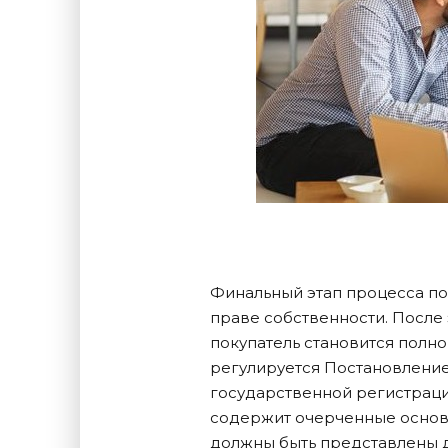
Финальный этап процесса по
праве собственности. После
покупатель становится пол
регулируется Постановлением
государственной регистрац
содержит очерченные основн
должны быть представлены 