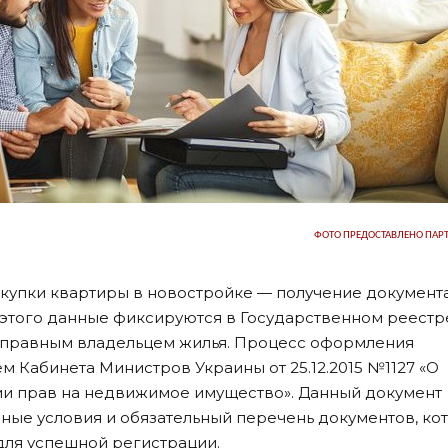
ФОТО ПРЕДОСТАВЛЕНО ПАР
купки квартиры в новостройке — получение документа
 этого данные фиксируются в Государственном реестр
ноправным владельцем жилья. Процесс оформления
 Кабинета Министров Украины от 25.12.2015 №1127 «О
ии прав на недвижимое имущество». Данный документ
ые условия и обязательный перечень документов, ко
для успешной регистрации.