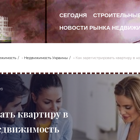
СЕГОДНЯ
СТРОИТЕЛЬНЫ
НОВОСТИ РЫНКА НЕДВИЖ
ижимость
»
Недвижимость Украины
» Как зарегистрировать квартиру в 
99
ать квартиру в
Недвижимость