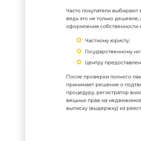
Часто покупатели выбирают 
ведь это не только дешевле,
оформления собственности н
Частному юристу;
Государственному нот
Центру предоставлен
После проверки полного пак
принимает решение о подтве
процедуру, регистратор вно
вещных прав на недвижимое
выписку (выдержку) из реес