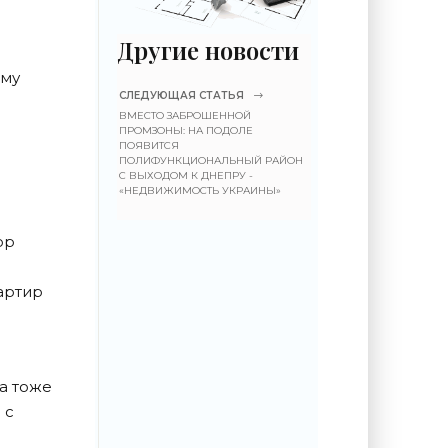
Другие новости
ему
СЛЕДУЮЩАЯ СТАТЬЯ
ВМЕСТО ЗАБРОШЕННОЙ
ПРОМЗОНЫ: НА ПОДОЛЕ
ПОЯВИТСЯ
ПОЛИФУНКЦИОНАЛЬНЫЙ РАЙОН
С ВЫХОДОМ К ДНЕПРУ -
«НЕДВИЖИМОСТЬ УКРАИНЫ»
ор
артир
а тоже
 с