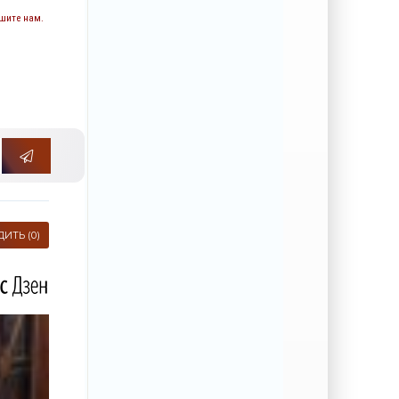
шите нам.
ИТЬ (0)