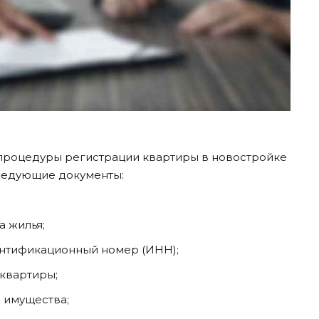
процедуры регистрации квартиры в новостройке
ледующие документы:
а жилья;
нтификационный номер (ИНН);
 квартиры;
 имущества;