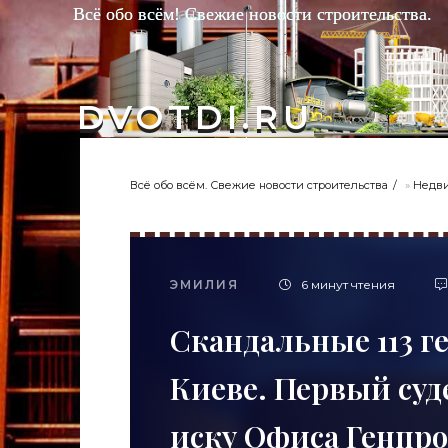
Всё обо всём! Свежие новости строительства.
DVOTDI.RU
Всё обо всём. Свежие новости строительства
»
Недв
ЭМИЛИЯ
6 минут чтения
Скандальные 113 г
Киеве. Первый суд
иску Офиса Генпро