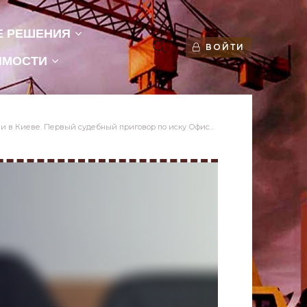
Е РЕШЕНИЯ
ВОЙТИ
ИМОСТИ
ый судебный приговор по иску Офиса Генпрокурора - «Недвижимость Украины»