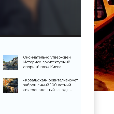
Окончательно утвержден
Историко-архитектурный
опорный план Киева -
«Недвижимость Украины»
«Ковальская» ревитализирует
заброшенный 100-летний
ликероводочный завод в
центре Киева -
«Недвижимость Украины»