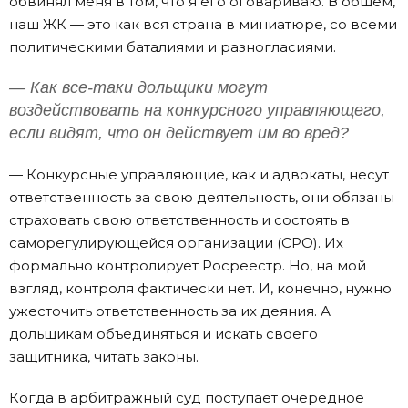
обвинял меня в том, что я его оговариваю. В общем,
наш ЖК — это как вся страна в миниатюре, со всеми
политическими баталиями и разногласиями.
— Как все-таки дольщики могут
воздействовать на конкурсного управляющего,
если видят, что он действует им во вред?
— Конкурсные управляющие, как и адвокаты, несут
ответственность за свою деятельность, они обязаны
страховать свою ответственность и состоять в
саморегулирующейся организации (СРО). Их
формально контролирует Росреестр. Но, на мой
взгляд, контроля фактически нет. И, конечно, нужно
ужесточить ответственность за их деяния. А
дольщикам объединяться и искать своего
защитника, читать законы.
Когда в арбитражный суд поступает очередное