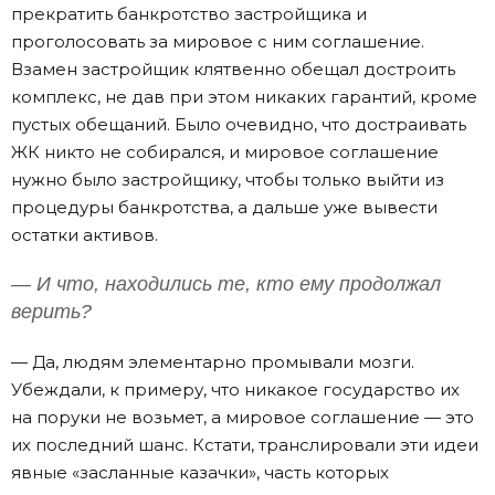
прекратить банкротство застройщика и
проголосовать за мировое с ним соглашение.
Взамен застройщик клятвенно обещал достроить
комплекс, не дав при этом никаких гарантий, кроме
пустых обещаний. Было очевидно, что достраивать
ЖК никто не собирался, и мировое соглашение
нужно было застройщику, чтобы только выйти из
процедуры банкротства, а дальше уже вывести
остатки активов.
— И что, находились те, кто ему продолжал
верить?
— Да, людям элементарно промывали мозги.
Убеждали, к примеру, что никакое государство их
на поруки не возьмет, а мировое соглашение — это
их последний шанс. Кстати, транслировали эти идеи
явные «засланные казачки», часть которых