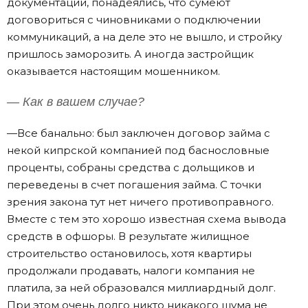
документации, понадеялись, что сумеют
договориться с чиновниками о подключении
коммуникаций, а на деле это не вышло, и стройку
пришлось заморозить. А иногда застройщик
оказывается настоящим мошенником.
— Как в вашем случае?
—Все банально: был заключен договор займа с
некой кипрской компанией под баснословные
проценты, собраны средства с дольщиков и
переведены в счет погашения займа. С точки
зрения закона тут нет ничего противоправного.
Вместе с тем это хорошо известная схема вывода
средств в офшоры. В результате жилищное
строительство остановилось, хотя квартиры
продолжали продавать, налоги компания не
платила, за ней образовался миллиардный долг.
При этом очень долго никто никакого шума не