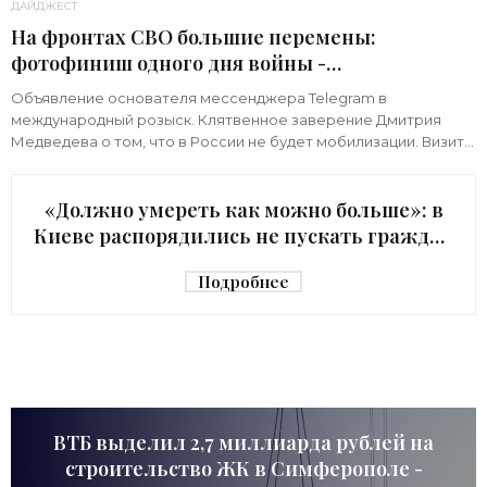
ДАЙДЖЕСТ
На фронтах СВО большие перемены:
фотофиниш одного дня войны -
«Недвижимость»
Объявление основателя мессенджера Telegram в
международный розыск. Клятвенное заверение Дмитрия
Медведева о том, что в России не будет мобилизации. Визит
киевского начальника Зеленского в США с
«Должно умереть как можно больше»: в
Киеве распорядились не пускать граждан
в убежище - «Недвижимость»
Подробнее
ВТБ выделил 2,7 миллиарда рублей на
строительство ЖК в Симферополе -