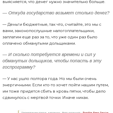
выясняется, что денег нужно значительно больше.
— Откуда государство возьмет столько денег?
— Деньги бюджетные, так что, считайте, это мы с
вами, законопослушные налогоплательщики,
заплатим еще раз за то, что уже один раз было
оплачено обманутыми дольщиками.
— И сколько потребуется времени и сил у
обманутых дольщиков, чтобы попасть в эту
госпрограмму?
— У нас ушло полтора года. Но мы были очень
энергичными. Если кто-то хочет пойти нашим путем,
им тоже придется сбить в кровь пятки, чтобы дело
сдвинулось с мертвой точки. Иначе никак.
Цитирование статьи, картинки - фото скриншот -
Rambler News Service.