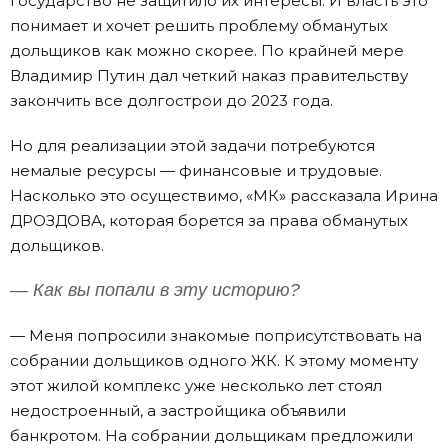
государство не защитило их интересы. И власть это
понимает и хочет решить проблему обманутых
дольщиков как можно скорее. По крайней мере
Владимир Путин дал четкий наказ правительству
закончить все долгострои до 2023 года.
Но для реализации этой задачи потребуются
немалые ресурсы — финансовые и трудовые.
Насколько это осуществимо, «МК» рассказала Ирина
ДРОЗДОВА, которая борется за права обманутых
дольщиков.
— Как вы попали в эту историю?
— Меня попросили знакомые поприсутствовать на
собрании дольщиков одного ЖК. К этому моменту
этот жилой комплекс уже несколько лет стоял
недостроенный, а застройщика объявили
банкротом. На собрании дольщикам предложили