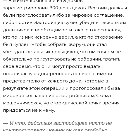
— В жилом комплексе из 8 домов
зарегистрированы 800 дольщиков. Все они должны
были проголосовать либо за мировое соглашение,
либо против. Застройщик сумел убедить нескольких
дольщиков в необходимости такого голосования,
кто-то из них искренне верил, а кто-то откровенно
был куплен. Чтобы собрать кворум, они стал
убеждать остальных дольщиков, что им совсем не
обязательно присутствовать на собрании, тратить
свое время, что они могут просто выдать
нотариальную доверенность от своего имени
представителю от каждого дома. Которые в
результате этой операции и проголосовали бы за
мировое соглашение с застройщиком. Схема
мошенническая, но с юридической точки зрения
придраться не к чему.
— И что, действия застройщика никто не
контролировал? Почему он так свободно