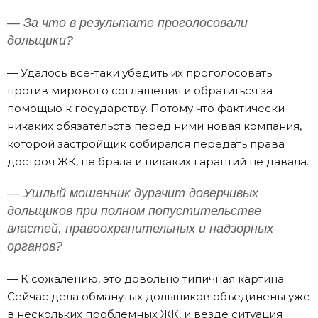
— За что в результате проголосовали
дольщики?
— Удалось все-таки убедить их проголосовать
против мирового соглашения и обратиться за
помощью к государству. Потому что фактически
никаких обязательств перед ними новая компания,
которой застройщик собирался передать права
достроя ЖК, не брала и никаких гарантий не давала.
— Ушлый мошенник дурачит доверчивых
дольщиков при полном попустительстве
властей, правоохранительных и надзорных
органов?
— К сожалению, это довольно типичная картина.
Сейчас дела обманутых дольщиков объединены уже
в нескольких проблемных ЖК, и везде ситуация