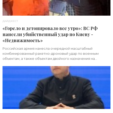
ДАЙДЖЕСТ
«Горело и детонировало все утро»: ВС РФ
нанесли убийственный удар по Киеву -
«Недвижимость»
Российская армия нанесла очередной масштабный
комбинированный ракетно-дроновый удар по военным
объектам, а также объектам двойного назначения на
территории Украины. Примечательно, что ни одна из 39