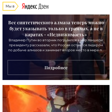
Мы в
Вес синтетического алмаза теперь можно
будет указывать только в граммах, а не в
каратах - «Недвижимость»
Владимир Путин во вторник погрузился в мир лакшери:
президенту рассказали, что Россия остается лидером
по добыче алмазов и занимает второе место в мире по
выручке от продажи камней. Однако
Подробнее