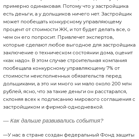
примерно одинаковая. Потому что у застройщика
есть деньги, а у дольщиков ничего нет. Застройщик
может пообещать конкурсному управляющему
процент от стоимости ЖК, и тот будет делать все, о
чем он его попросит. Привлечет экспертов,
которые сделают любое выгодное для застройщика
заключение о техническом состоянии дома, оценит
«как надо». В этом случае строительная компания
пообещала конкурсному управляющему 7% от
стоимости неисполненных обязательств перед
дольщиками, а это ни много ни мало около 200 млн
рублей, ясно, что за такие деньги он расстарался,
склоняя всех к подписанию мирового соглашения с
застройщиком и фирмой-однодневкой.
— Как дальше развивались события?
—У нас в стране создан федеральный Фонд защиты