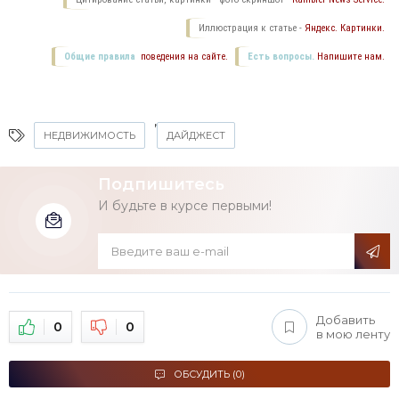
Иллюстрация к статье -
Яндекс. Картинки.
Общие правила
поведения на сайте.
Есть вопросы.
Напишите нам.
,
НЕДВИЖИМОСТЬ
ДАЙДЖЕСТ
Подпишитесь
И будьте в курсе первыми!
Добавить
0
0
в мою ленту
ОБСУДИТЬ (0)