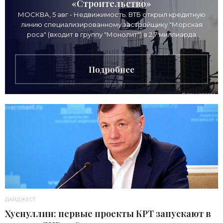
«Строительство»
МОСКВА, 5 авг - Недвижимость. ВТБ открыл кредитную
линию специализированному застройщику "Морская
роса" (входит в группу "Монолит") в 2,7 миллиарда
рублей для
Подробнее
ДАЙДЖЕСТ
Хуснуллин: первые проекты КРТ запускают в