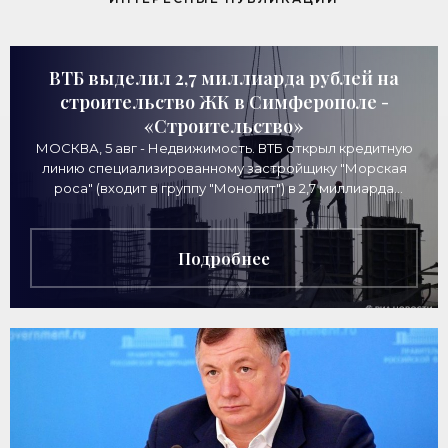
ВТБ выделил 2,7 миллиарда рублей на
строительство ЖК в Симферополе -
«Строительство»
МОСКВА, 5 авг - Недвижимость. ВТБ открыл кредитную
линию специализированному застройщику "Морская
роса" (входит в группу "Монолит") в 2,7 миллиарда
рублей для
Подробнее