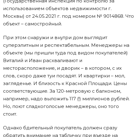
(Государственная инспекция по контролю за
использованием объектов недвижимости г.
Москвы) от 24.05.2021 г. под номером № 9014868. Что
объект – самостройный.
При этом снаружи и внутри дом выглядит
суперэлитным и респектабельным. Менеджеры на
объекте (мы пришли туда под видом покупателей)
Виталий и Иван расхваливают и
месторасположение, и дворик – в котором, с их
слов, скоро даже туи посадят. И квартирки – мол,
загляденье. И близость к Красной Площади. Цены
соответствующие. За 120-метровую с балконом,
например, надо выложить 117 (!) миллионов рублей.
Но, поют сладкоголосые менеджеры, оно того
стоит.
Однако бдительный покупатель должен сразу
обратить внимание на табличку при въезде на