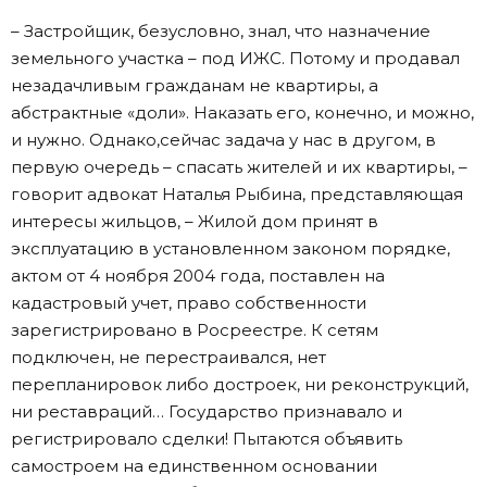
– Застройщик, безусловно, знал, что назначение
земельного участка – под ИЖС. Потому и продавал
незадачливым гражданам не квартиры, а
абстрактные «доли». Наказать его, конечно, и можно,
и нужно. Однако,сейчас задача у нас в другом, в
первую очередь – спасать жителей и их квартиры, –
говорит адвокат Наталья Рыбина, представляющая
интересы жильцов, – Жилой дом принят в
эксплуатацию в установленном законом порядке,
актом от 4 ноября 2004 года, поставлен на
кадастровый учет, право собственности
зарегистрировано в Росреестре. К сетям
подключен, не перестраивался, нет
перепланировок либо достроек, ни реконструкций,
ни реставраций… Государство признавало и
регистрировало сделки! Пытаются объявить
самостроем на единственном основании