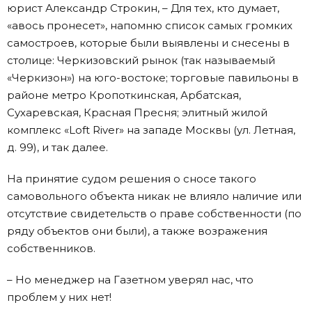
юрист Александр Строкин, – Для тех, кто думает,
«авось пронесет», напомню список самых громких
самостроев, которые были выявлены и снесены в
столице: Черкизовский рынок (так называемый
«Черкизон») на юго-востоке; торговые павильоны в
районе метро Кропоткинская, Арбатская,
Сухаревская, Красная Пресня; элитный жилой
комплекс «Loft River» на западе Москвы (ул. Летная,
д. 99), и так далее.
На принятие судом решения о сносе такого
самовольного объекта никак не влияло наличие или
отсутствие свидетельств о праве собственности (по
ряду объектов они были), а также возражения
собственников.
– Но менеджер на Газетном уверял нас, что
проблем у них нет!