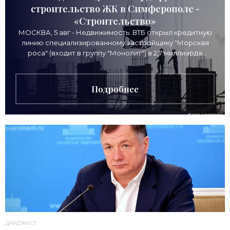
строительство ЖК в Симферополе -
«Строительство»
МОСКВА, 5 авг - Недвижимость. ВТБ открыл кредитную
линию специализированному застройщику "Морская
роса" (входит в группу "Монолит") в 2,7 миллиарда
рублей для
Подробнее
ДАЙДЖЕСТ