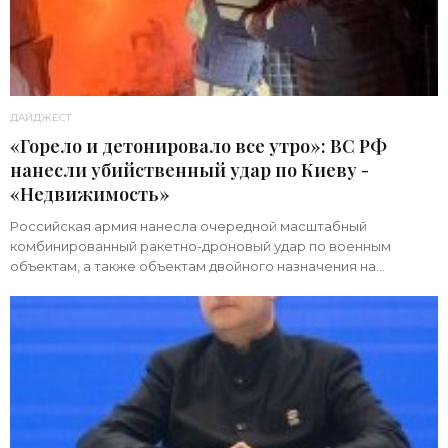
ДАЙДЖЕСТ
«Горело и детонировало все утро»: ВС РФ
нанесли убийственный удар по Киеву -
«Недвижимость»
Российская армия нанесла очередной масштабный
комбинированный ракетно-дроновый удар по военным
объектам, а также объектам двойного назначения на
территории Украины. Примечательно, что ни одна из 39