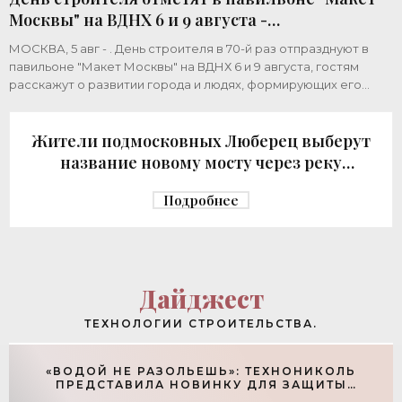
Москвы" на ВДНХ 6 и 9 августа -
«Строительство»
МОСКВА, 5 авг - . День строителя в 70-й раз отпразднуют в
павильоне "Макет Москвы" на ВДНХ 6 и 9 августа, гостям
расскажут о развитии города и людях, формирующих его
архитектурный облик,
Жители подмосковных Люберец выберут
название новому мосту через реку
Македонку - «Строительство»
Подробнее
Дайджест
ТЕХНОЛОГИИ СТРОИТЕЛЬСТВА.
«ВОДОЙ НЕ РАЗОЛЬЕШЬ»: ТЕХНОНИКОЛЬ
ПРЕДСТАВИЛА НОВИНКУ ДЛЯ ЗАЩИТЫ
ФУНДАМЕНТОВ - «ТЕХНОЛОГИИ