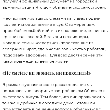
получили официальный документ из городской
администрации. Что дом объявляется… самостроем.
Несчастные жильцы со слезами на глазах подали
коллективное заявление в суд. С намерением,
просьбой, мольбой: войти в их положение, не лишать
крыши над головой. Ведь они пенсионеры,
молодые семьи, «северяне» (переехавшие из
северных широт, где многие годы честно работали,
подорвали здоровье)… Для всех десяти семей эти
квартиры – единственное жилье!
«Не смейте ни звонить, ни приходить!»
В рамках журналистского расследования мы
попытались поговорить с застройщиком Обложко и
риелтором Айгуль. Тем более, что они проживают в
той же Щербинке в соседнем доме. Готовы ли
поучаствовать в решении вопроса, объясниться с