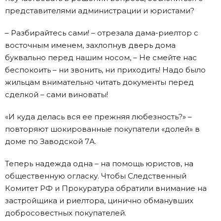
представителями администрации и юристами?
– Разбирайтесь сами! – отрезала дама-риелтор с
восточным именем, захлопнув дверь дома
буквально перед нашим носом, – Не смейте нас
беспокоить – ни звонить, ни приходить! Надо было
жильцам внимательно читать документы перед
сделкой – сами виноваты!
«И куда делась вся ее прежняя любезность?» –
повторяют шокированные покупатели «долей» в
доме по Заводской 7А.
Теперь надежда одна – на помощь юристов, на
общественную огласку. Чтобы Следственный
Комитет РФ и Прокуратура обратили внимание на
застройщика и риелтора, цинично обманувших
добросовестных покупателей.