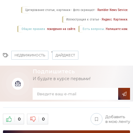
Цитирование статьи, картинки - фото скриншот -
Rambler News Service.
Иллюстрация к статье -
Яндекс. Картинки.
Общие правила
поведения на сайте.
Есть вопросы.
Напишите нам.
,
НЕДВИЖИМОСТЬ
ДАЙДЖЕСТ
Подпишитесь
И будьте в курсе первыми!
Добавить
0
0
в мою ленту