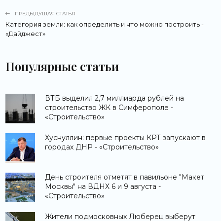
ПРЕДЫДУЩАЯ СТАТЬЯ
Категория земли: как определить и что можно построить -
«Дайджест»
Популярные статьи
ВТБ выделил 2,7 миллиарда рублей на
строительство ЖК в Симферополе -
«Строительство»
Хуснуллин: первые проекты КРТ запускают в
городах ДНР - «Строительство»
День строителя отметят в павильоне "Макет
Москвы" на ВДНХ 6 и 9 августа -
«Строительство»
Жители подмосковных Люберец выберут