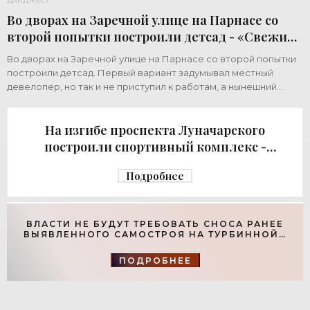
ДАЙДЖЕСТ
Во дворах на Заречной улице на Парнасе со
второй попытки построили детсад - «Свежие
новости строительства»
Во дворах на Заречной улице на Парнасе со второй попытки
построили детсад. Первый вариант задумывал местный
девелопер, но так и не приступил к работам, а нынешний
возвел город за бюджетный счет. Под
На изгибе проспекта Луначарского
построили спортивный комплекс -
«Свежие новости строительства»
Подробнее
ВЛАСТИ НЕ БУДУТ ТРЕБОВАТЬ СНОСА РАНЕЕ
ВЫЯВЛЕННОГО САМОСТРОЯ НА ТУРБИННОЙ -
«СВЕЖИЕ НОВОСТИ СТРОИТЕЛЬСТВА»
ПОДРОБНЕЕ