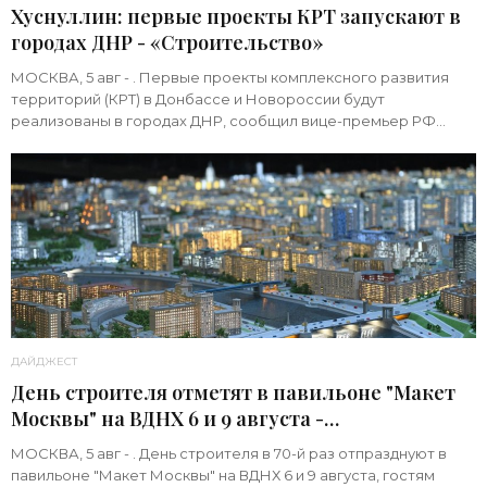
Хуснуллин: первые проекты КРТ запускают в
городах ДНР - «Строительство»
МОСКВА, 5 авг - . Первые проекты комплексного развития
территорий (КРТ) в Донбассе и Новороссии будут
реализованы в городах ДНР, сообщил вице-премьер РФ
Марат Хуснуллин.«"Механизм КРТ является
ДАЙДЖЕСТ
День строителя отметят в павильоне "Макет
Москвы" на ВДНХ 6 и 9 августа -
«Строительство»
МОСКВА, 5 авг - . День строителя в 70-й раз отпразднуют в
павильоне "Макет Москвы" на ВДНХ 6 и 9 августа, гостям