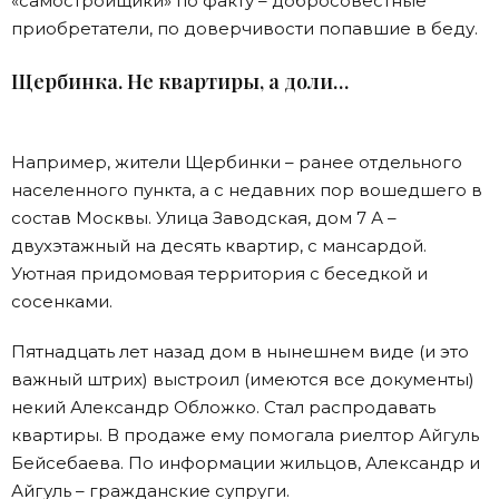
«самостройщики» по факту – добросовестные
приобретатели, по доверчивости попавшие в беду.
Щербинка. Не квартиры, а доли…
Например, жители Щербинки – ранее отдельного
населенного пункта, а с недавних пор вошедшего в
состав Москвы. Улица Заводская, дом 7 А –
двухэтажный на десять квартир, с мансардой.
Уютная придомовая территория с беседкой и
сосенками.
Пятнадцать лет назад дом в нынешнем виде (и это
важный штрих) выстроил (имеются все документы)
некий Александр Обложко. Стал распродавать
квартиры. В продаже ему помогала риелтор Айгуль
Бейсебаева. По информации жильцов, Александр и
Айгуль – гражданские супруги.