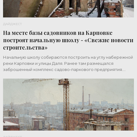
ДАЙДЖЕСТ
На месте базы садовников на Карповке
построят начальную школу - «Свежие новости
строительства»
Начальную школу собираются построить на углу набережной
реки Карповки и улицы Даля. Ранее там размещался
заброшенный комплекс садово-паркового предприятия.
Земельный участок площадью 1 гектар