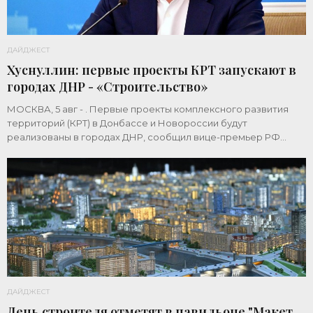
ДАЙДЖЕСТ
Хуснуллин: первые проекты КРТ запускают в
городах ДНР - «Строительство»
МОСКВА, 5 авг - . Первые проекты комплексного развития
территорий (КРТ) в Донбассе и Новороссии будут
реализованы в городах ДНР, сообщил вице-премьер РФ
Марат Хуснуллин.«"Механизм КРТ является
ДАЙДЖЕСТ
День строителя отметят в павильоне "Макет